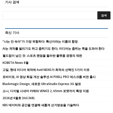
기사 검색
최신 기사
“나는 안 속아”가 가장 위험하다: 확신이라는 이름의 함정
AI는 격차를 벌리기도 하고 좁히기도 한다, 미디어는 좁히는 쪽을 도와야 한다
월드컵이 남긴 것: 스포츠 팬덤을 둘러싼 플랫폼 경쟁의 재편
KOBETA News 8월
고일, 현대 미디어 제작에 Avid NEXIS가 최적의 선택인 5가지 이유
포바이포, AI 영상 화질 개선 솔루션 AI PIXELL PRO 데스크톱 버전 출시
Blackmagic Design, 새로운 UltraStudio Express 3G 발표
소니, 디지털 시네마 카메라 VENICE 2, 65mm 포맷까지 확장 지원
2026년 8월호 (Vol.368)
KBS 데이터와 공간을 연결해 새롭게 선거방송을 기술하다