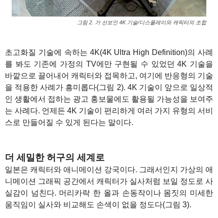
그림 2. 가 선보인 4K 기술/디스플레이와 캐릭터의 조합
1
초고화질 기술에 속하는 4K(4K Ultra High Definition)의 사례
를 봐도 기존에 가정의 TV에만 구현될 수 있었던 4K 기술을
바깥으로 끌어내어 캐릭터와 접목하고, 여기에 반응형의 기술
을 적용한 사례가 흥미롭다(그림 2). 4K 기술이 앞으로 일상적
인 생활에서 접하는 광고 홍보물에도 활용될 가능성을 보여주
는 사례다. 언제든 4K 기술이 편리하게 여러 가지 유형의 서비
스로 만들어질 수 있게 된다는 말이다.
1
더 세밀한 허구의 세계로
일본은 캐릭터와 애니메이션 강국이다. 그래서인지 가상의 애
니메이션 그래픽 공간에서 캐릭터가 실사처럼 보일 정도로 사
실감이 넘친다. 머리카락 한 올과 손동작이나 몸짓의 미세한
움직임이 실사와 비교해도 손색이 없을 정도다(그림 3).