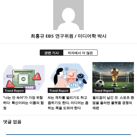
최홍규 EBS 연구위원 / 미디어학 박사
관련 기사
저자에서 더 많은
Trend Report
Trend Report
Trend Report
“나는 안 속아”가 가장 위험
AI는 격차를 벌리기도 하고
월드컵이 남긴 것: 스포츠 팬
하다: 확신이라는 이름의 함
좁히기도 한다, 미디어는 좁
덤을 둘러싼 플랫폼 경쟁의
정
히는 쪽을 도와야 한다
재편
댓글 없음