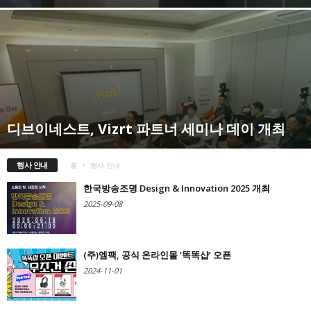
디브이네스트, Vizrt 파트너 세미나 데이 개최
행사 안내
홈
행사 안내
한국방송조명 Design & Innovation 2025 개최
2025-09-08
(주)엠팩, 공식 온라인몰 ‘똑똑샵’ 오픈
2024-11-01