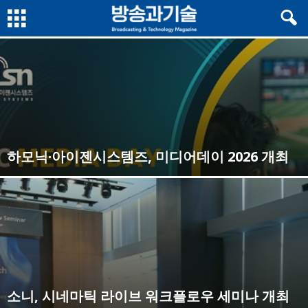
하모닉·아이젠시스템즈, 미디어데이 2026 개최
소니, 시네마틱 라이브 워크플로우 세미나 개최