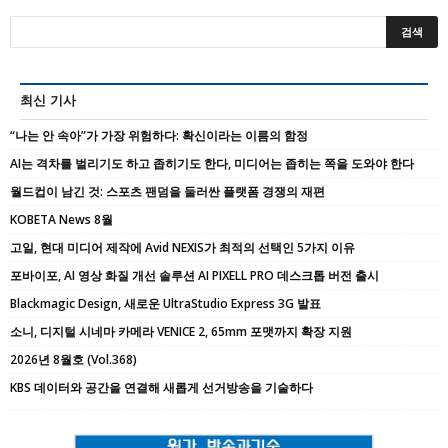
최신 기사
“나는 안 속아”가 가장 위험하다: 확신이라는 이름의 함정
AI는 격차를 벌리기도 하고 좁히기도 한다, 미디어는 좁히는 쪽을 도와야 한다
월드컵이 남긴 것: 스포츠 팬덤을 둘러싼 플랫폼 경쟁의 재편
KOBETA News 8월
고일, 현대 미디어 제작에 Avid NEXIS가 최적의 선택인 5가지 이유
포바이포, AI 영상 화질 개선 솔루션 AI PIXELL PRO 데스크톱 버전 출시
Blackmagic Design, 새로운 UltraStudio Express 3G 발표
소니, 디지털 시네마 카메라 VENICE 2, 65mm 포맷까지 확장 지원
2026년 8월호 (Vol.368)
KBS 데이터와 공간을 연결해 새롭게 선거방송을 기술하다