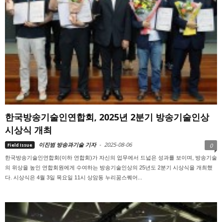
한국방송기술인연합회, 2025년 2분기 방송기술인상
시상식 개최
이진범 방송과기술 기자
-
2025-08-06
Field Issue
0
한국방송기술인연합회(이하 연합회)가 자신의 업무에서 드넓은 성과를 보이며, 방송기술
의 위상을 높인 연합회원에게 수여하는 방송기술인상의 25년도 2분기 시상식을 개최했
다. 시상식은 4월 3일 목요일 11시 상암동 누리꿈스퀘어...