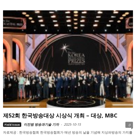
제52회 한국방송대상 시상식 개최 – 대상, MBC
이진범 방송과기술 기자
-
2025-10-15
Field Issue
0
자료제공 : 한국방송협회 한국방송협회가 매년 방송의 날을 기념해 지상파방송의 가치를