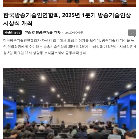
한국방송기술인연합회, 2025년 1분기 방송기술인상
시상식 개최
이진범 방송과기술 기자
-
2025-05-08
Field Issue
0
한국방송기술인연합회가 자신의 업무에서 드넓은 성과를 보이며, 방송기술의 위상을 높
인 연합회원에게 수여하는 방송기술인상의 25년도 1분기 수상식을 개최했다. 시상식은 4
월 3일 목요일 11시 상암동 누리꿈스퀘어 공동제작센터...