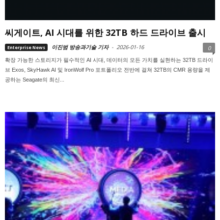
씨게이트, AI 시대를 위한 32TB 하드 드라이브 출시
이진범 방송과기술 기자
-
2026-01-16
Enterprise News
0
확장 가능한 스토리지가 필수적인 AI 시대, 데이터의 모든 가치를 실현하는 32TB 드라이
브 Exos, SkyHawk AI 및 IronWolf Pro 포트폴리오 전반에 걸쳐 32TB의 CMR 용량을 제
공하는 Seagate의 최신...