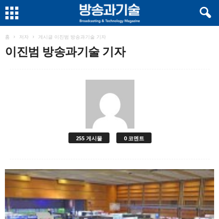
홈
저자
게시글 이진범 방송과기술 기자
이진범 방송과기술 기자
255 게시물
0 코멘트