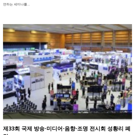
연하는 세미나를...
제33회 국제 방송⋅미디어⋅음향⋅조명 전시회 성황리 폐