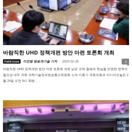
바람직한 UHD 정책개편 방안 마련 토론회 개최
이진범 방송과기술 기자
-
2025-02-26
Field Issue
0
바람직한 UHD 정책개편 방안 마련 토론회 개최 낡은 규제 철폐와 현실을 반영한 정책의
필요성 대두 국회 과학기술정보방송통신위원회 소속 이훈기 국회의원과 미디어오늘은 2
월 24일 오전 9시 30분...