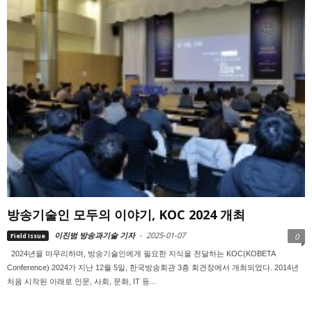
방송기술인 모두의 이야기, KOC 2024 개최
이진범 방송과기술 기자
-
2025-01-07
Field Issue
0
2024년을 마무리하며, 방송기술인에게 필요한 지식을 전달하는 KOC(KOBETA
Conference) 2024가 지난 12월 5일, 한국방송회관 3층 회견장에서 개최되었다. 2014년
처음 시작된 이래로 인문, 사회, 문화, IT 등...