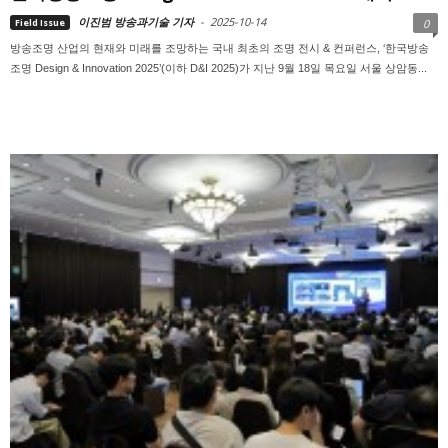
이진범 방송과기술 기자
-
2025-10-14
Field Issue
0
방송조명 산업의 현재와 미래를 조망하는 국내 최초의 조명 전시 & 컨퍼런스, ‘한국방송
조명 Design & Innovation 2025’(이하 D&I 2025)가 지난 9월 18일 목요일 서울 상암동...