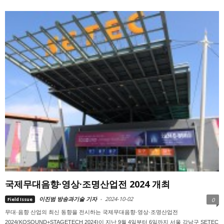
국제무대음향·영상·조명산업전 2024 개최
이진범 방송과기술 기자
-
2024-10-02
Field Issue
0
무대·음향 산업의 최신 동향을 전시하는 국제무대음향·영상·조명산업전
2024(KOSOUND+STAGETECH 2024)이 지난 9월 4일부터 6일까지 서울 강남구 SETEC