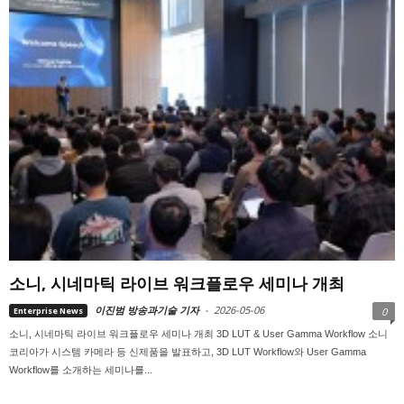
소니, 시네마틱 라이브 워크플로우 세미나 개최
이진범 방송과기술 기자
-
2026-05-06
Enterprise News
0
소니, 시네마틱 라이브 워크플로우 세미나 개최 3D LUT & User Gamma Workflow 소니
코리아가 시스템 카메라 등 신제품을 발표하고, 3D LUT Workflow와 User Gamma
Workflow를 소개하는 세미나를...