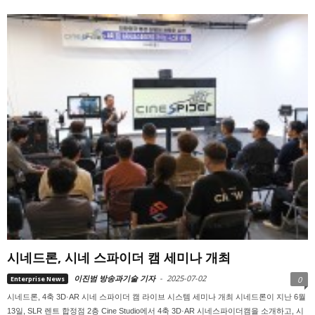
시네드론, 시네 스파이더 캠 세미나 개최
이진범 방송과기술 기자
-
2025-07-02
Enterprise News
0
시네드론, 4축 3D·AR 시네 스파이더 캠 라이브 시스템 세미나 개최 시네드론이 지난 6월
13일, SLR 렌트 합정점 2층 Cine Studio에서 4축 3D·AR 시네스파이더캠을 소개하고, 시