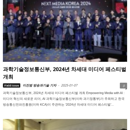
과학기술정보통신부, 2024년 차세대 미디어 페스티벌
개최
이진범 방송과기술 기자
-
2025-01-07
Field Issue
0
과학기술정보통신부, 2024년 차세대 미디어 페스티벌 개최 Empowering Media with AI :
미디어 혁신의 새로운 리더, AI 과학기술정보통신부(이하 과기정통부)가 주최하고 한국
방송통신전파진흥원(이하 KCA)이 주관하는 ‘2024년 차세대 미디어 페스티벌’...