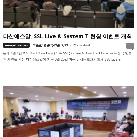
다산에스알, SSL Live & System T 런칭 이벤트 개최
이진범 방송과기술 기자
-
2025-04-04
Enterprise News
0
올해 1월 1일부터 Solid State Logic(이하 SSL)와 Live & Broadcast Console 독점 수입총
판 계약을 맺은 다산에스알이 지난 3월 25일 마곡 뉴사운드처치에서 SSL Live &...