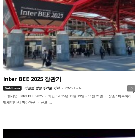
Inter BEE 2025 참관기
이진범 방송과기술 기자
-
2025-12-10
Field Issue
0
・ 행사명 : Inter BEE 2025 ・ 기간 : 2025년 11월 19일 ~ 11월 21일 ・ 장소 : 마쿠하리
멧세/치바시 미하마구 ・ 규모 :...