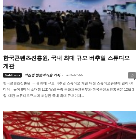
한국콘텐츠진흥원, 국내 최대 규모 버추얼 스튜디오
개관
이진범 방송과기술 기자
-
2026-01-06
Field Issue
0
한국콘텐츠진흥원, 국내 최대 규모 버추얼 스튜디오 개관 대전 스튜디오큐브에 길이 60
미터ㆍ높이 8미터 초대형 LED Wall 구축 문화체육관광부와 한국콘텐츠진흥원은 12월 3
일, 대전 스튜디오큐브에 조성된 국내 최대 규모이자...