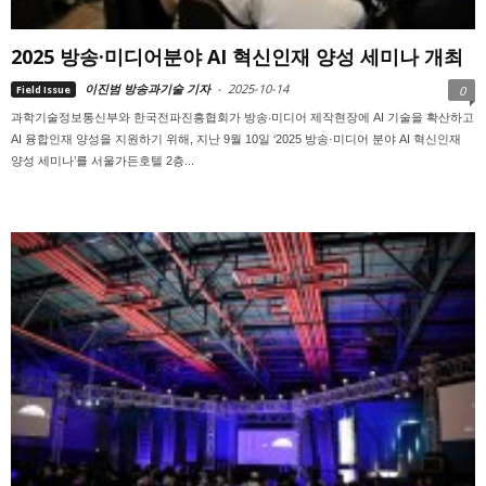
2025 방송·미디어분야 AI 혁신인재 양성 세미나 개최
이진범 방송과기술 기자
-
2025-10-14
Field Issue
0
과학기술정보통신부와 한국전파진흥협회가 방송‧미디어 제작현장에 AI 기술을 확산하고
AI 융합인재 양성을 지원하기 위해, 지난 9월 10일 ‘2025 방송·미디어 분야 AI 혁신인재
양성 세미나’를 서울가든호텔 2층...