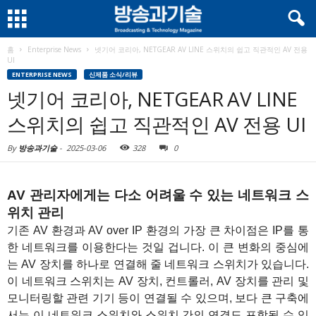
홈
Enterprise News
넷기어 코리아, NETGEAR AV LINE 스위치의 쉽고 직관적인 AV 전용
UI
ENTERPRISE NEWS
신제품 소식/리뷰
넷기어 코리아, NETGEAR AV LINE
스위치의 쉽고 직관적인 AV 전용 UI
By
방송과기술
-
2025-03-06
328
0
AV 관리자에게는 다소 어려울 수 있는 네트워크 스
위치 관리
기존 AV 환경과 AV over IP 환경의 가장 큰 차이점은 IP를 통
한 네트워크를 이용한다는 것일 겁니다. 이 큰 변화의 중심에
는 AV 장치를 하나로 연결해 줄 네트워크 스위치가 있습니다.
이 네트워크 스위치는 AV 장치, 컨트롤러, AV 장치를 관리 및
모니터링할 관련 기기 등이 연결될 수 있으며, 보다 큰 구축에
서는 이 네트워크 스위치와 스위치 간의 연결도 포함될 수 있