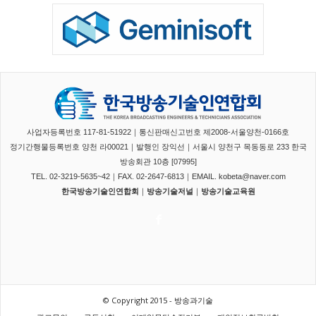
사업자등록번호 117-81-51922｜통신판매신고번호 제2008-서울양천-0166호
정기간행물등록번호 양천 라00021｜발행인 장익선｜서울시 양천구 목동동로 233 한국
방송회관 10층 [07995]
TEL. 02-3219-5635~42｜FAX. 02-2647-6813｜EMAIL. kobeta@naver.com
한국방송기술인연합회
｜
방송기술저널
｜
방송기술교육원
© Copyright 2015 - 방송과기술