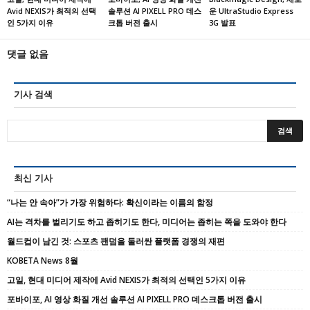
Avid NEXIS가 최적의 선택
솔루션 AI PIXELL PRO 데스
운 UltraStudio Express
인 5가지 이유
크톱 버전 출시
3G 발표
댓글 없음
기사 검색
최신 기사
“나는 안 속아”가 가장 위험하다: 확신이라는 이름의 함정
AI는 격차를 벌리기도 하고 좁히기도 한다, 미디어는 좁히는 쪽을 도와야 한다
월드컵이 남긴 것: 스포츠 팬덤을 둘러싼 플랫폼 경쟁의 재편
KOBETA News 8월
고일, 현대 미디어 제작에 Avid NEXIS가 최적의 선택인 5가지 이유
포바이포, AI 영상 화질 개선 솔루션 AI PIXELL PRO 데스크톱 버전 출시