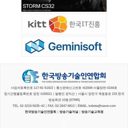
사업자등록번호 117-81-51922｜통신판매신고번호 제2008-서울양천-0166호
정기간행물등록번호 양천 라00021｜발행인 장익선｜서울시 양천구 목동동로 233 한국
방송회관 10층 [07995]
TEL. 02-3219-5635~42｜FAX. 02-2647-6813｜EMAIL. kobeta@naver.com
한국방송기술인연합회
｜
방송기술저널
｜
방송기술교육원