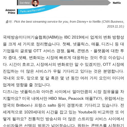
출처 : Pick the best streaming service for you, from Disney+ to Netflix (CNN Business,
2019.11.10.)
국제방송미디어기술협회(IABM)는 IBC 2019에서 업계의 변화 방향성
을 크게 세 가지로 정리했습니다. 첫째, 넷플릭스, 애플, 디즈니 등 대
기업들의 글로벌 OTT 서비스 경쟁, 둘째, 콘텐츠・플랫폼에 대한 투
자 증대, 셋째, 변화되는 시장에 빠르게 대응하는 것이 주요 이슈입니
다. 시간이 흐르고, 시장에서의 변화로만 알 수 있겠지만, OTT 시장에
진입하는 더 많은 서비스가 우릴 기다리고 있다는 것은 분명합니다.
국내외 모두, 앞으로 몇 달 혹은 몇 년 동안 여러 가지 요인이 미디어
업계에 영향을 줄 것입니다.
디즈니는 넷플릭스와 아마존 사이에서 얼마만큼의 시장 점유율을 차
지할까요? 미국 내에서만 HBO Max, Peacock 애플TV가, 유럽에서는
영국의 Britbox나 프랑스 salto 등이 경쟁자로 기다리고 있습니다. 전
세계적으로 1020세대의 시간을 잡고 있는 Youtube와 비교하면 또 어
떻게 될까요? 전통적인 방송사와 더 많은 스트리밍 서비스 사이에서
소비자들은 선택의 범위가 넓어졌습니다. 원하는 콘텐츠를 시청하기