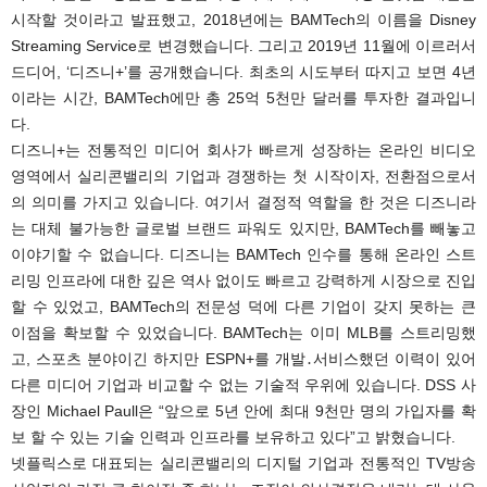
시작할 것이라고 발표했고, 2018년에는 BAMTech의 이름을 Disney
Streaming Service로 변경했습니다. 그리고 2019년 11월에 이르러서
드디어, ‘디즈니+’를 공개했습니다. 최초의 시도부터 따지고 보면 4년
이라는 시간, BAMTech에만 총 25억 5천만 달러를 투자한 결과입니
다.
디즈니+는 전통적인 미디어 회사가 빠르게 성장하는 온라인 비디오
영역에서 실리콘밸리의 기업과 경쟁하는 첫 시작이자, 전환점으로서
의 의미를 가지고 있습니다. 여기서 결정적 역할을 한 것은 디즈니라
는 대체 불가능한 글로벌 브랜드 파워도 있지만, BAMTech를 빼놓고
이야기할 수 없습니다. 디즈니는 BAMTech 인수를 통해 온라인 스트
리밍 인프라에 대한 깊은 역사 없이도 빠르고 강력하게 시장으로 진입
할 수 있었고, BAMTech의 전문성 덕에 다른 기업이 갖지 못하는 큰
이점을 확보할 수 있었습니다. BAMTech는 이미 MLB를 스트리밍했
고, 스포츠 분야이긴 하지만 ESPN+를 개발․서비스했던 이력이 있어
다른 미디어 기업과 비교할 수 없는 기술적 우위에 있습니다. DSS 사
장인 Michael Paull은 “앞으로 5년 안에 최대 9천만 명의 가입자를 확
보 할 수 있는 기술 인력과 인프라를 보유하고 있다”고 밝혔습니다.
넷플릭스로 대표되는 실리콘밸리의 디지털 기업과 전통적인 TV방송