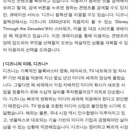
도적인 콘텐츠를 확보하고 있습니다. 이용자가 원하는 것을 검색해서
보려고 할 때, 검색 버튼을 누르면 원하는 콘텐츠를 검색할 수도 있지
만, 큐레이션 서비스 ‘디즈니 컬렉션’을 이용할 수도 있습니다. 디즈니
컬렉션에서는 디즈니의 1920년대의 작품까지 볼 수 있는 ‘Disney
Through the Decades’부터 스타워즈, 마블 등 대표 시리즈를 큐레이
션 해 제공하고 있습니다. 이런 큐레이션을 통해 이용자는 콘텐츠의
양에 압도되어 무엇을 선택할지 모르는 역설적인 상황을 극복할 수 있
어 이용자의 선택을 도와줍니다.
| 디즈니의 미래, 디즈니+
디즈니는 기록적인 블록버스터 영화, 테마파크, TV 네트워크 및 자사
IP 기반 제품들 덕분에 지난 몇십 년간 미디어 세계의 정상에 올랐습
니다. 그렇다면 왜 세계에서 가장 지배적인 미디어 회사가 새로운 사
업을 창출하기 위해 수십억 달러를 투자했을까요? 의외로 단순합니
다. 디즈니는 빠르게 변화하는 미디어 세계에 적응해야 한다고 판단했
기 때문입니다. TV 방송을 포함한 미디어 산업은 불안정한 시기에 도
달했습니다. 해외는 물론, 국내 시장 역시 인수합병이 이루어지고 있
고, 넷플릭스로 대표되는 기술 기반의 미디어 기업과 경쟁해야만 살아
남을 수 있는 상황에 직면해있습니다. 디즈니는 영리하고 빠르게 시장