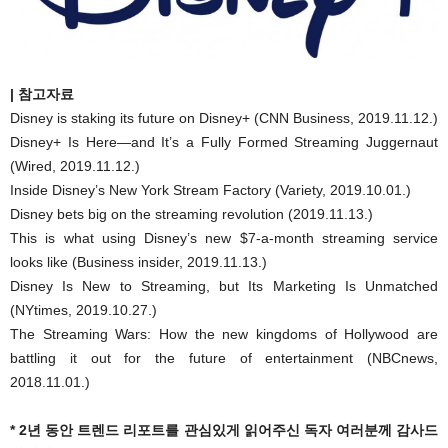
| 참고자료
Disney is staking its future on Disney+ (CNN Business, 2019.11.12.)
Disney+ Is Here—and It’s a Fully Formed Streaming Juggernaut
(Wired, 2019.11.12.)
Inside Disney’s New York Stream Factory (Variety, 2019.10.01.)
Disney bets big on the streaming revolution (2019.11.13.)
This is what using Disney’s new $7-a-month streaming service
looks like (Business insider, 2019.11.13.)
Disney Is New to Streaming, but Its Marketing Is Unmatched
(NYtimes, 2019.10.27.)
The Streaming Wars: How the new kingdoms of Hollywood are
battling it out for the future of entertainment (NBCnews,
2018.11.01.)
* 2년 동안 트렌드 리포트를 관심있게 읽어주신 독자 여러분께 감사드