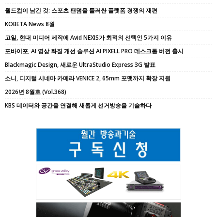
월드컵이 남긴 것: 스포츠 팬덤을 둘러싼 플랫폼 경쟁의 재편
KOBETA News 8월
고일, 현대 미디어 제작에 Avid NEXIS가 최적의 선택인 5가지 이유
포바이포, AI 영상 화질 개선 솔루션 AI PIXELL PRO 데스크톱 버전 출시
Blackmagic Design, 새로운 UltraStudio Express 3G 발표
소니, 디지털 시네마 카메라 VENICE 2, 65mm 포맷까지 확장 지원
2026년 8월호 (Vol.368)
KBS 데이터와 공간을 연결해 새롭게 선거방송을 기술하다