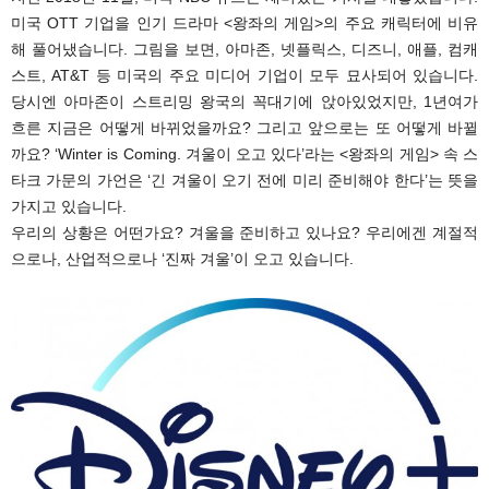
미국 OTT 기업을 인기 드라마 <왕좌의 게임>의 주요 캐릭터에 비유
해 풀어냈습니다. 그림을 보면, 아마존, 넷플릭스, 디즈니, 애플, 컴캐
스트, AT&T 등 미국의 주요 미디어 기업이 모두 묘사되어 있습니다.
당시엔 아마존이 스트리밍 왕국의 꼭대기에 앉아있었지만, 1년여가
흐른 지금은 어떻게 바뀌었을까요? 그리고 앞으로는 또 어떻게 바뀔
까요? ‘Winter is Coming. 겨울이 오고 있다’라는 <왕좌의 게임> 속 스
타크 가문의 가언은 ‘긴 겨울이 오기 전에 미리 준비해야 한다’는 뜻을
가지고 있습니다.
우리의 상황은 어떤가요? 겨울을 준비하고 있나요? 우리에겐 계절적
으로나, 산업적으로나 ‘진짜 겨울’이 오고 있습니다.