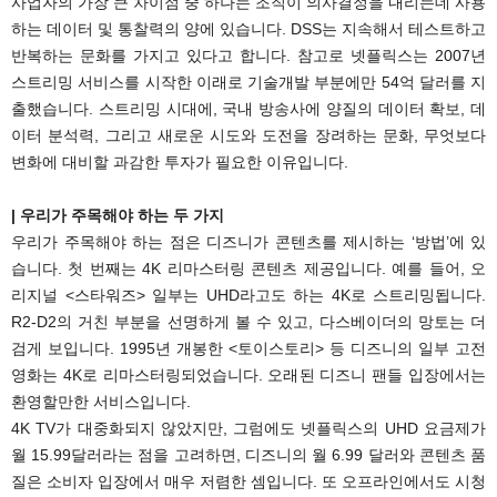
사업자의 가장 큰 차이점 중 하나는 조직이 의사결정을 내리는데 사용
하는 데이터 및 통찰력의 양에 있습니다. DSS는 지속해서 테스트하고
반복하는 문화를 가지고 있다고 합니다. 참고로 넷플릭스는 2007년
스트리밍 서비스를 시작한 이래로 기술개발 부분에만 54억 달러를 지
출했습니다. 스트리밍 시대에, 국내 방송사에 양질의 데이터 확보, 데
이터 분석력, 그리고 새로운 시도와 도전을 장려하는 문화, 무엇보다
변화에 대비할 과감한 투자가 필요한 이유입니다.
| 우리가 주목해야 하는 두 가지
우리가 주목해야 하는 점은 디즈니가 콘텐츠를 제시하는 ‘방법’에 있
습니다. 첫 번째는 4K 리마스터링 콘텐츠 제공입니다. 예를 들어, 오
리지널 <스타워즈> 일부는 UHD라고도 하는 4K로 스트리밍됩니다.
R2-D2의 거친 부분을 선명하게 볼 수 있고, 다스베이더의 망토는 더
검게 보입니다. 1995년 개봉한 <토이스토리> 등 디즈니의 일부 고전
영화는 4K로 리마스터링되었습니다. 오래된 디즈니 팬들 입장에서는
환영할만한 서비스입니다.
4K TV가 대중화되지 않았지만, 그럼에도 넷플릭스의 UHD 요금제가
월 15.99달러라는 점을 고려하면, 디즈니의 월 6.99 달러와 콘텐츠 품
질은 소비자 입장에서 매우 저렴한 셈입니다. 또 오프라인에서도 시청