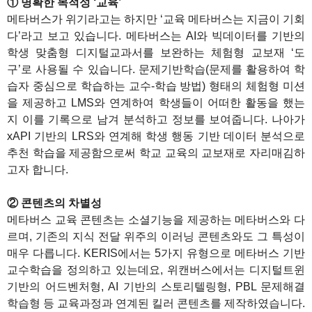
① 명확한 목적성 ‘교육’
메타버스가 위기라고는 하지만 ‘교육 메타버스는 지금이 기회
다’라고 보고 있습니다. 메타버스는 AI와 빅데이터를 기반의
학생 맞춤형 디지털교과서를 보완하는 체험형 교보재 ‘도
구’로 사용될 수 있습니다. 문제기반학습(문제를 활용하여 학
습자 중심으로 학습하는 교수-학습 방법) 형태의 체험형 미션
을 제공하고 LMS와 연계하여 학생들이 어떠한 활동을 했는
지 이를 기록으로 남겨 분석하고 정보를 보여줍니다. 나아가
xAPI 기반의 LRS와 연계해 학생 행동 기반 데이터 분석으로
추천 학습을 제공함으로써 학교 교육의 교보재로 자리매김하
고자 합니다.
② 콘텐츠의 차별성
메타버스 교육 콘텐츠는 소셜기능을 제공하는 메타버스와 다
르며, 기존의 지식 전달 위주의 이러닝 콘텐츠와도 그 특성이
매우 다릅니다. KERIS에서는 5가지 유형으로 메타버스 기반
교수학습을 정의하고 있는데요, 위캔버스에서는 디지털트윈
기반의 어드벤처형, AI 기반의 스토리텔링형, PBL 문제해결
학습형 등 교육과정과 연계된 킬러 콘텐츠를 제작하였습니다.