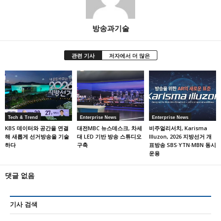
방송과기술
관련 기사
저자에서 더 많은
Tech & Trend
Enterprise News
Enterprise News
KBS 데이터와 공간을 연결
대전MBC 뉴스데스크, 차세
비주얼리서치, Karisma
해 새롭게 선거방송을 기술
대 LED 기반 방송 스튜디오
Illuzon, 2026 지방선거 개
하다
구축
표방송 SBS·YTN·MBN 동시
운용
댓글 없음
기사 검색