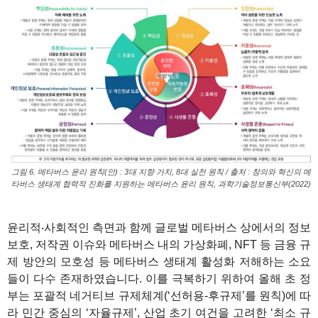
그림 6. 메타버스 윤리 원칙(안) : 3대 지향 가치, 8대 실천 원칙 / 출처 : 창의와 혁신의 메
타버스 생태계 협력적 진화를 지원하는 메타버스 윤리 원칙, 과학기술정보통신부(2022)
1
윤리적‧사회적인 측면과 함께 글로벌 메타버스 상에서의 정보
보호, 저작권 이슈와 메타버스 내의 가상화폐, NFT 등 금융 규
제 방안의 모호성 등 메타버스 생태계 활성화 저해하는 소요
들이 다수 존재하였습니다. 이를 극복하기 위하여 올해 초 정
부는 포괄적 네거티브 규제체계(‘선허용-후규제’를 원칙)에 따
라 민간 중심의 ‘자율규제’, 산업 초기 여건을 고려한 ‘최소 규