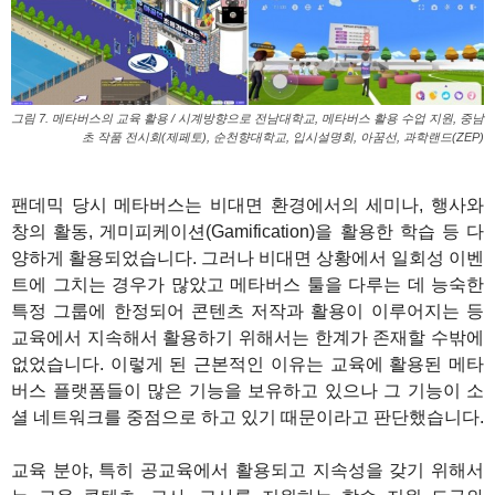
그림 7. 메타버스의 교육 활용 / 시계방향으로 전남대학교, 메타버스 활용 수업 지원, 중남
초 작품 전시회(제페토), 순천향대학교, 입시설명회, 아꿈선, 과학랜드(ZEP)
1
팬데믹 당시 메타버스는 비대면 환경에서의 세미나, 행사와
창의 활동, 게미피케이션(Gamification)을 활용한 학습 등 다
양하게 활용되었습니다. 그러나 비대면 상황에서 일회성 이벤
트에 그치는 경우가 많았고 메타버스 툴을 다루는 데 능숙한
특정 그룹에 한정되어 콘텐츠 저작과 활용이 이루어지는 등
교육에서 지속해서 활용하기 위해서는 한계가 존재할 수밖에
없었습니다. 이렇게 된 근본적인 이유는 교육에 활용된 메타
버스 플랫폼들이 많은 기능을 보유하고 있으나 그 기능이 소
셜 네트워크를 중점으로 하고 있기 때문이라고 판단했습니다.
교육 분야, 특히 공교육에서 활용되고 지속성을 갖기 위해서