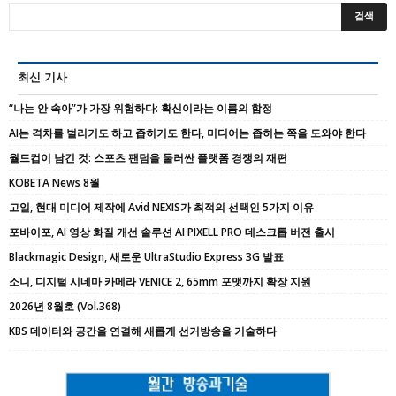
최신 기사
“나는 안 속아”가 가장 위험하다: 확신이라는 이름의 함정
AI는 격차를 벌리기도 하고 좁히기도 한다, 미디어는 좁히는 쪽을 도와야 한다
월드컵이 남긴 것: 스포츠 팬덤을 둘러싼 플랫폼 경쟁의 재편
KOBETA News 8월
고일, 현대 미디어 제작에 Avid NEXIS가 최적의 선택인 5가지 이유
포바이포, AI 영상 화질 개선 솔루션 AI PIXELL PRO 데스크톱 버전 출시
Blackmagic Design, 새로운 UltraStudio Express 3G 발표
소니, 디지털 시네마 카메라 VENICE 2, 65mm 포맷까지 확장 지원
2026년 8월호 (Vol.368)
KBS 데이터와 공간을 연결해 새롭게 선거방송을 기술하다