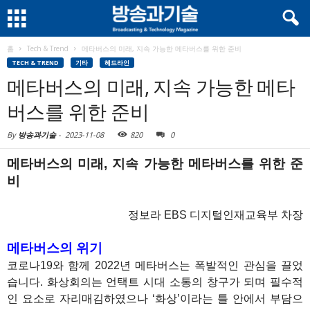
홈
Tech & Trend
메타버스의 미래, 지속 가능한 메타버스를 위한 준비
TECH & TREND
기타
헤드라인
메타버스의 미래, 지속 가능한 메타
버스를 위한 준비
By
방송과기술
-
2023-11-08
820
0
메타버스의 미래, 지속 가능한 메타버스를 위한 준
비
정보라 EBS 디지털인재교육부 차장
메타버스의 위기
코로나19와 함께 2022년 메타버스는 폭발적인 관심을 끌었
습니다. 화상회의는 언택트 시대 소통의 창구가 되며 필수적
인 요소로 자리매김하였으나 ‘화상’이라는 틀 안에서 부담으