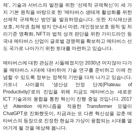
제’, 기술과 서비스의 발전을 위한 ‘선제적 규제혁신’이 세 가
지 기본 원칙을 바탕으로 한 ‘메타버스 생태계 활성화를 위한
선제적 규제혁신 방안’을 발표하였습니다. 또한 지식재산권
보호, 저작권 침해 방지 안내서 마련, 개인정보보호 원칙 및 처
리기준 명확화, NFT의 법적 성격 판단을 위한 가이드라인 등
국내 메타버스 산업이 글로벌 경쟁력을 확보하고 메타버스 선
도 국가로 나아가기 위한 토대를 마련하고 있습니다.
메타버스에 대한 관심은 시들해졌지만 2030년 머지않아 다가
올 메타버스 시대에 대비하여 기술 연구를 준비하고 이에 전
념할 수 있도록 정부는 정책적 기반을 다져 나가고 있습니다.
가트너 사이클의 ‘생산성 안정 단계(Plateau of
Productivity)’로의 진입을 위해 지금도 메타버스는 새로운
ICT 기술과의 융합을 통한 혁신이 진행 중일 것입니다. 2017
년 Attention 메커니즘을 적용한 Transformer 모델이
ChatGPT로 진화했듯이, 지금과는 또 다른 혁신성을 갖춘 메
타버스의 등장으로 진정한 현실과 가상이 융합되는 시대를 열
어가게 될 것을 예상해 봅니다.