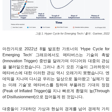
그림 1. Hyper Cycle for Emerging Tech / 출처 : Gartner, 2022
1
마찬가지로 2022년 8월 발표한 가트너의 ‘Hype Cycle for
Emerging Tech’ 그래프에서도 메타버스는 기술의 촉발
(Innovation Trigger) 중반을 달려가며 미디어와 대중의 관심
을 불러일으켰습니다. 그러나 초기 모든 기술이 그러하듯이
메타버스에 대한 이러한 관심 역시 오래가
지 못했습니다. 엔
데믹을 지나며 다시금 우리는 일상으로 돌아왔고 ‘실체가 없
는 미래 기술’로 메타버스를 칭하며 부풀려진 기대의 정점
(Peak of Inflated Trigger)을 지나 빠르게 환멸의 늪(Through
of Disillusionment)으로 접어들게 된 것입니다.
대중들이 기대하던 가상과 현실의 경계를 넘어 경제적 가치