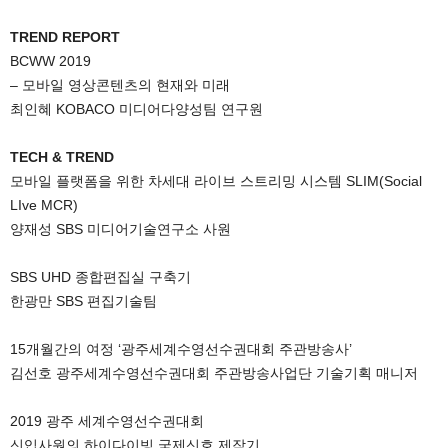
TREND REPORT
BCWW 2019
– 모바일 영상콘텐츠의 현재와 미래
최인혜 KOBACO 미디어다양성팀 연구원
TECH & TREND
모바일 플랫폼을 위한 차세대 라이브 스트리밍 시스템 SLIM(Social
LIve MCR)
양재성 SBS 미디어기술연구소 사원
SBS UHD 종합편집실 구축기
한광만 SBS 편집기술팀
15개월간의 여정 ‘광주세계수영선수권대회 주관방송사’
김선호 광주세계수영선수권대회 주관방송사업단 기술기획 매니저
2019 광주 세계수영선수권대회
신입사원의 하이다이빙 국제신호 제작기