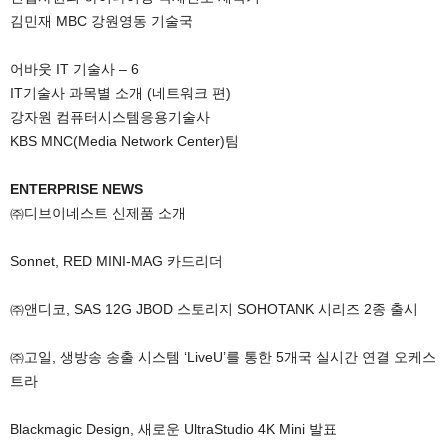
김민재 MBC 강원영동 기술국
어바웃 IT 기술사 – 6
IT기술사 과목별 소개 (네트워크 편)
강자원 컴퓨터시스템응용기술사
KBS MNC(Media Network Center)팀
ENTERPRISE NEWS
㈜디브이네스트 신제품 소개
Sonnet, RED MINI-MAG 카드리더
㈜앤디코, SAS 12G JBOD 스토리지 SOHOTANK 시리즈 2종 출시
㈜고일, 생방송 송출 시스템 ‘LiveU’를 통한 5개국 실시간 연결 오케스
트라
Blackmagic Design, 새로운 UltraStudio 4K Mini 발표