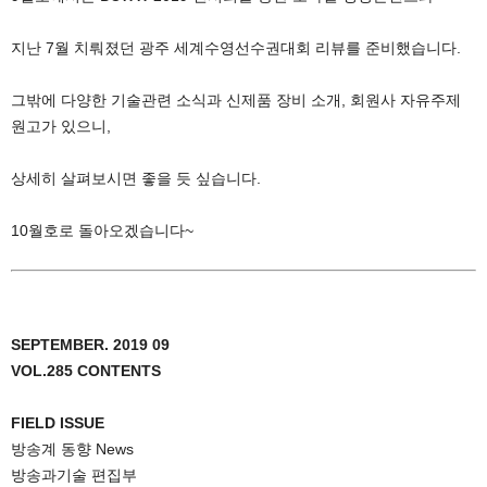
지난 7월 치뤄졌던 광주 세계수영선수권대회 리뷰를 준비했습니다.
그밖에 다양한 기술관련 소식과 신제품 장비 소개, 회원사 자유주제
원고가 있으니,
상세히 살펴보시면 좋을 듯 싶습니다.
10월호로 돌아오겠습니다~
SEPTEMBER. 2019 09
VOL.285 CONTENTS
FIELD ISSUE
방송계 동향 News
방송과기술 편집부