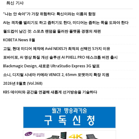
최신 기사
“나는 안 속아”가 가장 위험하다: 확신이라는 이름의 함정
AI는 격차를 벌리기도 하고 좁히기도 한다, 미디어는 좁히는 쪽을 도와야 한다
월드컵이 남긴 것: 스포츠 팬덤을 둘러싼 플랫폼 경쟁의 재편
KOBETA News 8월
고일, 현대 미디어 제작에 Avid NEXIS가 최적의 선택인 5가지 이유
포바이포, AI 영상 화질 개선 솔루션 AI PIXELL PRO 데스크톱 버전 출시
Blackmagic Design, 새로운 UltraStudio Express 3G 발표
소니, 디지털 시네마 카메라 VENICE 2, 65mm 포맷까지 확장 지원
2026년 8월호 (Vol.368)
KBS 데이터와 공간을 연결해 새롭게 선거방송을 기술하다