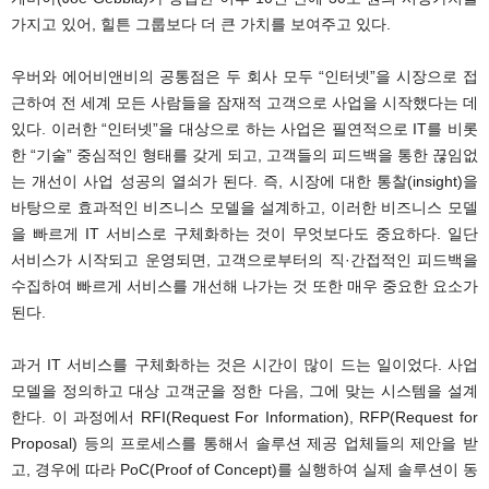
가지고 있어, 힐튼 그룹보다 더 큰 가치를 보여주고 있다.
우버와 에어비앤비의 공통점은 두 회사 모두 “인터넷”을 시장으로 접
근하여 전 세계 모든 사람들을 잠재적 고객으로 사업을 시작했다는 데
있다. 이러한 “인터넷”을 대상으로 하는 사업은 필연적으로 IT를 비롯
한 “기술” 중심적인 형태를 갖게 되고, 고객들의 피드백을 통한 끊임없
는 개선이 사업 성공의 열쇠가 된다. 즉, 시장에 대한 통찰(insight)을
바탕으로 효과적인 비즈니스 모델을 설계하고, 이러한 비즈니스 모델
을 빠르게 IT 서비스로 구체화하는 것이 무엇보다도 중요하다. 일단
서비스가 시작되고 운영되면, 고객으로부터의 직·간접적인 피드백을
수집하여 빠르게 서비스를 개선해 나가는 것 또한 매우 중요한 요소가
된다.
과거 IT 서비스를 구체화하는 것은 시간이 많이 드는 일이었다. 사업
모델을 정의하고 대상 고객군을 정한 다음, 그에 맞는 시스템을 설계
한다. 이 과정에서 RFI(Request For Information), RFP(Request for
Proposal) 등의 프로세스를 통해서 솔루션 제공 업체들의 제안을 받
고, 경우에 따라 PoC(Proof of Concept)를 실행하여 실제 솔루션이 동