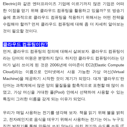
Electric)와 같은 엔터프라이즈 기업에 이르기까지 많은 기업은 어떠
한 이점을 얻기 위해 클라우드 컴퓨팅을 활용하고 있을까? 또 방송기
술에 효과적으로 클라우드 컴퓨팅을 적용하기 위해서는 어떤 전략을
수립해야 할까? 먼저 클라우드 컴퓨팅에 대해 좀 더 자세히 알아보는
것이 필요할 것이다.
클라우드 컴퓨팅이란?
먼저, 클라우드 컴퓨팅의 정의에 대해서 살펴보자. 클라우드 컴퓨팅이
라는 단어의 어원은 분명하지 않다. 하지만 클라우드 컴퓨팅이라는 단
어가 널리 쓰이게 된 것은 2006년에 아마존이 EC2(Elastic Compute
Cloud)라는 이름으로 인터넷에서 사용 가능한 가상 머신(Virtual
Machine)을 제공하기 시작한 것이 계기가 되었다. 대개 ‘클라우드’란
단어는 과학계에서 많은 양의 물질들을 함축적으로 표현할 때 많이 쓰
였고, 가상 머신을 거대한 풀(Pool) 안에서 선택하여 사용할 수 있는
특징이 그러한 이름을 갖게 되는 이유가 되었다.
우리가 매일 사용하는 전기를 생각해 보자. 책을 읽기 위해 불을 밝히
고, 전자레인지로 음식을 데우기 위해서 사용하는 전기는 어느 누구도
직접 발전기를 통해 만들어 쓰지 않는다. 마치 전기와 수도를 쓰듯 IT