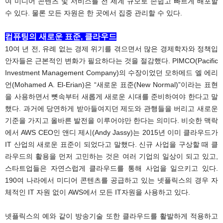
여 미디어 콘텐츠 및 서비스를 전 세계 규모로 손쉽고 빠르게 배포할
수 있다. 물론 모든 자원은 한 곳에서 집중 관리할 수 있다.
컴퓨팅의 새로운 표준, 클라우드
10여 년 전, 유례 없는 경제 위기를 겪으면서 많은 경제학자와 정책입
안자들은 근본적인 변화가 필요하다는 것을 절감했다. PIMCO(Pacific
Investment Management Company)의 수장이었던 모하메드 엘 에리
언(Mohamed A. El-Erian)은 “새로운 표준(New Normal)”이라는 표현
을 사용하면서 뼛속부터 새롭게 새로운 시대를 준비하여야 한다고 말
했다. 과거에 당연하게 받아들여지던 제도와 관행들을 버리고 새로운
기준을 가지고 올바른 발전을 이루어야만 한다는 의미다. 비슷한 맥락
에서 AWS CEO인 앤디 제시(Andy Jassy)는 2015년 이미 클라우드가
IT 산업의 새로운 표준이 되었다고 말했다. 신규 사업을 구상할 때 클
라우드의 활용을 먼저 고민하는 것은 여러 기업의 일상이 되고 있고,
스타트업들은 자연스럽게 클라우드를 통해 사업을 일으키고 있다.
190여 나라에서 미디어 콘텐츠를 공급하고 있는 넷플릭스의 경우 자
체적인 IT 자원 없이 AWS에서 모든 IT자원을 사용하고 있다.
넷플릭스의 예와 같이 방송기술 또한 클라우드를 활발하게 적용하고