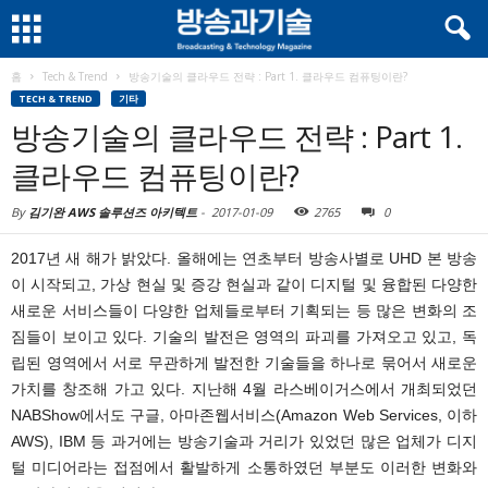
홈
Tech & Trend
방송기술의 클라우드 전략 : Part 1. 클라우드 컴퓨팅이란?
TECH & TREND
기타
방송기술의 클라우드 전략 : Part 1.
클라우드 컴퓨팅이란?
By
김기완 AWS 솔루션즈 아키텍트
-
2017-01-09
2765
0
2017년 새 해가 밝았다. 올해에는 연초부터 방송사별로 UHD 본 방송
이 시작되고, 가상 현실 및 증강 현실과 같이 디지털 및 융합된 다양한
새로운 서비스들이 다양한 업체들로부터 기획되는 등 많은 변화의 조
짐들이 보이고 있다. 기술의 발전은 영역의 파괴를 가져오고 있고, 독
립된 영역에서 서로 무관하게 발전한 기술들을 하나로 묶어서 새로운
가치를 창조해 가고 있다. 지난해 4월 라스베이거스에서 개최되었던
NABShow에서도 구글, 아마존웹서비스(Amazon Web Services, 이하
AWS), IBM 등 과거에는 방송기술과 거리가 있었던 많은 업체가 디지
털 미디어라는 접점에서 활발하게 소통하였던 부분도 이러한 변화와