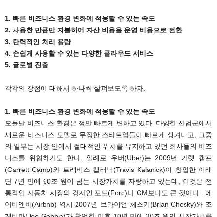
1. 빠른 비즈니스 환경 변화에 적응할 수 있는 속도
2. 사용한 만큼만 지불하여 자산 비용을 운영 비용으로 전환
3. 탄력적인 처리 용량
4. 손쉽게 사용할 수 있는 다양한 클라우드 서비스
5. 글로벌 진출
각각의 장점에 대해서 하나씩 살펴보도록 하자.
1. 빠른 비즈니스 환경 변화에 적응할 수 있는 속도
오늘날 비즈니스 환경은 정말 빠르게 변하고 있다. 다양한 산업군에서
새로운 비즈니스 모델로 무장한 스타트업들이 빠르게 생겨나고, 그중
의 일부는 시장 안에서 절대적인 위치를 유지하고 있던 회사들의 비즈
니스를 위협하기도 한다. 일례로 우버(Uber)는 2009년 가렛 캠프
(Garrett Camp)와 트래비스 캘러닉(Travis Kalanick)이 창업한 이래
단 7년 만에 60조 원이 넘는 시장가치를 자랑하고 있는데, 이것은 전
통적인 자동차 시장의 강자인 포드(Ford)나 GM보다도 큰 것이다 . 에
어비앤비(Airbnb) 역시 2007년 브라이언 체스키(Brian Chesky)와 조
게비아(Joe Gebbia)가 창업한 이후 10년 만에 30조 원의 시장가치를