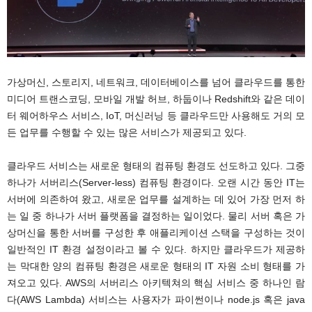
가상머신, 스토리지, 네트워크, 데이터베이스를 넘어 클라우드를 통한
미디어 트랜스코딩, 모바일 개발 허브, 하둡이나 Redshift와 같은 데이
터 웨어하우스 서비스, IoT, 머신러닝 등 클라우드만 사용해도 거의 모
든 업무를 수행할 수 있는 많은 서비스가 제공되고 있다.
클라우드 서비스는 새로운 형태의 컴퓨팅 환경도 선도하고 있다. 그중
하나가 서버리스(Server-less) 컴퓨팅 환경이다. 오랜 시간 동안 IT는
서버에 의존하여 왔고, 새로운 업무를 설계하는 데 있어 가장 먼저 하
는 일 중 하나가 서버 플랫폼을 결정하는 일이었다. 물리 서버 혹은 가
상머신을 통한 서버를 구성한 후 애플리케이션 스택을 구성하는 것이
일반적인 IT 환경 설정이라고 볼 수 있다. 하지만 클라우드가 제공하
는 막대한 양의 컴퓨팅 환경은 새로운 형태의 IT 자원 소비 형태를 가
져오고 있다. AWS의 서버리스 아키텍쳐의 핵심 서비스 중 하나인 람
다(AWS Lambda) 서비스는 사용자가 파이썬이나 node.js 혹은 java