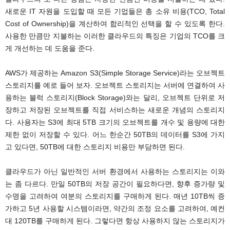
새로운 IT 자원을 도입할 때 모든 기업들은 총 소유 비용(TCO, Total
Cost of Ownership)을 계산하여 합리적인 선택을 할 수 있도록 한다.
사용한 만큼만 지불하는 이러한 클라우드의 특징은 기업의 TCO를 크
게 개선하는 데 도움을 준다.
AWS가 제공하는 Amazon S3(Simple Storage Service)라는 오브젝트
스토리지를 예로 들어 보자. 오브젝트 스토리지는 서버에 연결하여 사
용하는 블럭 스토리지(Block Storage)와는 달리, 오브젝트 단위로 저
장하고 저장된 오브젝트를 직접 서비스하는 새로운 개념의 스토리지
다. 사용자는 S3에 최대 5TB 크기의 오브젝트를 개수 및 용량에 대한
제한 없이 저장할 수 있다. 어느 한순간 50TB의 데이터를 S3에 가지
고 있다면, 50TB에 대한 스토리지 비용만 부담하면 된다.
클라우드가 아닌 일반적인 서버 환경에서 사용하는 스토리지는 이와
는 좀 다르다. 만일 50TB의 저장 공간이 필요하다면, 향후 증가량 및
수명을 고려하여 여분의 스토리지를 구매하게 된다. 매년 10TB씩 증
가하고 5년 사용할 시스템이라면, 약간의 조정 요소를 고려하여, 예컨
대 120TB를 구매하게 된다. 그렇다면 항상 사용하지 않는 스토리지가