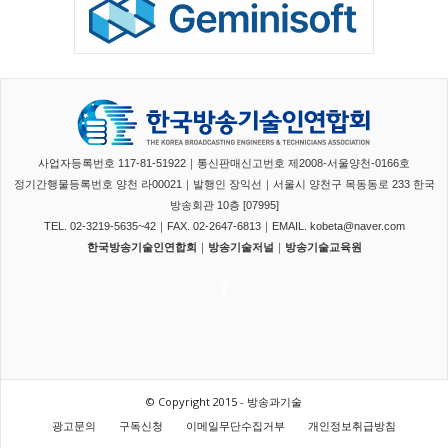
사업자등록번호 117-81-51922｜통신판매신고번호 제2008-서울양천-0166호
정기간행물등록번호 양천 라00021｜발행인 장익선｜서울시 양천구 목동동로 233 한국
방송회관 10층 [07995]
TEL. 02-3219-5635~42｜FAX. 02-2647-6813｜EMAIL. kobeta@naver.com
한국방송기술인연합회
｜
방송기술저널
｜
방송기술교육원
© Copyright 2015 - 방송과기술
광고문의
구독신청
이메일무단수집거부
개인정보취급방침