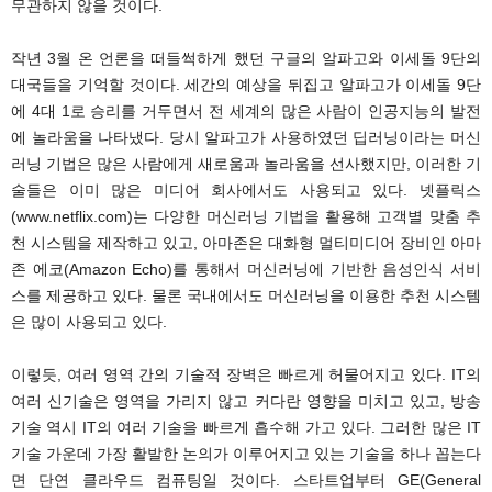
무관하지 않을 것이다.
작년 3월 온 언론을 떠들썩하게 했던 구글의 알파고와 이세돌 9단의
대국들을 기억할 것이다. 세간의 예상을 뒤집고 알파고가 이세돌 9단
에 4대 1로 승리를 거두면서 전 세계의 많은 사람이 인공지능의 발전
에 놀라움을 나타냈다. 당시 알파고가 사용하였던 딥러닝이라는 머신
러닝 기법은 많은 사람에게 새로움과 놀라움을 선사했지만, 이러한 기
술들은 이미 많은 미디어 회사에서도 사용되고 있다. 넷플릭스
(www.netflix.com)는 다양한 머신러닝 기법을 활용해 고객별 맞춤 추
천 시스템을 제작하고 있고, 아마존은 대화형 멀티미디어 장비인 아마
존 에코(Amazon Echo)를 통해서 머신러닝에 기반한 음성인식 서비
스를 제공하고 있다. 물론 국내에서도 머신러닝을 이용한 추천 시스템
은 많이 사용되고 있다.
이렇듯, 여러 영역 간의 기술적 장벽은 빠르게 허물어지고 있다. IT의
여러 신기술은 영역을 가리지 않고 커다란 영향을 미치고 있고, 방송
기술 역시 IT의 여러 기술을 빠르게 흡수해 가고 있다. 그러한 많은 IT
기술 가운데 가장 활발한 논의가 이루어지고 있는 기술을 하나 꼽는다
면 단연 클라우드 컴퓨팅일 것이다. 스타트업부터 GE(General