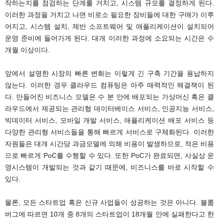
작하는지를 점검하는 단계를 거치고, 시스템 규모를 결정하게 된다.
이러한 과정을 거치고 나면 비로소 필요한 장비들에 대한 구매가 이루
어지고, 시스템 설치, 제반 소프트웨어 및 애플리케이션이 설치되어
운영 준비에 들어가게 된다. 대개 이러한 과정에 소요되는 시간은 수
개월 이상이다.
앞에서 설명한 시장의 빠른 변화는 이렇게 긴 구축 기간을 용납하지
않는다. 이러한 경우 클라우드 컴퓨팅은 아주 매력적인 해결책이 된
다. 만들어진 비즈니스 모델은 수 분 안에 배포되는 가상머신 혹은 클
라우드에서 제공되는 관리형 데이터베이스 서비스, 인공지능 서비스,
빅데이터 서비스, 모바일 개발 서비스, 애플리케이션 배포 서비스 등
다양한 관리형 서비스들을 통해 빠르게 서비스로 구체화된다. 이러한
자원들은 대개 시간당 과금모델에 의해 비용이 발생하므로, 적은 비용
으로 빠르게 PoC를 수행할 수 있다. 또한 PoC가 완료되면, 사실상 운
영시스템이 개발되는 것과 같기 때문에, 비즈니스를 바로 시작할 수
있다.
물론, 모든 스타트업 혹은 신규 사업들이 성공하는 것은 아니다. 블룸
버그에 따르면 10개 중 8개의 스타트업이 18개월 안에 실패한다고 한