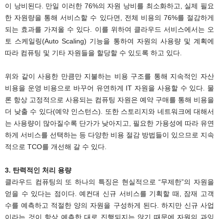
이 낭비된다. 만일 이러한 76%의 자원 낭비를 최소화하고, 실제 필요
한 자원량을 통해 서비스할 수 있다면, 전체 비용의 76%를 절감하게
되는 효과를 가져올 수 있다. 이를 위하여 클라우드 서비스에서는 오
토 스케일링(Auto Scaling) 기능을 통하여 자원의 사용량 및 계획에
따라 컴퓨팅 및 기타 자원들을 할당할 수 있도록 하고 있다.
위와 같이 사용한 만큼만 지불하는 비용 구조를 통해 지속적인 자산
비용을 운영 비용으로 바꾸어 유연하게 IT 자원을 사용할 수 있다. 물
론 항상 고정적으로 사용되는 컴퓨팅 자원은 예약 구매를 통해 비용을
더 낮출 수 있다(예약 인스턴스). 또한 스토리지와 네트워크에 대해서
는 사용량이 많아질수록 단가가 낮아지고, 필요한 가용성에 따라 유연
하게 서비스를 선택하는 등 다양한 비용 절감 방법들이 있으므로 지속
적으로 TCO를 개선해 갈 수 있다.
3. 탄력적인 처리 용량
클라우드 컴퓨팅의 또 하나의 특징은 현실적으로 “무제한”의 자원을
얻을 수 있다는 점이다. 예컨대 신규 서비스를 기획할 때, 잠재 고객
수를 예측하고 적절한 양의 자원을 구성하게 된다. 하지만 신규 사업
이라는 것이 항상 예측한 대로 진행되지는 않기 때문에 자원의 과잉