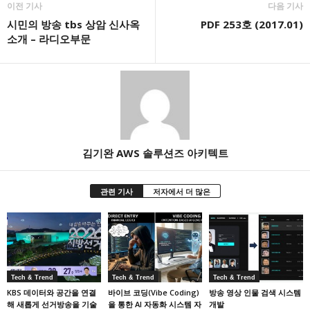
이전 기사
다음 기사
시민의 방송 tbs 상암 신사옥
PDF 253호 (2017.01)
소개 – 라디오부문
김기완 AWS 솔루션즈 아키텍트
관련 기사
저자에서 더 많은
Tech & Trend
Tech & Trend
Tech & Trend
KBS 데이터와 공간을 연결
바이브 코딩(Vibe Coding)
방송 영상 인물 검색 시스템
해 새롭게 선거방송을 기술
을 통한 AI 자동화 시스템 자
개발