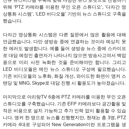
신규 뉴스시스템 구축에 맞춰 다양한 뉴스 포맷으로 진행하기
위해 ‘PTZ 카메라를 이용한 무인 오픈 스튜디오’, ‘다자간 영
상통화 시스템’, ‘LED 비디오월’ 기반의 뉴스 스튜디오 구축을
했습니다.
다자간 영상통화 시스템은 다른 질문에서 많은 활용에 대해
언급했습니다. 다만 생방송 중에 연결하는 것이라 예상치 못
한 에러도 발생합니다. 예를 들어 생방송 뉴스 중에 스카이프
로 대담 예정인 출연자가 나타나지 않으면 방송사고여서 백업
용으로 미리 사전 녹화한 것을 준비해야만 합니다. 그리고
LED 비디오월은 메인 뉴스 스튜디오 구성에 필요했습니다.
기존 비디오월의 노후화, 화질 개선, 와이드한 화면이 앵커 스
탠딩 및 MNG, Skype로 대담 진행 시 활용도가 높아졌습니다.
마지막으로 아리랑TV 6층에 PTZ 카메라를 이용한 무인 오픈
스튜디오를 구축했습니다. 기존 EFP 카메라보다 공간활용 및
적은 비용으로 설치 가능하고 추가 인력 없이 활용할 수 있습
니다. 앵커 한 명으로 뉴스를 진행했지만, 현재는 총 3명, PTZ
카메라 4대로 구성되어 New Generation이란 프로그램을 생