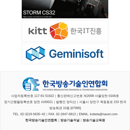
사업자등록번호 117-81-51922｜통신판매신고번호 제2008-서울양천-0166호
정기간행물등록번호 양천 라00021｜발행인 장익선｜서울시 양천구 목동동로 233 한국
방송회관 10층 [07995]
TEL. 02-3219-5635~42｜FAX. 02-2647-6813｜EMAIL. kobeta@naver.com
한국방송기술인연합회
｜
방송기술저널
｜
방송기술교육원