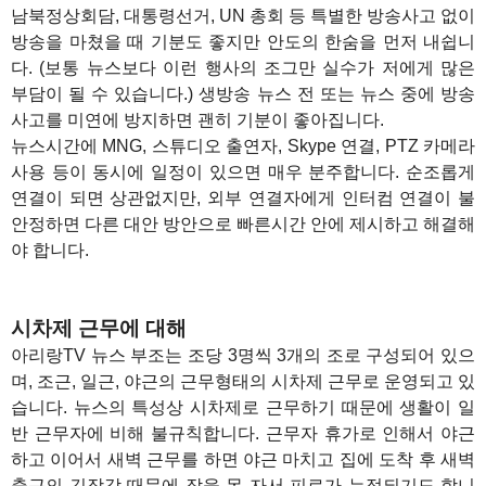
남북정상회담, 대통령선거, UN 총회 등 특별한 방송사고 없이
방송을 마쳤을 때 기분도 좋지만 안도의 한숨을 먼저 내쉽니
다. (보통 뉴스보다 이런 행사의 조그만 실수가 저에게 많은
부담이 될 수 있습니다.) 생방송 뉴스 전 또는 뉴스 중에 방송
사고를 미연에 방지하면 괜히 기분이 좋아집니다.
뉴스시간에 MNG, 스튜디오 출연자, Skype 연결, PTZ 카메라
사용 등이 동시에 일정이 있으면 매우 분주합니다. 순조롭게
연결이 되면 상관없지만, 외부 연결자에게 인터컴 연결이 불
안정하면 다른 대안 방안으로 빠른시간 안에 제시하고 해결해
야 합니다.
1
시차제 근무에 대해
아리랑TV 뉴스 부조는 조당 3명씩 3개의 조로 구성되어 있으
며, 조근, 일근, 야근의 근무형태의 시차제 근무로 운영되고 있
습니다. 뉴스의 특성상 시차제로 근무하기 때문에 생활이 일
반 근무자에 비해 불규칙합니다. 근무자 휴가로 인해서 야근
하고 이어서 새벽 근무를 하면 야근 마치고 집에 도착 후 새벽
출근의 긴장감 때문에 잠을 못 자서 피로가 누적되기도 합니