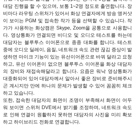
대담 진행을 할 수 있으며, 보통 1~2명 정도로 출연합니다. 장
비마다 라우팅 스위처가 있어서 화상 연결자에게 방송 앵커샷
이 보이는 PGM 및 접속한 작가 등을 선택할 수 있습니다. 작
가가 사용하는 화상캠은 Skype, Zoom을 공통으로 사용합니
다. 영상통화가 연결되면 비디오 및 오디오 테스트를 하는데
대담자는 블루투스 이어폰으로 종종 대화를 합니다. 테스트
중에 오디오 딜레이, 음질, 네트워크 속도 관련 끊김 증상이 발
생하면 마이크 기능이 있는 유선이어폰으로 바꿔 달라고 요청
하고, 유선 이어폰이 없으면 블루투스 이어폰을 화상 대담자
의 장비와 재접속해달라고 합니다. 요즘은 워낙 영상통화가
대중화되어 있어 대담자께서 알아서 좋은 장비로 준비해주시
곤 계시지만 만에 하나의 문제가 발생할 수 있어 꼼꼼히 체크
하고 있습니다.
또한, 접속한 대담자의 화면이 조명이 부족해서 화면이 어두
워 보이면 스위처 DVE에서 밝기를 조정하며, 네트워크 속도
로 인해 연결이 원활하지 못하면 대담자의 사진을 미리 확보
하고 하이브리드 전화로 연결합니다.