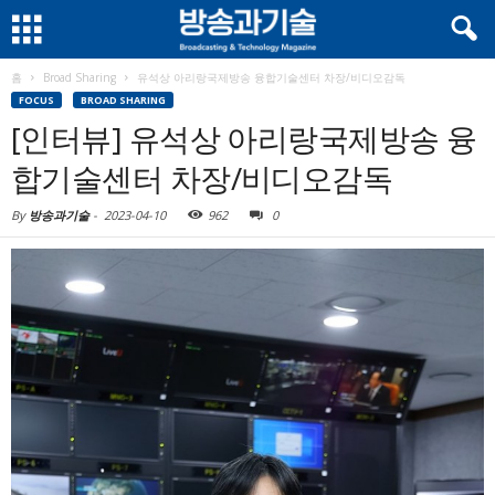
홈
Broad Sharing
유석상 아리랑국제방송 융합기술센터 차장/비디오감독
FOCUS
BROAD SHARING
[인터뷰] 유석상 아리랑국제방송 융
합기술센터 차장/비디오감독
By
방송과기술
-
2023-04-10
962
0