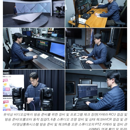
유석상 비디오감독이 방송 준비를 위한 장비 및 프로그램 체크 장면(카메라 RCU 점검 및
방송 준비/프롬프터 동작 점검/3, 6층 스튜디오 조명 장비 및 상태 체크/eVCR 점검 및 관
리/영상통화시스템 방송 준비 및 체크/6층 오픈 스튜디오의 PTZ 카메라 및 장비 관
리/MNG 연결 확인 및 점검)