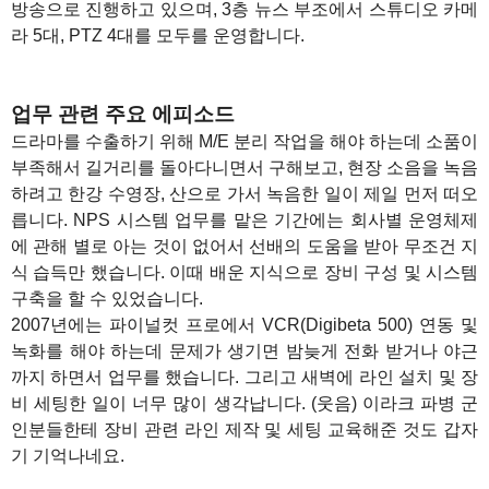
방송으로 진행하고 있으며, 3층 뉴스 부조에서 스튜디오 카메
라 5대, PTZ 4대를 모두를 운영합니다.
1
업무 관련 주요 에피소드
드라마를 수출하기 위해 M/E 분리 작업을 해야 하는데 소품이
부족해서 길거리를 돌아다니면서 구해보고, 현장 소음을 녹음
하려고 한강 수영장, 산으로 가서 녹음한 일이 제일 먼저 떠오
릅니다. NPS 시스템 업무를 맡은 기간에는 회사별 운영체제
에 관해 별로 아는 것이 없어서 선배의 도움을 받아 무조건 지
식 습득만 했습니다. 이때 배운 지식으로 장비 구성 및 시스템
구축을 할 수 있었습니다.
2007년에는 파이널컷 프로에서 VCR(Digibeta 500) 연동 및
녹화를 해야 하는데 문제가 생기면 밤늦게 전화 받거나 야근
까지 하면서 업무를 했습니다. 그리고 새벽에 라인 설치 및 장
비 세팅한 일이 너무 많이 생각납니다. (웃음) 이라크 파병 군
인분들한테 장비 관련 라인 제작 및 세팅 교육해준 것도 갑자
기 기억나네요.