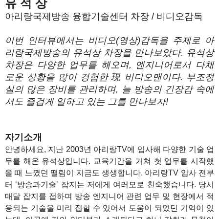
유 석 상
아리랑국제방송 융합기술센터 차장 / 비디오감독
이번 인터뷰에서는 비디오(영상)감독을 주제로 아
리랑국제방송의 유석상 차장을 만나보았다. 유석상
차장은 다양한 업무를 해오며, 엔지니어로서 다채
로운 상황을 많이 경험한 現 비디오맨이다. 부조정
실의 많은 장비를 관리하며, 늘 방송의 긴장감 속에
서도 즐겁게 일하고 있는 그를 만나보자!
1
자기소개
안녕하세요, 지난 2003년 아리랑TV에 입사해 다양한 기술 업
무를 해온 유석상입니다. 교육기간을 거쳐 첫 업무를 시작했
을 때 느꼈던 떨림이 지금도 생생합니다. 아리랑TV 입사 전부
터 ‘방송과기술’ 잡지는 저에게 여러모로 친숙했습니다. 당시
매달 잡지를 접하며 방송 엔지니어 관련 업무 및 현장에서 적
용되는 기술을 미리 접할 수 있어서 도움이 되었던 기억이 있