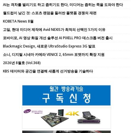
AI는 격차를 벌리기도 하고 좁히기도 한다, 미디어는 좁히는 쪽을 도와야 한다
월드컵이 남긴 것: 스포츠 팬덤을 둘러싼 플랫폼 경쟁의 재편
KOBETA News 8월
고일, 현대 미디어 제작에 Avid NEXIS가 최적의 선택인 5가지 이유
포바이포, AI 영상 화질 개선 솔루션 AI PIXELL PRO 데스크톱 버전 출시
Blackmagic Design, 새로운 UltraStudio Express 3G 발표
소니, 디지털 시네마 카메라 VENICE 2, 65mm 포맷까지 확장 지원
2026년 8월호 (Vol.368)
KBS 데이터와 공간을 연결해 새롭게 선거방송을 기술하다