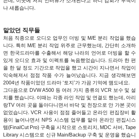
는데, 이곳에 저의 인터뷰가 소개된다고 하니 감회가 무척이
나 새롭습니다.
1
맡았던 직무들
처음 직종으로 오디오 업무인 더빙 및 M/E 분리 작업을 했습
니다. 특히 M/E 분리 작업 위주로 근무했는데, 간단히 소개하
면 한국드라마를 수출해서 해당 나라의 언어로 더빙을 할 수
있게 오디오 효과 및 이펙트를 녹음했었습니다. 드라마 한 편
을 한 달 정도 기간으로 작업을 했고 시간이 지나면서 작업이
익숙해져서 점점 작품 수가 늘어났습니다. 지금 생각해보면
2004년 작품이었던 드라마 ‘토지’가 가끔 기억에 맴도네요.
그다음으로 DVW A500 등 여러 가지 종류의 VCR 보수 및 설
치를 했습니다. 이때는 각종 라인 작업 및 연결도 했는데, 아리
랑TV 여러 곳을 돌아다니면서 바닥 및 천장으로 안 가본 곳이
없었습니다. VCR 사용이 점점 줄어들고 온라인 편집장비 활
용이 늘어나면서 NPS 시스템 업무를 맡아 온라인 편집시스
템(FinalCut Pro) 구축을 시작으로 스토리지, MDC 서버, Tape
Library 시스템으로 신규 Main/Backup 구축 및 운영을 했습니