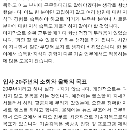
득하고 어느 부서에 근무하더라도 잘해야겠다는 생각을 항상
했습니다. 어느 한 분야만 고집하지 말고 여러 방면에 대한 지
식과 경험을 습득해야 하므로 자기가 부족한 분야나 새로운
분야에 대한 지식 습득도 게을리하지 말아야 할 것입니다.
마지막으로 순환 근무할 때마다 항상 걱정과 두려움이 있었습
니다. ‘과연 잘 할 수 있을까?’ 하는 생각을 하게 됩니다. 시간
이 지나면서 ‘일단 부딪혀 보자’로 생각이 바뀌었습니다. 한 분
야에서 습득한 지식과 경험이 다른 기술 업무에서도 적응하는
데 많은 도움이 됐습니다.
1
입사 20주년의 소회와 올해의 목표
20주년이라고 하니 실감 나지가 않습니다. 개인적으로는 다
치지 말고 운동을 하는 것입니다. 예전에는 헬스할 때 자세가
서툴러서 허리, 팔꿈치에 무리가 갔었는데, 요즘은 정확한 자
세로 헬스를 하려고 합니다. 올해에는 뉴스 부조에서 근무하
면서 오디오에서 비디오 업무로, 최종적으로 기술감독으로의
목표가 있습니다. 기술감독은 생방송 진행 및 프로그램 제작