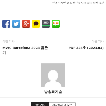
작년 마지막 날 보신각종 타종 방송 준비 당시
이전 기사
다음 기사
MWC Barcelona 2023 참관
PDF 328호 (2023.04)
기
방송과기술
관련 기사
저자에서 더 많은