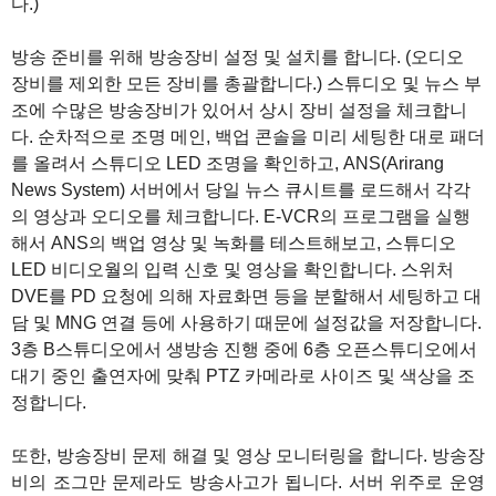
다.)
방송 준비를 위해 방송장비 설정 및 설치를 합니다. (오디오
장비를 제외한 모든 장비를 총괄합니다.) 스튜디오 및 뉴스 부
조에 수많은 방송장비가 있어서 상시 장비 설정을 체크합니
다. 순차적으로 조명 메인, 백업 콘솔을 미리 세팅한 대로 패더
를 올려서 스튜디오 LED 조명을 확인하고, ANS(Arirang
News System) 서버에서 당일 뉴스 큐시트를 로드해서 각각
의 영상과 오디오를 체크합니다. E-VCR의 프로그램을 실행
해서 ANS의 백업 영상 및 녹화를 테스트해보고, 스튜디오
LED 비디오월의 입력 신호 및 영상을 확인합니다. 스위처
DVE를 PD 요청에 의해 자료화면 등을 분할해서 세팅하고 대
담 및 MNG 연결 등에 사용하기 때문에 설정값을 저장합니다.
3층 B스튜디오에서 생방송 진행 중에 6층 오픈스튜디오에서
대기 중인 출연자에 맞춰 PTZ 카메라로 사이즈 및 색상을 조
정합니다.
또한, 방송장비 문제 해결 및 영상 모니터링을 합니다. 방송장
비의 조그만 문제라도 방송사고가 됩니다. 서버 위주로 운영