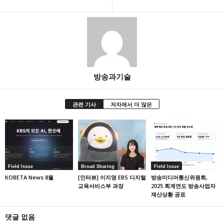
방송과기술
관련 기사
저자에서 더 많은
Field Issue
Broad Sharing
Field Issue
KOBETA News 8월
[인터뷰] 이지영 EBS 디지털
방송미디어통신위원회,
교육서비스부 과장
2025 회계연도 방송사업자
재산상황 공표
댓글 없음