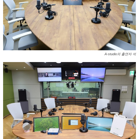
A-studio의 출연자 석