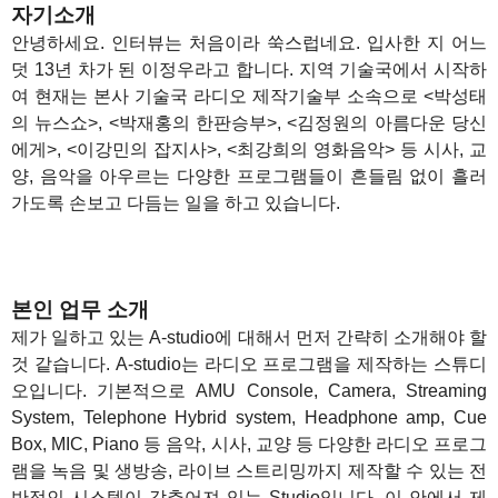
자기소개
안녕하세요. 인터뷰는 처음이라 쑥스럽네요. 입사한 지 어느
덧 13년 차가 된 이정우라고 합니다. 지역 기술국에서 시작하
여 현재는 본사 기술국 라디오 제작기술부 소속으로 <박성태
의 뉴스쇼>, <박재홍의 한판승부>, <김정원의 아름다운 당신
에게>, <이강민의 잡지사>, <최강희의 영화음악> 등 시사, 교
양, 음악을 아우르는 다양한 프로그램들이 흔들림 없이 흘러
가도록 손보고 다듬는 일을 하고 있습니다.
본인 업무 소개
제가 일하고 있는 A-studio에 대해서 먼저 간략히 소개해야 할
것 같습니다. A-studio는 라디오 프로그램을 제작하는 스튜디
오입니다. 기본적으로 AMU Console, Camera, Streaming
System, Telephone Hybrid system, Headphone amp, Cue
Box, MIC, Piano 등 음악, 시사, 교양 등 다양한 라디오 프로그
램을 녹음 및 생방송, 라이브 스트리밍까지 제작할 수 있는 전
반적인 시스템이 갖추어져 있는 Studio입니다. 이 안에서 제