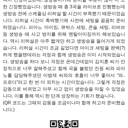
한 긴장했었습니다. 생방송 때 총 3곡을 라이브로 진행했는데
생방송 전에 스케줄상 리허설 할 시간이 부족했기 때문이었습
니다. 리허설 시간이 촉박했기에 사전에 세팅을 꼼꼼히 준비
하였습니다. 피아노 마이킹, 큐박스 세팅, 콘솔 세팅, 리버브
등 생방송 때 사고 방지를 위해 멘탈이미징까지 해보았습니
다. 역시 리허설은 아주 짧게만 하고 생방송을 들어가게 되었
습니다. 리허설 시간이 조금 길었다면 마이크 세팅을 완벽(?)
하게 했을텐데라는 걱정과 함께 생방송은 이미 시작되었습니
다. 생방송을 하다 보니 걱정은 온데간데없이 김지훈 씨가 안
정적으로 너무 잘해주셨고 함께 곡을 불렀던 진원 씨와 피아
노를 담당해주셨던 이범재 씨와의 호흡이 너무 좋아서 “와..
프로다”라고 한 번 더 외치는 시간이었습니다. 그렇게 걱정은
감동으로 바뀌었고 아무 사고 없이 생방송을 마칠 수 있었습
니다. 이를 통해 역시 한 단계 성장하는 기회가 됐습니다.
(QR 코드는 그때의 감동을 조금이나마 함께 하고자 준비했습
니다.)