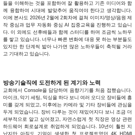
들을 이해하는 것을 포함하여 잘 활용하고 기존 미디어와 함
께 융합하여 시대에 발맞추어 움직여야 한다고 생각합니다.
이에 본사도 2026년 2월에 2회차에 걸쳐 이미지/영상/음원 제
작 중심과 업무 자동화 중심 AI 집중교육을 진행하고 있습니
다. 이 외에도 선후배들과 함께 스터디를 하며 조금씩 노하우
를 쌓고 있습니다. 너무나 빠른 변화에 대응 못 하는 부분들도
있지만 한 단계씩 밟아 나가면 많은 노하우들이 축적될 거라
고 기대하고 있습니다.
방송기술직에 도전하게 된 계기와 노력
교회에서 Console을 담당하며 음향기기를 처음 접했습니다.
마이크, 악기 세팅, 믹싱을 하다 보니 여러 오디오 장비들에 흥
미를 갖게 되었고, 이후에는 카메라 및 기타 장비들에 관심을
두게 되었습니다. 장비 다루는 것이 재밌어지다 보니 조금 더
세부적으로 알고 싶어졌고, 자연스럽게 첫 직장은 영상 관련
하드웨어 회로설계로 취업하게 되었습니다. 10년이 훨씬 지
났지만 아직도 기억이 생생한 첫 프로젝트였던 4K HDMI