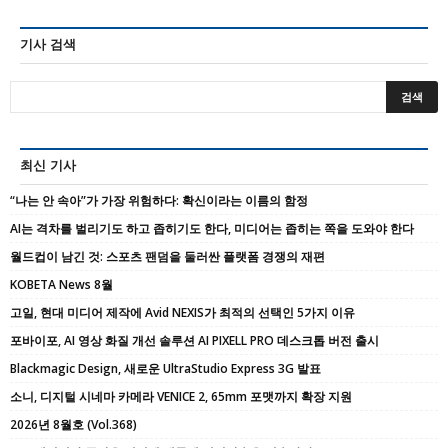
기사 검색
최신 기사
“나는 안 속아”가 가장 위험하다: 확신이라는 이름의 함정
AI는 격차를 벌리기도 하고 좁히기도 한다, 미디어는 좁히는 쪽을 도와야 한다
월드컵이 남긴 것: 스포츠 팬덤을 둘러싼 플랫폼 경쟁의 재편
KOBETA News 8월
고일, 현대 미디어 제작에 Avid NEXIS가 최적의 선택인 5가지 이유
포바이포, AI 영상 화질 개선 솔루션 AI PIXELL PRO 데스크톱 버전 출시
Blackmagic Design, 새로운 UltraStudio Express 3G 발표
소니, 디지털 시네마 카메라 VENICE 2, 65mm 포맷까지 확장 지원
2026년 8월호 (Vol.368)