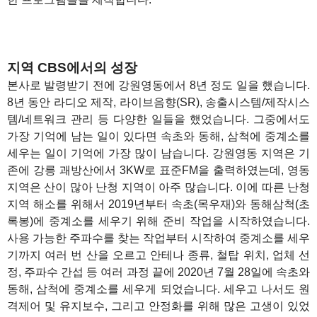
지역 CBS에서의 성장
본사로 발령받기 전에 강원영동에서 8년 정도 일을 했습니다.
8년 동안 라디오 제작, 라이브음향(SR), 송출시스템/제작시스
템/네트워크 관리 등 다양한 일들을 했었습니다. 그중에서도
가장 기억에 남는 일이 있다면 속초와 동해, 삼척에 중계소를
세우는 일이 기억에 가장 많이 남습니다. 강원영동 지역은 기
존에 강릉 괘방산에서 3KW로 표준FM을 출력하였는데, 영동
지역은 산이 많아 난청 지역이 아주 많습니다. 이에 따른 난청
지역 해소를 위해서 2019년부터 속초(목우재)와 동해삼척(초
록봉)에 중계소를 세우기 위해 준비 작업을 시작하였습니다.
사용 가능한 주파수를 찾는 작업부터 시작하여 중계소를 세우
기까지 여러 번 산을 오르고 안테나 종류, 철탑 위치, 업체 선
정, 주파수 간섭 등 여러 과정 끝에 2020년 7월 28일에 속초와
동해, 삼척에 중계소를 세우게 되었습니다. 세우고 나서도 원
격제어 및 유지보수, 그리고 안정화를 위해 많은 고생이 있었