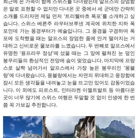
최근에 온 가족이 함께 스위스를 다녀왔는데 알프스의 장엄함
은 말로 표현할 수 없지만 다녀온 곳 중에서 세 군데만 간략히
소개를 드리자면 제일 먼저 ‘트리뭴바흐 폭포’를 소개하고 싶
습니다. 스위스 베른주 라우터브루넨 계곡에 위치한 지하 폭
포인데 가는 풍경부터가 예술입니다. 그 풍경을 구경하며 폭
포에 도착했을 때는 알프스의 장엄한 품에 안겨 떨어지는 거
대하고 신비로운 물보라를 느꼈습니다. 두 번째로 알프스에서
유명한 ‘융프라우 정상’에 섰을 때는 그 앞에 펼쳐진 눈 덮인
봉우리들의 환상적인 전망에 숨이 멎었습니다. 마지막에 프랑
스로 살짝 넘어가서 알프스에서 가장 높은 봉우리인 ‘몽블
랑’에 다녀왔습니다. 몽블랑에서는 자연의 위대하고 웅장함에
잠시 모든 생각들을 내려놓고 눈을 뜨고만 있어도 감동이었습
니다. 이 외에도 피르스트, 인터라켄 이젤트발트 등 아름다운
곳이 너무 많기에 스위스 여행은 두말할 것 없이 인생에 한 번
쯤 꼭 가보길 추천합니다.