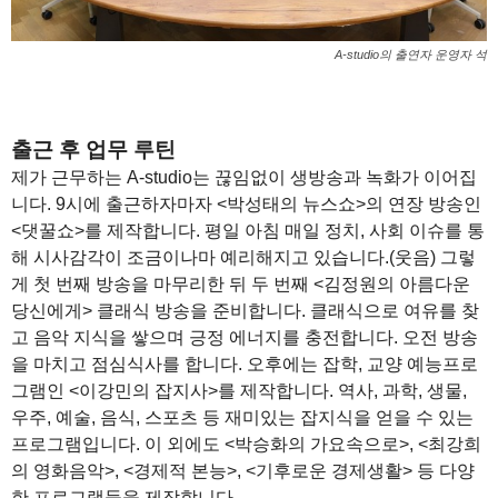
A-studio의 출연자 운영자 석
출근 후 업무 루틴
제가 근무하는 A-studio는 끊임없이 생방송과 녹화가 이어집
니다. 9시에 출근하자마자 <박성태의 뉴스쇼>의 연장 방송인
<댓꿀쇼>를 제작합니다. 평일 아침 매일 정치, 사회 이슈를 통
해 시사감각이 조금이나마 예리해지고 있습니다.(웃음) 그렇
게 첫 번째 방송을 마무리한 뒤 두 번째 <김정원의 아름다운
당신에게> 클래식 방송을 준비합니다. 클래식으로 여유를 찾
고 음악 지식을 쌓으며 긍정 에너지를 충전합니다. 오전 방송
을 마치고 점심식사를 합니다. 오후에는 잡학, 교양 예능프로
그램인 <이강민의 잡지사>를 제작합니다. 역사, 과학, 생물,
우주, 예술, 음식, 스포츠 등 재미있는 잡지식을 얻을 수 있는
프로그램입니다. 이 외에도 <박승화의 가요속으로>, <최강희
의 영화음악>, <경제적 본능>, <기후로운 경제생활> 등 다양
한 프로그램들을 제작합니다.