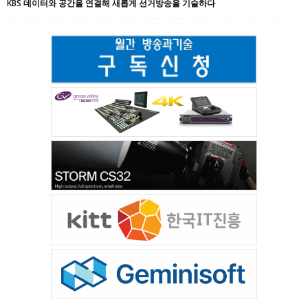
KBS 데이터와 공간을 연결해 새롭게 선거방송을 기술하다