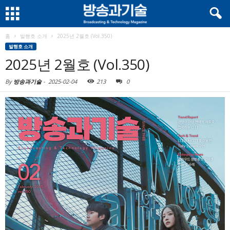
홈
발행호 소개
2025년 2월호 (Vol.350)
발행호 소개
2025년 2월호 (Vol.350)
By
방송과기술
-
2025-02-04
213
0