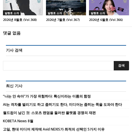
발행호 소개
발행호 소개
발행호 소개
2026년 8월호 (Vol.368)
2026년 7월호 (Vol.367)
2026년 6월호 (Vol.366)
댓글 없음
기사 검색
최신 기사
“나는 안 속아”가 가장 위험하다: 확신이라는 이름의 함정
AI는 격차를 벌리기도 하고 좁히기도 한다, 미디어는 좁히는 쪽을 도와야 한다
월드컵이 남긴 것: 스포츠 팬덤을 둘러싼 플랫폼 경쟁의 재편
KOBETA News 8월
고일, 현대 미디어 제작에 Avid NEXIS가 최적의 선택인 5가지 이유