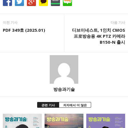
이전 기사
다음 기사
PDF 349호 (2025.01)
디브이네스트, 1인치 CMOS
프로방송용 4K PTZ 카메라
B150-N 출시
방송과기술
관련 기사
저자에서 더 많은