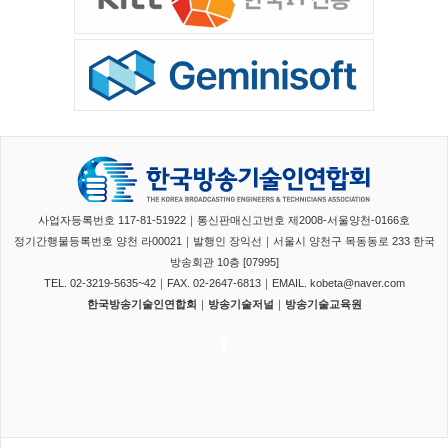
사업자등록번호 117-81-51922｜통신판매신고번호 제2008-서울양천-0166호
정기간행물등록번호 양천 라00021｜발행인 장익선｜서울시 양천구 목동동로 233 한국
방송회관 10층 [07995]
TEL. 02-3219-5635~42｜FAX. 02-2647-6813｜EMAIL. kobeta@naver.com
한국방송기술인연합회
｜
방송기술저널
｜
방송기술교육원