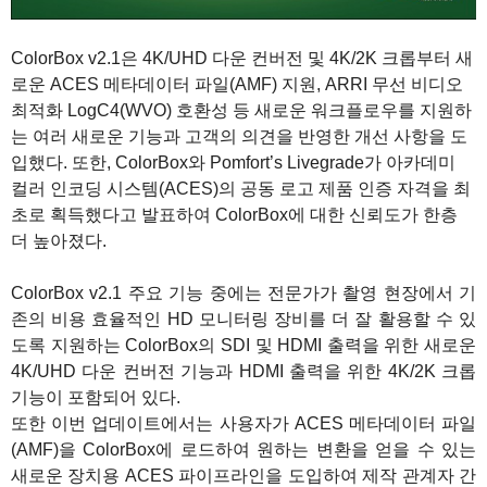
ColorBox v2.1은 4K/UHD 다운 컨버전 및 4K/2K 크롭부터 새
로운 ACES 메타데이터 파일(AMF) 지원, ARRI 무선 비디오
최적화 LogC4(WVO) 호환성 등 새로운 워크플로우를 지원하
는 여러 새로운 기능과 고객의 의견을 반영한 개선 사항을 도
입했다. 또한, ColorBox와 Pomfort’s Livegrade가 아카데미
컬러 인코딩 시스템(ACES)의 공동 로고 제품 인증 자격을 최
초로 획득했다고 발표하여 ColorBox에 대한 신뢰도가 한층
더 높아졌다.
ColorBox v2.1 주요 기능 중에는 전문가가 촬영 현장에서 기
존의 비용 효율적인 HD 모니터링 장비를 더 잘 활용할 수 있
도록 지원하는 ColorBox의 SDI 및 HDMI 출력을 위한 새로운
4K/UHD 다운 컨버전 기능과 HDMI 출력을 위한 4K/2K 크롭
기능이 포함되어 있다.
또한 이번 업데이트에서는 사용자가 ACES 메타데이터 파일
(AMF)을 ColorBox에 로드하여 원하는 변환을 얻을 수 있는
새로운 장치용 ACES 파이프라인을 도입하여 제작 관계자 간