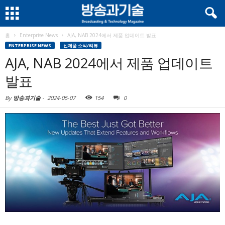
홈
Enterprise News
AJA, NAB 2024에서 제품 업데이트 발표
ENTERPRISE NEWS
신제품 소식/리뷰
AJA, NAB 2024에서 제품 업데이트
발표
By
방송과기술
-
2024-05-07
154
0