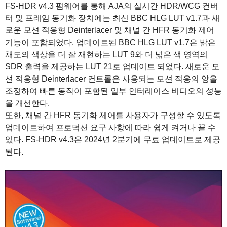
FS-HDR v4.3 펌웨어를 통해 AJA의 실시간 HDR/WCG 컨버
터 및 프레임 동기화 장치에는 최신 BBC HLG LUT v1.7과 새
로운 모션 적응형 Deinterlacer 및 채널 간 HFR 동기화 제어
기능이 포함되었다. 업데이트된 BBC HLG LUT v1.7은 밝은
채도의 색상을 더 잘 재현하는 LUT 9와 더 넓은 색 영역의
SDR 출력을 제공하는 LUT 21로 업데이트 되었다. 새로운 모
션 적응형 Deinterlacer 컨트롤은 사용되는 모션 적응의 양을
조정하여 빠른 동작이 포함된 일부 인터레이스 비디오의 성능
을 개선한다.
또한, 채널 간 HFR 동기화 제어를 사용자가 구성할 수 있도록
업데이트하여 프로덕션 요구 사항에 따라 쉽게 켜거나 끌 수
있다. FS-HDR v4.3은 2024년 2분기에 무료 업데이트로 제공
된다.