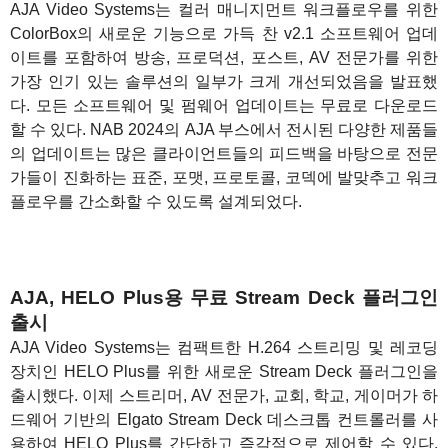
AJA Video Systems는 컬러 매니지먼트 워크플로우를 위한
ColorBox의 새로운 기능으로 가득 찬 v2.1 소프트웨어 업데
이트를 포함하여 방송, 프로덕션, 포스트, AV 전문가를 위한
가장 인기 있는 솔루션의 일부가 크게 개선되었음을 발표했
다. 모든 소프트웨어 및 펌웨어 업데이트는 무료로 다운로드
할 수 있다. NAB 2024의 AJA 부스에서 전시된 다양한 제품들
의 업데이트는 많은 클라이언트들의 피드백을 바탕으로 전문
가들이 진화하는 표준, 포맷, 프로토콜, 코덱에 발맞추고 워크
플로우를 간소화할 수 있도록 설계되었다.
AJA, HELO Plus용 무료 Stream Deck 플러그인
출시
AJA Video Systems는 컴팩트한 H.264 스트리밍 및 레코딩
장치인 HELO Plus를 위한 새로운 Stream Deck 플러그인을
출시했다. 이제 스트리머, AV 전문가, 교회, 학교, 게이머가 하
드웨어 기반의 Elgato Stream Deck 데스크톱 컨트롤러를 사
용하여 HELO Plus를 간단하고 즉각적으로 제어할 수 있다.