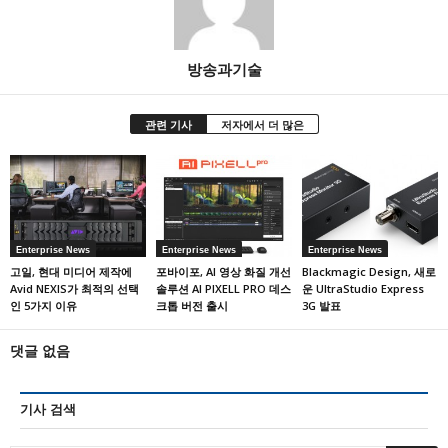
방송과기술
관련 기사
저자에서 더 많은
Enterprise News
Enterprise News
Enterprise News
고일, 현대 미디어 제작에
포바이포, AI 영상 화질 개선
Blackmagic Design, 새로
Avid NEXIS가 최적의 선택
솔루션 AI PIXELL PRO 데스
운 UltraStudio Express
인 5가지 이유
크톱 버전 출시
3G 발표
댓글 없음
기사 검색