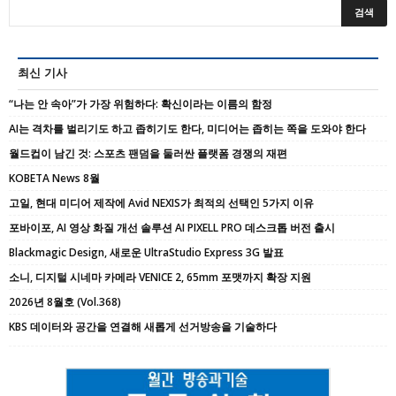
최신 기사
“나는 안 속아”가 가장 위험하다: 확신이라는 이름의 함정
AI는 격차를 벌리기도 하고 좁히기도 한다, 미디어는 좁히는 쪽을 도와야 한다
월드컵이 남긴 것: 스포츠 팬덤을 둘러싼 플랫폼 경쟁의 재편
KOBETA News 8월
고일, 현대 미디어 제작에 Avid NEXIS가 최적의 선택인 5가지 이유
포바이포, AI 영상 화질 개선 솔루션 AI PIXELL PRO 데스크톱 버전 출시
Blackmagic Design, 새로운 UltraStudio Express 3G 발표
소니, 디지털 시네마 카메라 VENICE 2, 65mm 포맷까지 확장 지원
2026년 8월호 (Vol.368)
KBS 데이터와 공간을 연결해 새롭게 선거방송을 기술하다