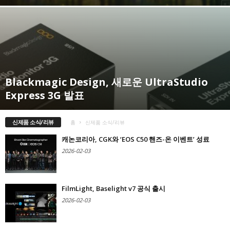
Blackmagic Design, 새로운 UltraStudio
Express 3G 발표
신제품 소식/리뷰
홈
신제품 소식/리뷰
캐논코리아, CGK와 ‘EOS C50 핸즈-온 이벤트’ 성료
2026-02-03
FilmLight, Baselight v7 공식 출시
2026-02-03