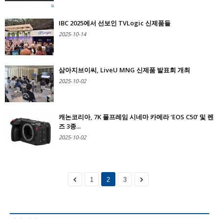
IBC 2025에서 선보인 TVLogic 신제품들
2025-10-14
삼아지브이씨, LiveU MNG 신제품 발표회 개최
2025-10-02
캐논코리아, 7K 풀프레임 시네마 카메라 ‘EOS C50’ 및 렌
즈 3종...
2025-10-02
1
2
3