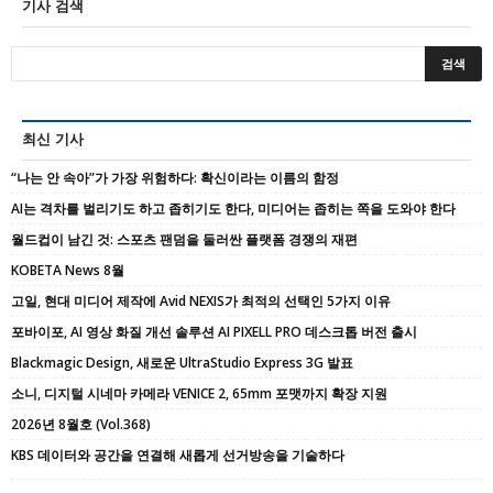
기사 검색
최신 기사
“나는 안 속아”가 가장 위험하다: 확신이라는 이름의 함정
AI는 격차를 벌리기도 하고 좁히기도 한다, 미디어는 좁히는 쪽을 도와야 한다
월드컵이 남긴 것: 스포츠 팬덤을 둘러싼 플랫폼 경쟁의 재편
KOBETA News 8월
고일, 현대 미디어 제작에 Avid NEXIS가 최적의 선택인 5가지 이유
포바이포, AI 영상 화질 개선 솔루션 AI PIXELL PRO 데스크톱 버전 출시
Blackmagic Design, 새로운 UltraStudio Express 3G 발표
소니, 디지털 시네마 카메라 VENICE 2, 65mm 포맷까지 확장 지원
2026년 8월호 (Vol.368)
KBS 데이터와 공간을 연결해 새롭게 선거방송을 기술하다