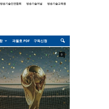
방송기술인연합회
방송기술저널
방송기술교육원
항
과월호 PDF
구독신청
0