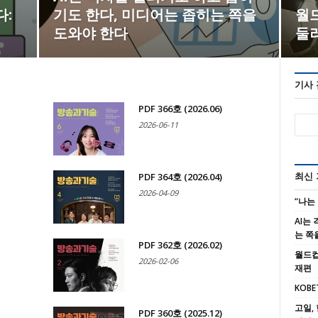
다:
기도 한다, 미디어는 좁히는 쪽을
월드
도와야 한다
둘
기사
PDF 366호 (2026.06)
2026-06-11
PDF 364호 (2026.04)
최신
2026-04-09
“나는
AI는
는 쪽
PDF 362호 (2026.02)
월드컵
2026-02-06
재편
KOBE
고일, 
PDF 360호 (2025.12)