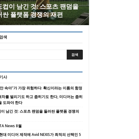
컵이 남긴 것: 스포츠 팬덤을
러싼 플랫폼 경쟁의 재편
 검색
 기사
 안 속아”가 가장 위험하다: 확신이라는 이름의 함정
 격차를 벌리기도 하고 좁히기도 한다, 미디어는 좁히
을 도와야 한다
이 남긴 것: 스포츠 팬덤을 둘러싼 플랫폼 경쟁의
TA News 8월
현대 미디어 제작에 Avid NEXIS가 최적의 선택인 5