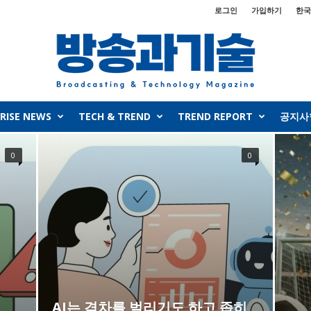
로그인
가입하기
한국
RISE NEWS
TECH & TREND
TREND REPORT
공지사
0
0
AI는 격차를 벌리기도 하고 좁히