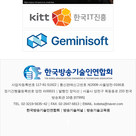
사업자등록번호 117-81-51922｜통신판매신고번호 제2008-서울양천-0166호
정기간행물등록번호 양천 라00021｜발행인 장익선｜서울시 양천구 목동동로 233 한국
방송회관 10층 [07995]
TEL. 02-3219-5635~42｜FAX. 02-2647-6813｜EMAIL. kobeta@naver.com
한국방송기술인연합회
｜
방송기술저널
｜
방송기술교육원