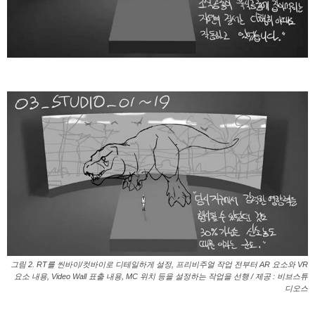
그림 2. RT를 씬바이/컷바이로 디테일하게 설정, 프리비주얼 작업 전부터 AR 요소와 VR
요소 내용, Video Wall 표출 내용, MC 위치 등을 설정하는 작업을 선행 / 제공 : 비브스튜
디오스