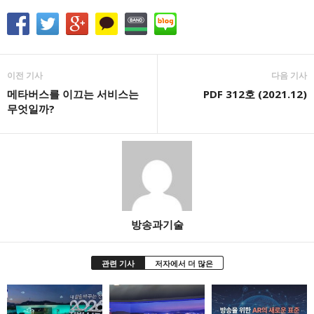
이전 기사
다음 기사
메타버스를 이끄는 서비스는
PDF 312호 (2021.12)
무엇일까?
방송과기술
관련 기사
저자에서 더 많은