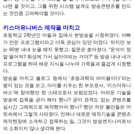
나면 올 것이고, 그를 위한 시스템 설계도 방송콘텐츠를 만드
는 것만큼 고려해야할 것이다.
키스더유니버스 제작을 마치고
초등학교 2학년인 아들과 집에서 본방송을 시청하였다. 아빠
가 만든 프로그램이라고 더욱 관심이 있던 터였다. 하지만 보
는 60분 내내 눈을 떼지 못했고, 질문은 쏟아졌다. “운석이 정
말 떨어져? 화성에 가서 살아야되는 거야?” 등 방송 내내 내가
프로그램을 하며 배운 지식을 나누며 가족들과 즐겁게 시청했
다.
방송을 마치고 블로그 등에서 ‘초등과학의 바이블이다’라는
평이 있는 것을 보고, 아이를 키우는 한 부모로서, ‘키스더유니
버스’에 참여했던 한 스태프로서 보람있었다. 어려운 기술을
방송에 접목을 굳이 해야 했나? 굳이 관객도 없는 콘텐츠를
실시간 그래픽으로 제작했어야 했나? 했던 작은 불만들은 머
릿속에서 그렇게 사라졌다. 언제나 새로운 제작기술을 콘텐츠
제작현장에 소개하고 접목하는 일, 그것이 방송엔지니어로서
의 소회이지 않나 생각해 본다.