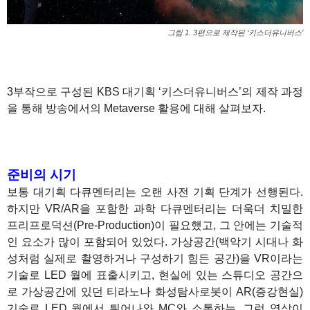
그림 1. 3편으로 제작된 ‘키스더유니버스’
3부작으로 구성된 KBS 대기획 ‘키스더유니버스’의 제작 과정
을 통해 방송에서의 Metaverse 활용에 대해 살펴보자.
1
1
준비의 시기
보통 대기획 다큐멘터리는 오랜 사전 기획 단계가 선행된다.
하지만 VR/AR을 포함한 과학 다큐멘터리는 더욱더 치밀한
프리프로덕션(Pre-Production)이 필요했고, 그 안에는 기술적
인 요소가 많이 포함되어 있었다. 가상공간(백악기 시대나 화
성처럼 실제로 촬영하거나 구성하기 힘든 공간)을 VR이라는
기술로 LED 월에 표출시키고, 현실에 있는 스튜디오 공간으
로 가상공간에 있던 티라노나 화성탐사로봇이 AR(증강현실)
기술로 LED 월에서 튀어나와 MC와 소통하는, 그런 영상이