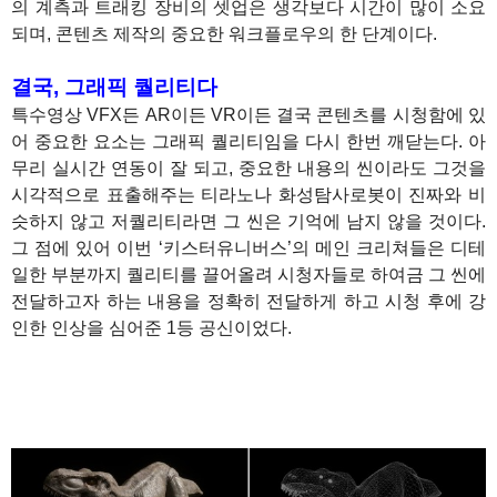
의 계측과 트래킹 장비의 셋업은 생각보다 시간이 많이 소요
되며, 콘텐츠 제작의 중요한 워크플로우의 한 단계이다.
결국, 그래픽 퀄리티다
특수영상 VFX든 AR이든 VR이든 결국 콘텐츠를 시청함에 있
어 중요한 요소는 그래픽 퀄리티임을 다시 한번 깨닫는다. 아
무리 실시간 연동이 잘 되고, 중요한 내용의 씬이라도 그것을
시각적으로 표출해주는 티라노나 화성탐사로봇이 진짜와 비
슷하지 않고 저퀄리티라면 그 씬은 기억에 남지 않을 것이다.
그 점에 있어 이번 ‘키스터유니버스’의 메인 크리쳐들은 디테
일한 부분까지 퀄리티를 끌어올려 시청자들로 하여금 그 씬에
전달하고자 하는 내용을 정확히 전달하게 하고 시청 후에 강
인한 인상을 심어준 1등 공신이었다.
1