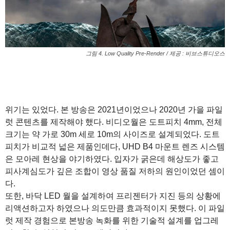
그림 4. Low Quality Pre-Render / 제공 : 비브스튜디오스
1
1
위기는 있었다. 본 방송은 2021년이었으나 2020년 가을 파일
럿 콘텐츠를 제작해야 했다. 비디오월은 도트피치 4mm, 전체
크기는 약 가로 30m 세로 10m의 사이즈로 설계되었다. 도트
피치가 비교적 넓은 제품인데다, UHD B4 마운트 렌즈 시스템
은 모아레 현상을 야기하였다. 입자가 굵은데 해상도가 좋고
피사계심도가 깊은 조합이 영상 품질 저하의 원인이었던 셈이
다.
또한, 바닥 LED 월을 설계하여 프리젠터가 지진 등의 상황에
리액션하고자 하였으나 의도만큼 효과적이지 못했다. 이 파일
럿 제작 경험으로 본방송 녹화를 위한 기술적 설계를 업그레