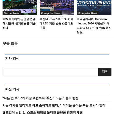
Tech & Trend
Enterprise News
Enterprise News
KBS 데이터와 공간을 연결
대전MBC 뉴스데스크, 차세
비주얼리서치, Karisma
해 새롭게 선거방송을 기술
대 LED 기반 방송 스튜디오
Illuzon, 2026 지방선거 개
하다
구축
표방송 SBS·YTN·MBN 동시
운용
댓글 없음
기사 검색
최신 기사
“나는 안 속아”가 가장 위험하다: 확신이라는 이름의 함정
AI는 격차를 벌리기도 하고 좁히기도 한다, 미디어는 좁히는 쪽을 도와야 한다
월드컵이 남긴 것: 스포츠 팬덤을 둘러싼 플랫폼 경쟁의 재편