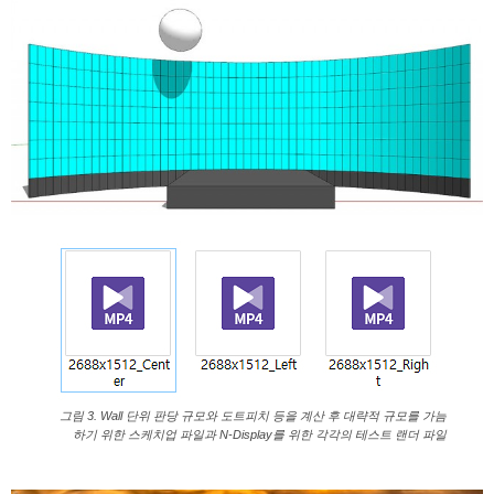
그림 3. Wall 단위 판당 규모와 도트피치 등을 계산 후 대략적 규모를 가늠
하기 위한 스케치업 파일과 N-Display를 위한 각각의 테스트 랜더 파일