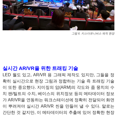
그림 6. 키스더유니버스 제작 현장
실시간 AR/VR을 위한 트래킹 기술
LED 월도 있고, AR/VR 용 그래픽 제작도 있지만, 그들을 정
확히 실시간으로 현장 그림과 정합하는 기술 즉 트래킹 기술
이 또한 중요했다. 지미짚의 암(ARM)의 각도와 줌 뭉치의 수
치 팬/틸트의 수치, 베이스의 위치정보 등의 메타데이터 정보
가 AR/VR을 연동하는 워크스테이션에 정확히 전달되어 화면
이 뿌려져야 실시간 AR/VR 씬을 만들어 낼 수 있다. 말로는
간단한 것 같지만, 이 메타데이터의 추출에 있어 정확한 현장