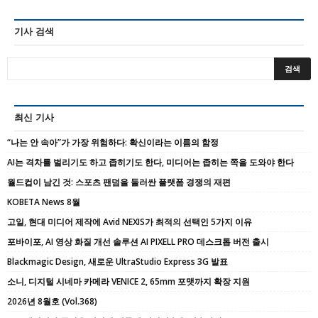
기사 검색
최신 기사
“나는 안 속아”가 가장 위험하다: 확신이라는 이름의 함정
AI는 격차를 벌리기도 하고 좁히기도 한다, 미디어는 좁히는 쪽을 도와야 한다
월드컵이 남긴 것: 스포츠 팬덤을 둘러싼 플랫폼 경쟁의 재편
KOBETA News 8월
고일, 현대 미디어 제작에 Avid NEXIS가 최적의 선택인 5가지 이유
포바이포, AI 영상 화질 개선 솔루션 AI PIXELL PRO 데스크톱 버전 출시
Blackmagic Design, 새로운 UltraStudio Express 3G 발표
소니, 디지털 시네마 카메라 VENICE 2, 65mm 포맷까지 확장 지원
2026년 8월호 (Vol.368)