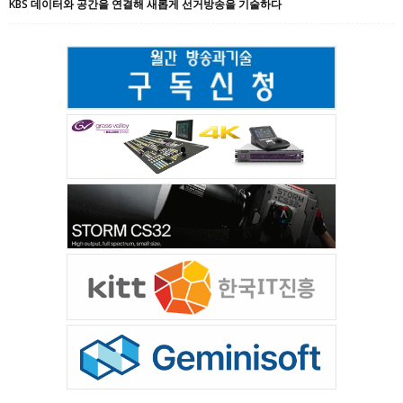
KBS 데이터와 공간을 연결해 새롭게 선거방송을 기술하다