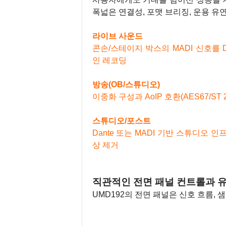
폭넓은 연결성, 포맷 브리징, 운용 유
라이브 사운드
콘손/스테이지 박스의 MADI 신호를 
인 레코딩
방송(OB/스튜디오)
이중화 구성과 AoIP 호환(AES67/S
스튜디오/포스트
Dante 또는 MADI 기반 스튜디오 인
상 제거
직관적인 전면 패널 컨트롤과 
UMD192의 전면 패널은 신호 흐름, 