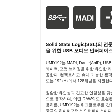
Solid State Logic(SSL
을 위한 USB 오디오 인터페이스
UMD192는 MADI, Dante(AoIP
레이백, 포맷 브리징을 위한 유연한 라
공한다. 컴팩트하고 휴대 가능한 폼팩터
또는 192kHz에서 128채널을 지원한다
원활한 유연성과 견고한 연결성을 갖춘 
으로 동작하며, 어떤 DAW와도 호환
용하든, UMD192는 워크플로우를 
궁극의 하이퍼포먼스 인터페이스이다