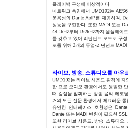
플레이백 구성에 이상적이다.
네트워크 측면에서 UMD192는 AES67
운용성의 Dante AoIP를 제공하며, 
성능을 구현한다. 또한 MADI 또는 
44.1kHz부터 192kHz까지 샘플레이
를 갖추고 있어 리던던트 모드로 구성
로를 위해 3개의 듀얼-리던던트 MADI
라이브, 방송, 스튜디오를 아우
UMD192는 라이브 사운드 환경에 
한 프로 오디오 환경에서도 동일한 만족
때 강점을 발휘하는 방송 음악 레코딩
거의 모든 전문 환경에서 매끄러운 통
유연한 인터페이스 호환성은 Dante 기
Dante 또는 MADI 변환이 필요한 SS
또한 라이브 사운드, 방송, 스튜디오,
사용자에게도 기대를 넘어선 성능을 