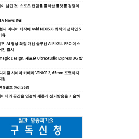
이 남긴 것: 스포츠 팬덤을 둘러싼 플랫폼 경쟁의
TA News 8월
현대 미디어 제작에 Avid NEXIS가 최적의 선택인 5
이유
, AI 영상 화질 개선 솔루션 AI PIXELL PRO 데스
버전 출시
magic Design, 새로운 UltraStudio Express 3G 발
디지털 시네마 카메라 VENICE 2, 65mm 포맷까지
지원
 8월호 (Vol.368)
 데이터와 공간을 연결해 새롭게 선거방송을 기술하