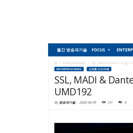
월간 방송과기술
FOCUS
ENTERP
홈
Enterprise News
SSL, MADI & Dante 디지털
ENTERPRISE NEWS
신제품 소식/리뷰
SSL, MADI & 
UMD192
By
방송과기술
-
2026-06-09
131
0