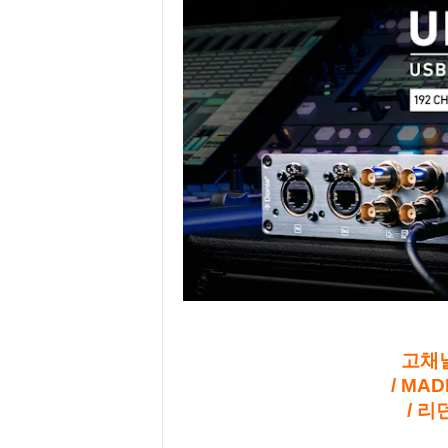
고채널
/ MA
/ 