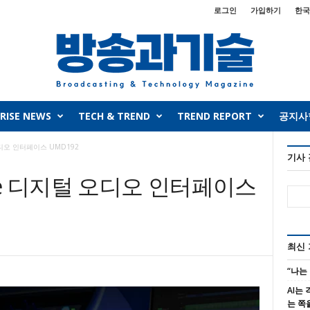
로그인
가입하기
한국
RISE NEWS
TECH & TREND
TREND REPORT
공지사
 오디오 인터페이스 UMD192
기사
Dante 디지털 오디오 인터페이스
최신
“나는
AI는
는 쪽