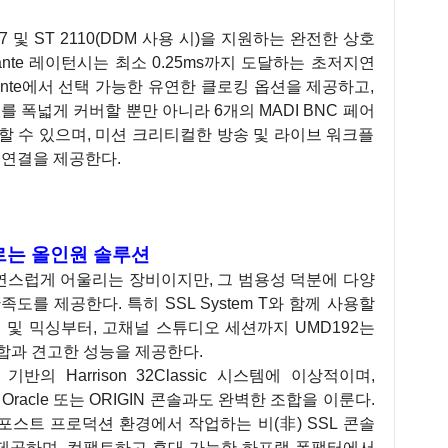
 및 ST 2110(DDM 사용 시)을 지원하는 완전한 상호
Dante 레이턴시는 최소 0.25ms까지 도달하는 초저지연
Dante에서 선택 가능한 유연한 클로킹 옵션을 제공하고,
트를 폭넓게 커버할 뿐만 아니라 6개의 MADI BNC 페어
할 수 있으며, 미션 크리티컬한 방송 및 라이브 워크플
 연결을 제공한다.
르는 올인원 솔루션
자연스럽게 어울리는 장비이지만, 그 범용성 덕분에 다양
도를 제공한다. 특히 SSL System T와 함께 사용할
 및 믹싱부터, 고채널 스튜디오 세션까지 UMD192는
합과 견고한 성능을 제공한다.
반의 Harrison 32Classic 시스템에 이상적이며,
L Oracle 또는 ORIGIN 콘솔과도 완벽한 조합을 이룬다.
 포스트 프로덕션 환경에서 작업하는 비(非) SSL 콘솔
제공하며, 컴팩트하고 휴대 가능한 하프랙 폼팩터에서