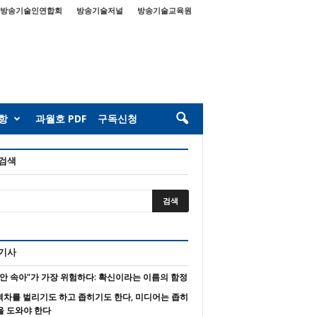
방송기술인연합회
방송기술저널
방송기술교육원
항
과월호 PDF
구독신청
 검색
 기사
 안 속아”가 가장 위험하다: 확신이라는 이름의 함정
 격차를 벌리기도 하고 좁히기도 한다, 미디어는 좁히
을 도와야 한다