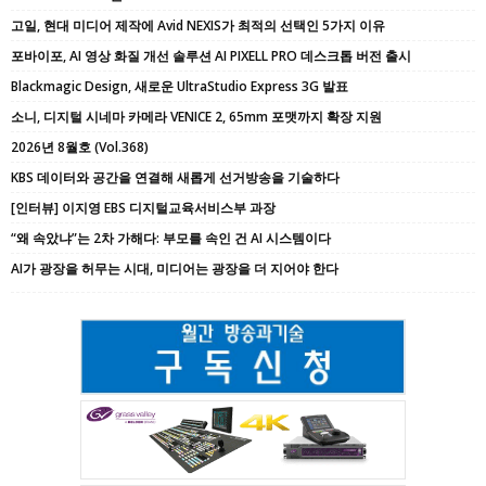
고일, 현대 미디어 제작에 Avid NEXIS가 최적의 선택인 5가지 이유
포바이포, AI 영상 화질 개선 솔루션 AI PIXELL PRO 데스크톱 버전 출시
Blackmagic Design, 새로운 UltraStudio Express 3G 발표
소니, 디지털 시네마 카메라 VENICE 2, 65mm 포맷까지 확장 지원
2026년 8월호 (Vol.368)
KBS 데이터와 공간을 연결해 새롭게 선거방송을 기술하다
[인터뷰] 이지영 EBS 디지털교육서비스부 과장
“왜 속았냐”는 2차 가해다: 부모를 속인 건 AI 시스템이다
AI가 광장을 허무는 시대, 미디어는 광장을 더 지어야 한다