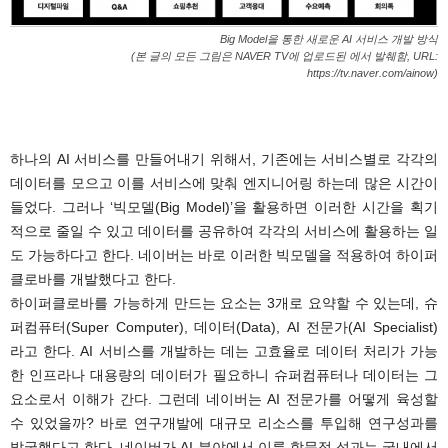
Big Model을 통한 새로운 AI 서비스 개발 방식
(본 글의 모든 그림은 NAVER TV에 업로드된 에서 발췌함, URL:
https://tv.naver.com/ainow)
.
하나의 AI 서비스를 만들어내기 위해서, 기존에는 서비스별로 각각의
데이터를 모으고 이를 서비스에 맞춰 엔지니어링 하는데 많은 시간이
들었다. 그러나 ‘빅모델(Big Model)’을 활용하면 이러한 시간을 획기
적으로 줄일 수 있고 데이터를 공유하여 각각의 서비스에 활용하는 일
도 가능하다고 한다. 네이버는 바로 이러한 빅모델을 적용하여 하이퍼
클로바를 개발했다고 한다.
하이퍼클로바를 가능하게 만드는 요소는 3개로 요약할 수 있는데, 슈
퍼컴퓨터(Super Computer), 데이터(Data), AI 전문가(AI Specialist)
라고 한다. AI 서비스를 개발하는 데는 고효율로 데이터 처리가 가능
한 인프라나 대용량의 데이터가 필요하니 슈퍼컴퓨터나 데이터는 그
요소로서 이해가 간다. 그런데 네이버는 AI 전문가를 어떻게 육성할
수 있었을까? 바로 연구개발에 대규모 리소스를 투입해 연구성과를
발굴했다고 한다. 네이버가 AI 분야에서 이룬 학문적 성과는 국내에서