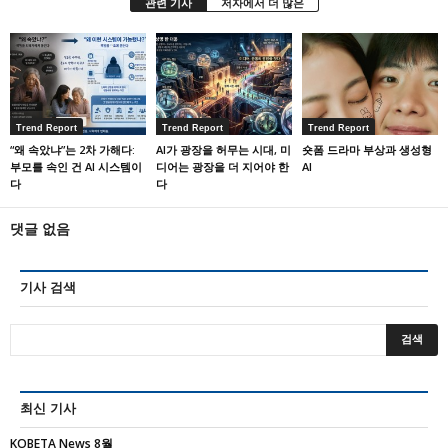
관련 기사
저자에서 더 많은
Trend Report
Trend Report
Trend Report
“왜 속았냐”는 2차 가해다:
AI가 광장을 허무는 시대, 미
숏폼 드라마 부상과 생성형
부모를 속인 건 AI 시스템이
디어는 광장을 더 지어야 한
AI
다
다
댓글 없음
기사 검색
최신 기사
KOBETA News 8월