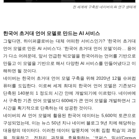
전 세계에 구축된 네이버의 AI 연구 생태계
.
한국어 초거대 언어 모델로 만드는 AI 서비스
그렇다면, 하이퍼클로바는 대체 어떠한 서비스인가? ‘한국어 초거대
언어 모델로 만든 AI 서비스’다. ‘한국어 초거대 언어 모델’이라… 용어
가 다소 어려운데, 앞서 언급한 빅모델을 한국어라는 언어를 기반으로
만들고 이 모델을 기반으로 해서 다양한 AI 서비스를 만들어냈다고 이
해하면 될 것이다.
네이버는 한국어 초거대 언어 모델 구축을 위해 2020년 12월 슈퍼컴
퓨터를 도입한다. 이로써 세계 최대의 한국어 언어 모델은 기존보다
단축된 140분의 1 정도의 시간 안에 개발되기에 이르렀다. 네이버에
서 구축한 기존 언어 모델보다 600배가 큰 언어 모델을 개발하면서 그
시간을 획기적으로 단축하는 데 성공한 것이다.
네이버의 AI 언어 모델에 활용된 한국어 데이터는 5,600억 토큰으로
구성되었는데, 이는 뉴스 50년 치나 네이버 블로그 9년 치에 해당하는
대용량의 데이터다. 이러한 데이터 말뭉치에 ‘어휘 집합 학습’의 과정
을 적용하고, 전처리 과정을 효율화하는 ‘코퍼스 믹서(Corpus