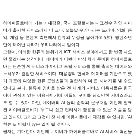
.
하이퍼클로바에 거는 기대감은, 국내 포털로서는 대표선수 격인 네이
버가 출시한 서비스라서 더 크다. 오늘날 우리나라는 드라마, 영화, 음
악, 게임 등 콘텐츠 측면에서 한류의 위상을 쌓아가고 있다. 방탄소년
단이 태어난 나라가 우리나라이니 말이다.
그런데, 이러한 한류의 분위기가 ICT 서비스 분야에서도 한 번쯤 나오
면 좋겠다는 생각이다. 네이버가 이번에 야심 차게 준비한 하이퍼클로
바는 단순한 AI 서비스가 아니고 포털 서비스를 통해 축적된 데이터와
노하우가 결집한 서비스이다. 대용량의 한국어 데이터를 기반으로 했
기 때문에 다양한 한류 콘텐츠들과 결합하여 더 큰 시너지를 낼 수도
있다고 본다. 한류에 영향을 받은 전 세계의 서비스 이용자들은 한국
어에 관심이 있는 이용자이기에 이들의 구미를 당길만한 서비스라고
도 할 수 있다. 다만, 네이버의 AI 윤리 준칙의 문구처럼 이번에 발표
된 하이버클로바가 ‘누구나 쉽고 편리하게 활용할 수 있는’ 기술을 담
고 있다면, 그리고 그것이 전 세계 이용자들에게 체감될 수 있다면. ‘AI
한류’도 어렵지 않은 일이 될 것이다.
필자는 기대한다. 이번에 네이버가 하이퍼클로바로 AI 서비스 혁신을