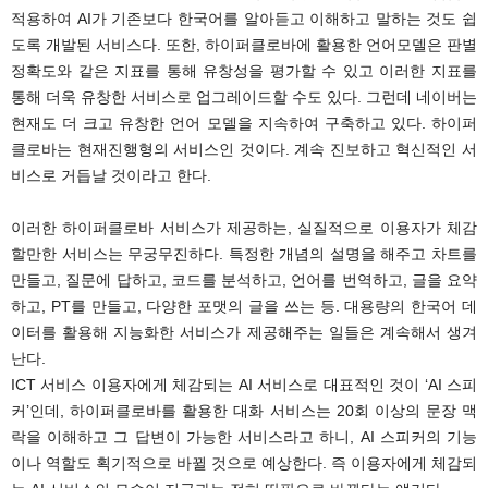
적용하여 AI가 기존보다 한국어를 알아듣고 이해하고 말하는 것도 쉽
도록 개발된 서비스다. 또한, 하이퍼클로바에 활용한 언어모델은 판별
정확도와 같은 지표를 통해 유창성을 평가할 수 있고 이러한 지표를
통해 더욱 유창한 서비스로 업그레이드할 수도 있다. 그런데 네이버는
현재도 더 크고 유창한 언어 모델을 지속하여 구축하고 있다. 하이퍼
클로바는 현재진행형의 서비스인 것이다. 계속 진보하고 혁신적인 서
비스로 거듭날 것이라고 한다.
이러한 하이퍼클로바 서비스가 제공하는, 실질적으로 이용자가 체감
할만한 서비스는 무궁무진하다. 특정한 개념의 설명을 해주고 차트를
만들고, 질문에 답하고, 코드를 분석하고, 언어를 번역하고, 글을 요약
하고, PT를 만들고, 다양한 포맷의 글을 쓰는 등. 대용량의 한국어 데
이터를 활용해 지능화한 서비스가 제공해주는 일들은 계속해서 생겨
난다.
ICT 서비스 이용자에게 체감되는 AI 서비스로 대표적인 것이 ‘AI 스피
커’인데, 하이퍼클로바를 활용한 대화 서비스는 20회 이상의 문장 맥
락을 이해하고 그 답변이 가능한 서비스라고 하니, AI 스피커의 기능
이나 역할도 획기적으로 바뀔 것으로 예상한다. 즉 이용자에게 체감되