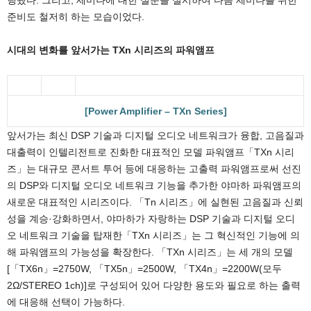
행됐다. 그리고, 세미나에 대한 설문을 실시하여 다음 세미나를 위한
준비도 철저히 하는 모습이었다.
시대의 변화를 앞서가는 TXn 시리즈의 파워앰프
[Power Amplifier – TXn Series]
앞서가는 최신 DSP 기술과 디지털 오디오 네트워크가 융합, 고음질과
대출력이 인텔리전트로 진화한 대표적인 모델 파워앰프「TXn 시리
즈」는 대규모 콘서트 투어 등에 대응하는 고출력 파워앰프로써 선진
의 DSP와 디지털 오디오 네트워크 기능을 추가한 야마하 파워앰프의
새로운 대표적인 시리즈이다. 「Tn 시리즈」에 실현된 고음질과 신뢰
성을 계승·강화하면서, 야마하가 자랑하는 DSP 기술과 디지털 오디
오 네트워크 기술을 탑재한「TXn 시리즈」는 그 혁신적인 기능에 의
해 파워앰프의 가능성을 확장한다. 「TXn 시리즈」는 세 개의 모델
[「TX6n」=2750W, 「TX5n」=2500W, 「TX4n」=2200W(모두
2Ω/STEREO 1ch)]로 구성되어 있어 다양한 용도와 필요로 하는 출력
에 대응해 선택이 가능하다.