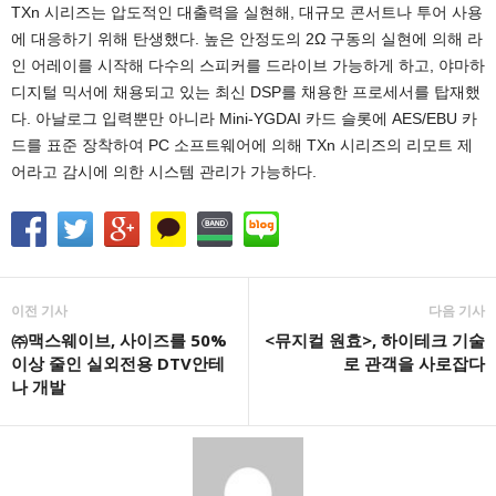
TXn 시리즈는 압도적인 대출력을 실현해, 대규모 콘서트나 투어 사용
에 대응하기 위해 탄생했다. 높은 안정도의 2Ω 구동의 실현에 의해 라
인 어레이를 시작해 다수의 스피커를 드라이브 가능하게 하고, 야마하
디지털 믹서에 채용되고 있는 최신 DSP를 채용한 프로세서를 탑재했
다. 아날로그 입력뿐만 아니라 Mini-YGDAI 카드 슬롯에 AES/EBU 카
드를 표준 장착하여 PC 소프트웨어에 의해 TXn 시리즈의 리모트 제
어라고 감시에 의한 시스템 관리가 가능하다.
이전 기사
다음 기사
㈜맥스웨이브, 사이즈를 50%
<뮤지컬 원효>, 하이테크 기술
이상 줄인 실외전용 DTV안테
로 관객을 사로잡다
나 개발