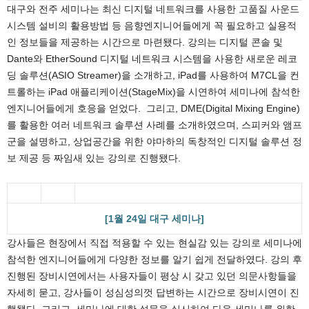
대구와 전주 세미나는 최신 디지털 네트워크를 사용한 고품질 사운드
시스템 설비의 활용방법 등 음향엔지니어들에게 꼭 필요하고 실용적
인 정보들을 제공하는 시간으로 마련됐다. 강의는 디지털 콘솔 및
Dante와 EtherSound 디지털 네트워크 시스템을 사용한 새로운 레코
딩 솔루션(ASIO Streamer)을 소개하고, iPad를 사용하여 M7CL을 컨
트롤하는 iPad 애플리케이션(StageMix)을 시연하여 세미나에 참석한
엔지니어들에게 호응을 얻었다. 그리고, DME(Digital Mixing Engine)
를 활용한 여러 네트워크 솔루션 사례를 소개하였으며, 스피커와 앰프
군을 설명하고, 상업공간을 위한 야마하의 독창적인 디지털 솔루션 정
보 제공 등 짜임새 있는 강의로 진행됐다.
[1월 24일 대구 세미나]
강사들은 현장에서 직접 적용할 수 있는 현실감 있는 강의로 세미나에
참석한 엔지니어들에게 다양한 정보를 알기 쉽게 전달하였다. 강의 후
진행된 장비시연에서는 사용자들이 평상 시 갖고 있던 의문사항들을
자세히 묻고, 강사들이 성심성의껏 답변하는 시간으로 장비시연이 진