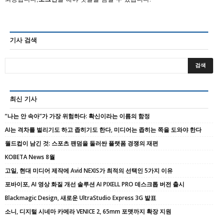
기사 검색
최신 기사
“나는 안 속아”가 가장 위험하다: 확신이라는 이름의 함정
AI는 격차를 벌리기도 하고 좁히기도 한다, 미디어는 좁히는 쪽을 도와야 한다
월드컵이 남긴 것: 스포츠 팬덤을 둘러싼 플랫폼 경쟁의 재편
KOBETA News 8월
고일, 현대 미디어 제작에 Avid NEXIS가 최적의 선택인 5가지 이유
포바이포, AI 영상 화질 개선 솔루션 AI PIXELL PRO 데스크톱 버전 출시
Blackmagic Design, 새로운 UltraStudio Express 3G 발표
소니, 디지털 시네마 카메라 VENICE 2, 65mm 포맷까지 확장 지원