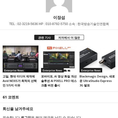
이장섭
TEL : 02-3219-5636 HP : 010-8792-5750 소속 : 한국방송기술인연합회
관련 기사
저자에서 더 많은
Enterprise News
Enterprise News
Enterprise News
고일, 현대 미디어 제작에
포바이포, AI 영상 화질 개선
Blackmagic Design, 새로
Avid NEXIS가 최적의 선택
솔루션 AI PIXELL PRO 데스
운 UltraStudio Express
인 5가지 이유
크톱 버전 출시
3G 발표
61 코멘트
회신을 남겨주세요
죄송합니다,
로그인
을 해야 댓글을 남길 수 있습니다.