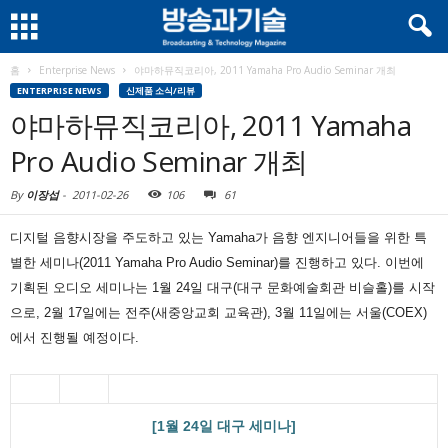
홈
Enterprise News
야마하뮤직코리아, 2011 Yamaha Pro Audio Seminar 개최
ENTERPRISE NEWS
신제품 소식/리뷰
야마하뮤직코리아, 2011 Yamaha
Pro Audio Seminar 개최
By
이장섭
-
2011-02-26
106
61
디지털 음향시장을 주도하고 있는 Yamaha가 음향 엔지니어들을 위한 특
별한 세미나(2011 Yamaha Pro Audio Seminar)를 진행하고 있다. 이번에
기획된 오디오 세미나는 1월 24일 대구(대구 문화예술회관 비슬홀)를 시작
으로, 2월 17일에는 전주(새중앙교회 교육관), 3월 11일에는 서울(COEX)
에서 진행될 예정이다.
[1월 24일 대구 세미나]