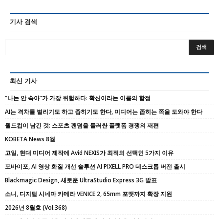
기사 검색
최신 기사
“나는 안 속아”가 가장 위험하다: 확신이라는 이름의 함정
AI는 격차를 벌리기도 하고 좁히기도 한다, 미디어는 좁히는 쪽을 도와야 한다
월드컵이 남긴 것: 스포츠 팬덤을 둘러싼 플랫폼 경쟁의 재편
KOBETA News 8월
고일, 현대 미디어 제작에 Avid NEXIS가 최적의 선택인 5가지 이유
포바이포, AI 영상 화질 개선 솔루션 AI PIXELL PRO 데스크톱 버전 출시
Blackmagic Design, 새로운 UltraStudio Express 3G 발표
소니, 디지털 시네마 카메라 VENICE 2, 65mm 포맷까지 확장 지원
2026년 8월호 (Vol.368)