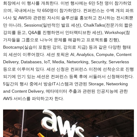
회장에서 이 행사를 개최한다. 이번 행사에는 6만 5천 명이 참가하였
으며, 국내에서는 약 650명이 참가하였다. 컨퍼런스는 수백 개의 파트
너사 및 AWS와 관련된 자사의 솔루션을 홍보하고 전시하는 전시회뿐
만 아니라, Sessions(일반적인 발표 세션), ChalkTalks(전문가의 짧은
강의를 듣고, Q&A를 진행하면서 인터랙티브한 세션), Workshop(참
가자들을 그룹으로 나누어 문제를 해결하고 프로젝트를 진행),
Bootcamp(실습이 포함된 강의, 강의료 지급) 등과 같은 다양한 형태
의 세션이 이루어졌다. 세션 토픽은 AI, Analytics, Compute, Content
Delivery, Databases, IoT, Media, Networking, Security, Serverless
등으로 이루어져 있다. 세션 신청은 컨퍼런스 이전에 선착순으로 진행
되기에 인기 있는 세션은 컨퍼런스 등록 후에 서둘러서 신청해야한다.
5일간의 행사 중에서 방송IT시스템과 연관된 Storage, Networking
and Content Delivery, 메타데이터 추출과 관련된 인공지능에 관한
AWS 서비스를 파악하고자 한다.