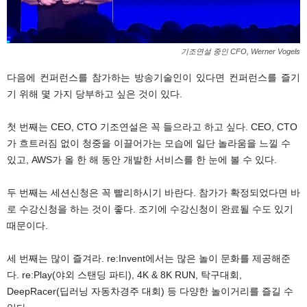
기조연설 중인 CFO, Werner Vogels
다음에 컨퍼런스를 참가하는 방송기술인이 있다면 컨퍼런스를 즐기
기 위해 몇 가지 당부하고 싶은 것이 있다.
첫 번째는 CEO, CTO 기조연설은 꼭 들으라고 하고 싶다. CEO, CTO
가 흐트러짐 없이 청중을 이끌어가는 모습에 일단 놀라움을 느낄 수
있고, AWS가 올 한 해 동안 개발한 서비스를 한 눈에 볼 수 있다.
두 번째는 세션신청은 꼭 빨리하시기 바란다. 참가가 확정되었다면 바
로 수강신청을 하는 것이 좋다. 조기에 수강신청이 완료될 수도 있기
때문이다.
세 번째는 많이 즐겨라. re:Invent에서는 많은 놀이 문화를 제공해준
다. re:Play(야외 스탠딩 파티), 4K & 8K RUN, 탁구대회,
DeepRacer(딥러닝 자동차경주 대회) 등 다양한 놀이거리를 즐길 수