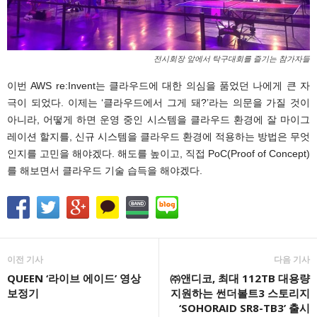
전시회장 앞에서 탁구대회를 즐기는 참가자들
이번 AWS re:Invent는 클라우드에 대한 의심을 품었던 나에게 큰 자
극이 되었다. 이제는 ‘클라우드에서 그게 돼?’라는 의문을 가질 것이
아니라, 어떻게 하면 운영 중인 시스템을 클라우드 환경에 잘 마이그
레이션 할지를, 신규 시스템을 클라우드 환경에 적용하는 방법은 무엇
인지를 고민을 해야겠다. 해도를 높이고, 직접 PoC(Proof of Concept)
를 해보면서 클라우드 기술 습득을 해야겠다.
이전 기사
다음 기사
QUEEN ‘라이브 에이드’ 영상
㈜앤디코, 최대 112TB 대용량
보정기
지원하는 썬더볼트3 스토리지
‘SOHORAID SR8-TB3’ 출시