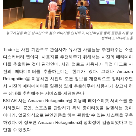
농구게임을 하면 실시간으로 점수 이미지를 인식하고, 머신러닝을 통해 클립을 자동 생
성하여 모니터에 표출
Tinder는 사진 기반으로 관심사가 유사한 사람들을 추천해주는 소셜
디스커버리 앱이다. 사용자를 추천해주기 위해서는 사진의 메타데이
터를 추출하는 것이 관건인데, 사진 업로드 사용자가 직접 태그로 사
진의 메타데이터를 추출하는데는 한계가 있다. 그러나 Amazon
Rekognition을 이용하면 사진의 모든 정보를 계층적으로 정리해주면
서 사진의 메타데이터를 일관성 있게 추출해주어 사용자가 찾고자 하
는 상대를 추천해주는 서비스를 제공해준다.
KSTAR 사는 Amazon Rekognition을 이용해 페이스티켓 서비스를 출
시하였다. 공연, 스포츠를 관람하기 위해 종이티켓을 발권하는 것이
아니라, 얼굴인식으로 본인인증을 하여 관람할 수 있는 시스템을 구축
하였다. 이 정도면 Amazon Rekognition의 정확성이 검증되었다고 판
단할 수 있었다.