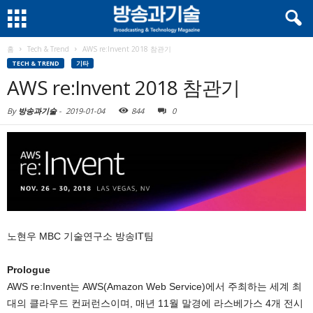
홈
Tech & Trend
AWS re:Invent 2018 참관기
TECH & TREND
기타
AWS re:Invent 2018 참관기
By
방송과기술
-
2019-01-04
844
0
노현우 MBC 기술연구소 방송IT팀
Prologue
AWS re:Invent는 AWS(Amazon Web Service)에서 주최하는 세계 최
대의 클라우드 컨퍼런스이며, 매년 11월 말경에 라스베가스 4개 전시