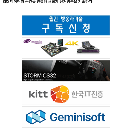
KBS 데이터와 공간을 연결해 새롭게 선거방송을 기술하다