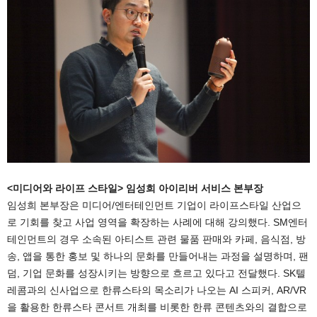
<미디어와 라이프 스타일> 임성희 아이리버 서비스 본부장
임성희 본부장은 미디어/엔터테인먼트 기업이 라이프스타일 산업으
로 기회를 찾고 사업 영역을 확장하는 사례에 대해 강의했다. SM엔터
테인먼트의 경우 소속된 아티스트 관련 물품 판매와 카페, 음식점, 방
송, 앱을 통한 홍보 및 하나의 문화를 만들어내는 과정을 설명하며, 팬
덤, 기업 문화를 성장시키는 방향으로 흐르고 있다고 전달했다. SK텔
레콤과의 신사업으로 한류스타의 목소리가 나오는 AI 스피커, AR/VR
을 활용한 한류스타 콘서트 개최를 비롯한 한류 콘텐츠와의 결합으로