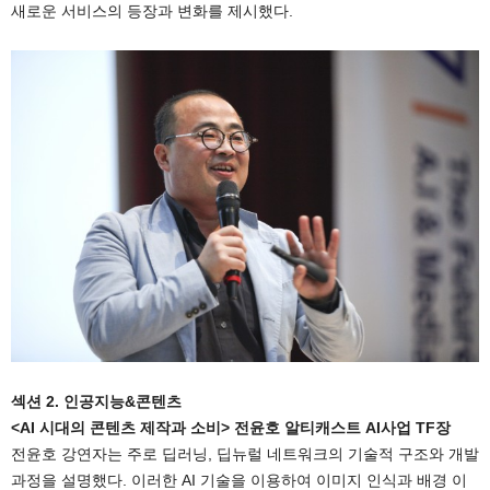
새로운 서비스의 등장과 변화를 제시했다.
섹션 2. 인공지능&콘텐츠
<AI 시대의 콘텐츠 제작과 소비> 전윤호 알티캐스트 AI사업 TF장
전윤호 강연자는 주로 딥러닝, 딥뉴럴 네트워크의 기술적 구조와 개발
과정을 설명했다. 이러한 AI 기술을 이용하여 이미지 인식과 배경 이