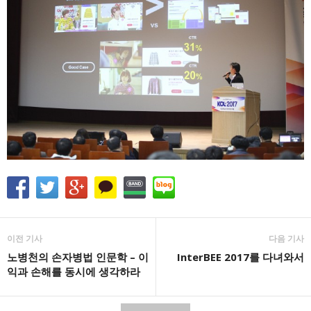
이전 기사
다음 기사
노병천의 손자병법 인문학 – 이
InterBEE 2017를 다녀와서
익과 손해를 동시에 생각하라