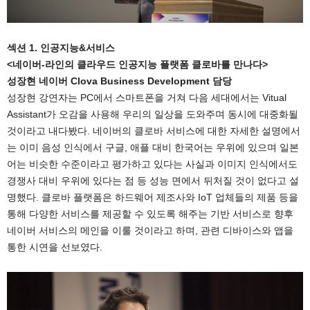
섹션 1. 인공지능&서비스
<네이버-라인의 클라우드 인공지능 플랫폼 클로바를 만나다>
성장현 네이버 Clova Business Development 담당
성장현 강연자는 PC에서 스마트폰을 거쳐 다음 세대에서는 Vitual
Assistant가 오감을 사용해 우리의 일상을 도와주며 동시에 대중화될
것이라고 내다봤다. 네이버의 클로바 서비스에 대한 자세한 설명에서
는 이미 음성 인식에서 구글, 애플 대비 한국어는 우위에 있으며 일본
어는 비슷한 수준이라고 평가하고 있다는 사실과 이미지 인식에서도
경쟁사 대비 우위에 있다는 점 등 성능 면에서 뒤처질 것이 없다고 설
명했다. 클로바 플랫폼은 하드웨어 제조사와 IoT 업체들의 제품 등을
통해 다양한 서비스를 제공할 수 있도록 해주는 기반 서비스로 향후
네이버 서비스의 메인을 이룰 것이라고 하며, 관련 디바이스와 앱을
통한 시연을 선보였다.