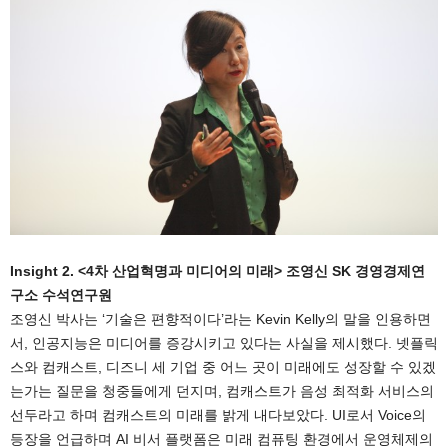
Insight 2. <4차 산업혁명과 미디어의 미래> 조영신 SK 경영경제연
구소 수석연구원
조영신 박사는 ‘기술은 편향적이다’라는 Kevin Kelly의 말을 인용하면
서, 인공지능은 미디어를 증강시키고 있다는 사실을 제시했다. 넷플릭
스와 컴캐스트, 디즈니 세 기업 중 어느 곳이 미래에도 성장할 수 있겠
는가는 질문을 청중들에게 던지며, 컴캐스트가 음성 최적화 서비스의
선두라고 하며 컴캐스트의 미래를 밝게 내다보았다. UI로서 Voice의
등장을 언급하며 AI 비서 플랫폼은 미래 컴퓨팅 환경에서 운영체제의