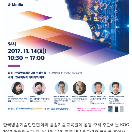
한국방송기술인연합회와 방송기술교육원이 공동 주최‧주관하는 KOC
2017 컨퍼런스가 지난 11월 14일 목동 방송회관 2층 코바코 홀에서