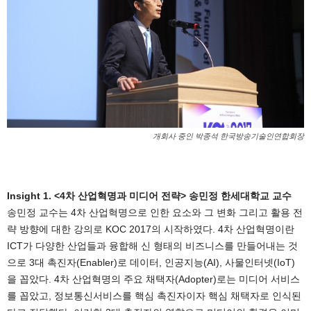
개회사 중인 박종석 한국방송기술인연합회장
Insight 1. <4차 산업혁명과 미디어 전략> 송민정 한세대학교 교수
송민정 교수는 4차 산업혁명으로 인한 요소와 그 변화 그리고 활용 전
략 방향에 대한 강의로 KOC 2017의 시작하였다. 4차 산업혁명이란
ICT가 다양한 산업들과 융합해 신 형태의 비즈니스를 만들어내는 것
으로 3대 촉진자(Enabler)로 데이터, 인공지능(AI), 사물인터넷(IoT)
을 꼽았다. 4차 산업혁명의 주요 채택자(Adopter)로는 미디어 서비스
를 꼽았고, 정보통신서비스를 핵심 촉진자이자 핵심 채택자로 인식된