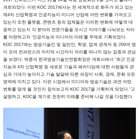
개최되었다. 이번 KOC 2017에서는 전 세계적으로 화두가 되고 있는
제4차 산업혁명과 인공지능이 미디어 산업에 어떤 변화를 가져오고
있는지 또한 플랫폼, 콘텐츠 등의 업체들은 이러한 변화에 어떻게 대
응하고 있는지 각 분야의 전문가들을 모시고 이야기를 나눠보는 자리
를 마련하고자 ‘인공지능과 미디어의 미래’를 주제로 기획되었다.
KOC 2017에는 방송기술인 및 일반인, 학생, 업계 관계자 등 200여 명
이 모여 컨퍼런스의 마지막 시간까지 자리를 떠나지 않는 집중과 관심
을 보였다. 박종석 한국방송기술인연합회장은 개회사에서 “최근 인공
지능과 4차 산업혁명 등 새로운 기술과 패러다임에 대한 사람들의 관
심과 기대가 높아지고 기술 발달에 따른 파장이 사회, 경제, 문화 모든
영역에 미치고 있다. 이런 시점에서 미디어와 방송기술은 과연 어떤
변화를 맞게 될 것인지 짚어보고자 KOC 2017을 기획하게 되었다.”고
설명하고, KOC을 계기로 천천히 미래를 준비해 나갈 것을 다짐했다.