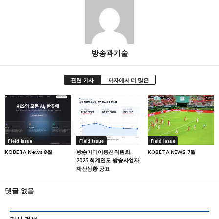
방송과기술
관련 기사
저자에서 더 많은
Field Issue
Field Issue
Field Issue
KOBETA News 8월
방송미디어통신위원회,
KOBETA NEWS 7월
2025 회계연도 방송사업자
재산상황 공표
댓글 없음