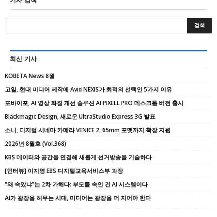
기사 검색
최신 기사
KOBETA News 8월
고일, 현대 미디어 제작에 Avid NEXIS가 최적의 선택인 5가지 이유
포바이포, AI 영상 화질 개선 솔루션 AI PIXELL PRO 데스크톱 버전 출시
Blackmagic Design, 새로운 UltraStudio Express 3G 발표
소니, 디지털 시네마 카메라 VENICE 2, 65mm 포맷까지 확장 지원
2026년 8월호 (Vol.368)
KBS 데이터와 공간을 연결해 새롭게 선거방송을 기술하다
[인터뷰] 이지영 EBS 디지털교육서비스부 과장
“왜 속았냐”는 2차 가해다: 부모를 속인 건 AI 시스템이다
AI가 광장을 허무는 시대, 미디어는 광장을 더 지어야 한다