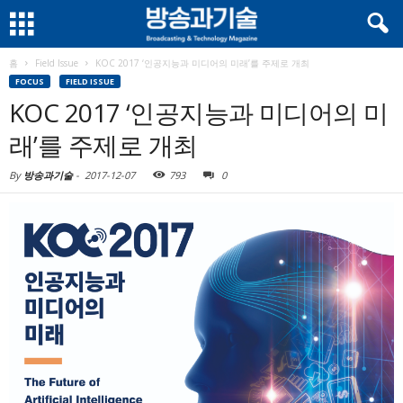
홈
Field Issue
KOC 2017 ‘인공지능과 미디어의 미래’를 주제로 개최
FOCUS
FIELD ISSUE
KOC 2017 ‘인공지능과 미디어의 미
래’를 주제로 개최
By
방송과기술
-
2017-12-07
793
0