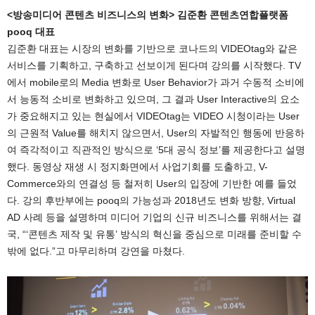
<방송미디어 콘텐츠 비즈니스의 변화> 김준환 콘텐츠연합플랫폼
pooq 대표
김준환 대표는 시장의 변화를 기반으로 코나드의 VIDEOtag와 같은
서비스를 기획하고, 구축하고 선보이게 된다며 강의를 시작했다. TV
에서 mobile로의 Media 변화로 User Behavior가 과거 수동적 소비에
서 능동적 소비로 변화하고 있으며, 그 결과 User Interactive의 요소
가 중요해지고 있는 현실에서 VIDEOtag는 VIDEO 시청이라는 User
의 근원적 Value를 해치지 않으면서, User의 자발적인 행동에 반응하
여 즉각적이고 직관적인 방식으로 ‘5대 공식 정보’를 제공한다고 설명
했다. 동영상 재생 시 정지화면에서 사업기회를 도출하고, V-
Commerce와의 연결성 등 철저히 User의 입장에 기반한 예를 들었
다. 강의 후반부에는 pooq의 가능성과 2018년도 변화 방향, Virtual
AD 사례 등을 설명하며 미디어 기업의 신규 비즈니스를 위해서는 결
국, “‘콘텐츠 제작 및 유통’ 방식의 혁신을 중심으로 미래를 준비할 수
밖에 없다.”고 마무리하며 강연을 마쳤다.