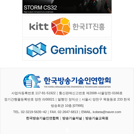
사업자등록번호 117-81-51922｜통신판매신고번호 제2008-서울양천-0166호
정기간행물등록번호 양천 라00021｜발행인 장익선｜서울시 양천구 목동동로 233 한국
방송회관 10층 [07995]
TEL. 02-3219-5635~42｜FAX. 02-2647-6813｜EMAIL. kobeta@naver.com
한국방송기술인연합회
｜
방송기술저널
｜
방송기술교육원