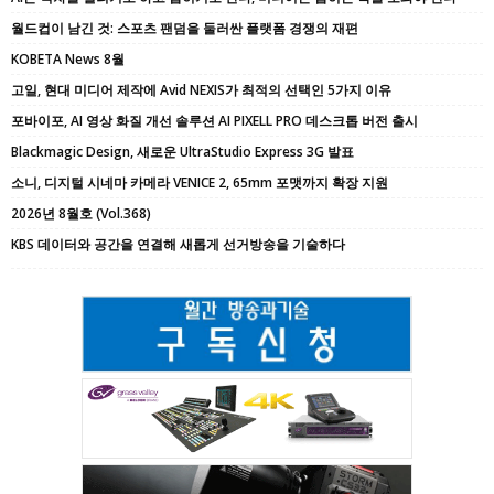
월드컵이 남긴 것: 스포츠 팬덤을 둘러싼 플랫폼 경쟁의 재편
KOBETA News 8월
고일, 현대 미디어 제작에 Avid NEXIS가 최적의 선택인 5가지 이유
포바이포, AI 영상 화질 개선 솔루션 AI PIXELL PRO 데스크톱 버전 출시
Blackmagic Design, 새로운 UltraStudio Express 3G 발표
소니, 디지털 시네마 카메라 VENICE 2, 65mm 포맷까지 확장 지원
2026년 8월호 (Vol.368)
KBS 데이터와 공간을 연결해 새롭게 선거방송을 기술하다