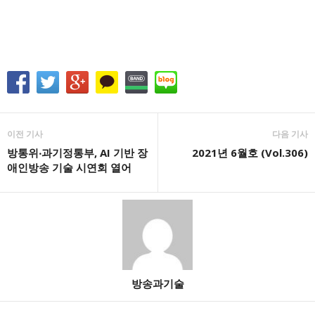
이전 기사
다음 기사
방통위‧과기정통부, AI 기반 장
2021년 6월호 (Vol.306)
애인방송 기술 시연회 열어
방송과기술