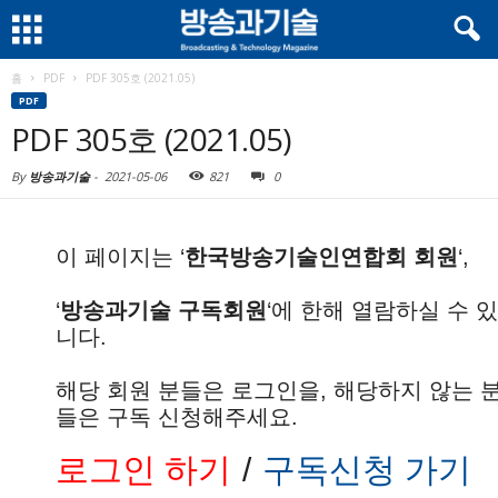
홈
PDF
PDF 305호 (2021.05)
PDF
PDF 305호 (2021.05)
By
방송과기술
-
2021-05-06
821
0
이 페이지는 ‘
한국방송기술인연합회 회원
‘,
‘
방송과기술 구독회원
‘에 한해 열람하실 수 
니다.
해당 회원 분들은 로그인을, 해당하지 않는 
들은 구독 신청해주세요.
로그인 하기
/
구독신청 가기