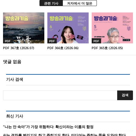
관련 기사
저자에서 더 많은
PDF
PDF
PDF
PDF 367호 (2026.07)
PDF 366호 (2026.06)
PDF 365호 (2026.05)
댓글 없음
기사 검색
최신 기사
“나는 안 속아”가 가장 위험하다: 확신이라는 이름의 함정
AI는 격차를 벌리기도 하고 좁히기도 한다, 미디어는 좁히는 쪽을 도와야 한다