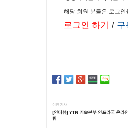
해당 회원 분들은 로그인
로그인 하기
/
구
이전 기사
[인터뷰] YTN 기술본부 인프라국 온라
팀