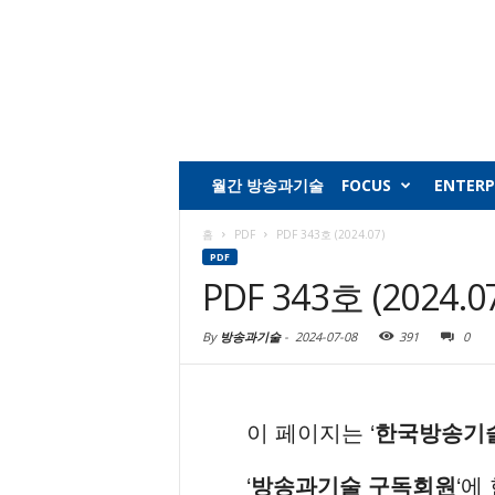
월간 방송과기술
FOCUS
ENTERP
홈
PDF
PDF 343호 (2024.07)
PDF
PDF 343호 (2024.0
By
방송과기술
-
2024-07-08
391
0
이 페이지는 ‘
한국방송기
‘
방송과기술 구독회원
‘에