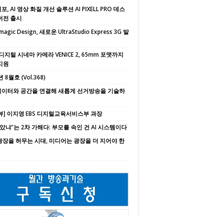
, AI 영상 화질 개선 솔루션 AI PIXELL PRO 데스
버전 출시
magic Design, 새로운 UltraStudio Express 3G 발
디지털 시네마 카메라 VENICE 2, 65mm 포맷까지
지원
 8월호 (Vol.368)
 데이터와 공간을 연결해 새롭게 선거방송을 기술하
뷰] 이지영 EBS 디지털교육서비스부 과장
속았냐”는 2차 가해다: 부모를 속인 건 AI 시스템이다
 광장을 허무는 시대, 미디어는 광장을 더 지어야 한