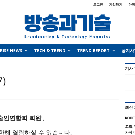
로그인
가입하기
한국
RISE NEWS
TECH & TREND
TREND REPORT
공지사
기사
7)
최신
술인연합회 회원
‘,
KOBE
고일, 
 한해 열람하실 수 있습니다.
가지 