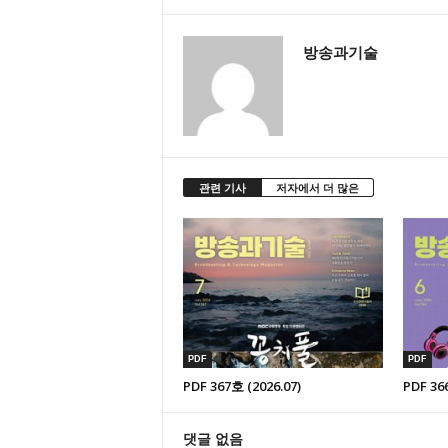
방송과기술
관련 기사
저자에서 더 많은
PDF
PDF
PDF 367호 (2026.07)
PDF 36
댓글 없음