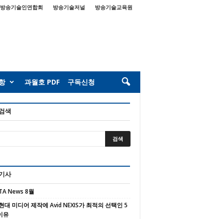
방송기술인연합회
방송기술저널
방송기술교육원
항
과월호 PDF
구독신청
 검색
 기사
TA News 8월
현대 미디어 제작에 Avid NEXIS가 최적의 선택인 5
이유