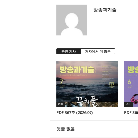
방송과기술
관련 기사
저자에서 더 많은
PDF
PDF
PDF 367호 (2026.07)
PDF 36
댓글 없음