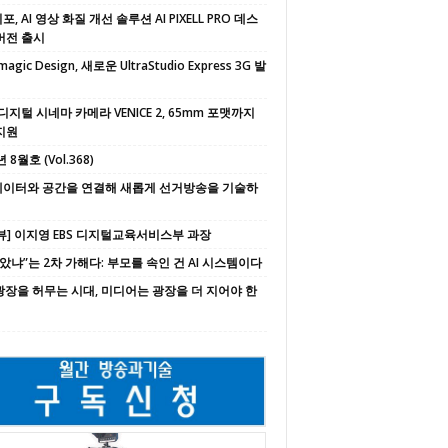
, AI 영상 화질 개선 솔루션 AI PIXELL PRO 데스
버전 출시
magic Design, 새로운 UltraStudio Express 3G 발
디지털 시네마 카메라 VENICE 2, 65mm 포맷까지
지원
 8월호 (Vol.368)
 데이터와 공간을 연결해 새롭게 선거방송을 기술하
뷰] 이지영 EBS 디지털교육서비스부 과장
속았냐”는 2차 가해다: 부모를 속인 건 AI 시스템이다
 광장을 허무는 시대, 미디어는 광장을 더 지어야 한