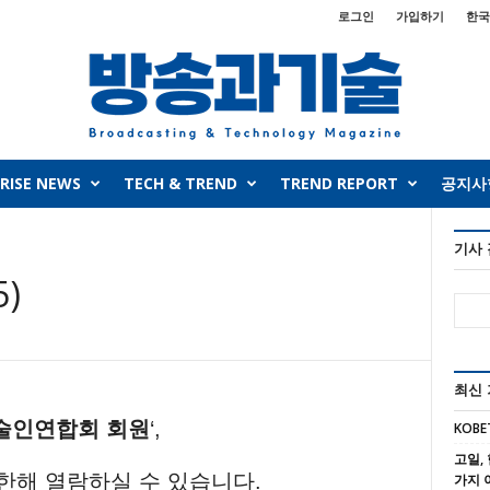
로그인
가입하기
한국
RISE NEWS
TECH & TREND
TREND REPORT
공지사
기사
5)
최신
술인연합회 회원
‘,
KOBE
고일, 
 한해 열람하실 수 있습니다.
가지 