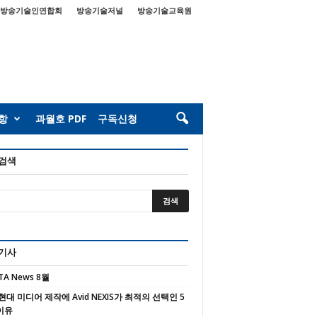
방송기술인연합회
방송기술저널
방송기술교육원
항
과월호 PDF
구독신청
 검색
 기사
TA News 8월
현대 미디어 제작에 Avid NEXIS가 최적의 선택인 5
이유