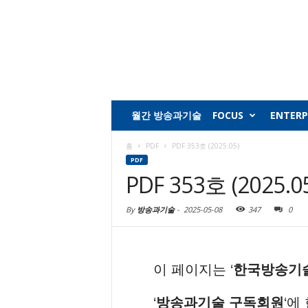
월간 방송과기술
FOCUS
ENTERP
홈
PDF
PDF 353호 (2025.05)
PDF
PDF 353호 (2025.0
By
방송과기술
-
2025-05-08
347
0
이 페이지는 ‘
한국방송기
‘
방송과기술 구독회원
‘에