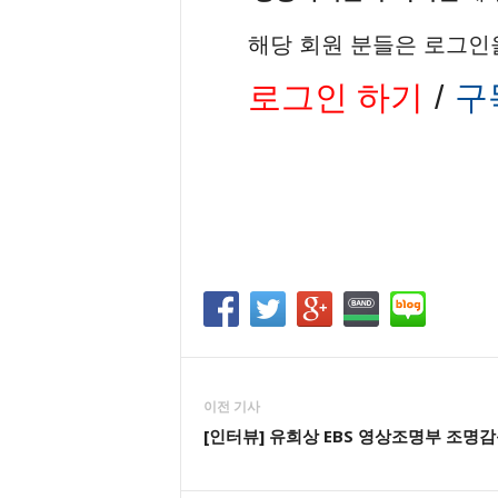
해당 회원 분들은 로그인
로그인 하기
/
구
이전 기사
[인터뷰] 유희상 EBS 영상조명부 조명