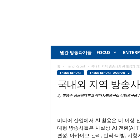
월간 방송과기술
FOCUS
ENTERP
홈
Trend Report
국내외 지역 방송사의 AI 활용과 과
TREND REPORT
TREND REPORT 2026 PART 2
국내외 지역 방송사의
By
한영주 성균관대학교 메타사회연구소 선임연구원 /
미디어 산업에서 AI 활용은 더 이상 
대형 방송사들은 사실상 AI 전환(AI Tr
편성, 아카이브 관리, 번역·더빙, 시