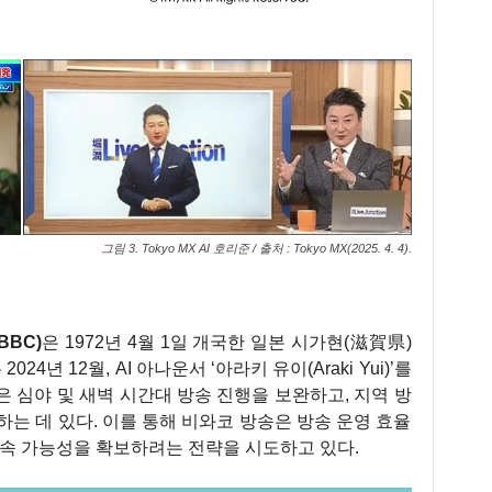
그림 3. Tokyo MX AI 호리준 / 출처 : Tokyo MX(2025. 4. 4).
 BBC)
은 1972년 4월 1일 개국한 일본 시가현(滋賀県)
24년 12월, AI 아나운서 ‘아라키 유이(Araki Yui)’를
은 심야 및 새벽 시간대 방송 진행을 보완하고, 지역 방
는 데 있다. 이를 통해 비와코 방송은 방송 운영 효율
지속 가능성을 확보하려는 전략을 시도하고 있다.