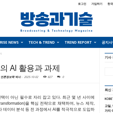
로그인
가입하기
한국
RISE NEWS
TECH & TREND
TREND REPORT
공지사
제
기사
 AI 활용과 과제
 언론정보학 박사
-
2025-10-02
827
0
최신
선택이 아닌 필수로 자리 잡고 있다. 최근 몇 년 사이에
KOBE
ansformation)을 핵심 전략으로 채택하며, 뉴스 제작,
고일, 
청자 데이터 분석 등 전 과정에서 AI를 적극적으로 도입하
가지 