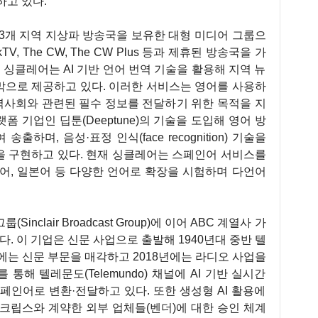
하고 있다.
193개 지역 지상파 방송국을 보유한 대형 미디어 그룹으
workTV, The CW, The CW Plus 등과 제휴된 방송국을 가
 싱클레어는 AI 기반 언어 번역 기술을 활용해 지역 뉴
막으로 제공하고 있다. 이러한 서비스는 영어를 사용하
지역사회와 관련된 필수 정보를 전달하기 위한 목적을 지
랫폼 기업인 딥툰(Deeptune)의 기술을 도입해 영어 방
며, 음성·표정 인식(face recognition) 기술을
을 구현하고 있다. 현재 싱클레어는 스페인어 서비스를
어, 일본어 등 다양한 언어로 확장을 시험하며 다언어
Sinclair Broadcast Group)에 이어 ABC 계열사 가
다. 이 기업은 신문 사업으로 출발해 1940년대 중반 텔
에는 신문 부문을 매각하고 2018년에는 라디오 사업을
 통해 텔레문도(Telemundo) 채널에 AI 기반 실시간
페인어로 변환·전달하고 있다. 또한 생성형 AI 활용에
크립스와 계약한 외부 업체들(벤더)에 대한 승인 체계