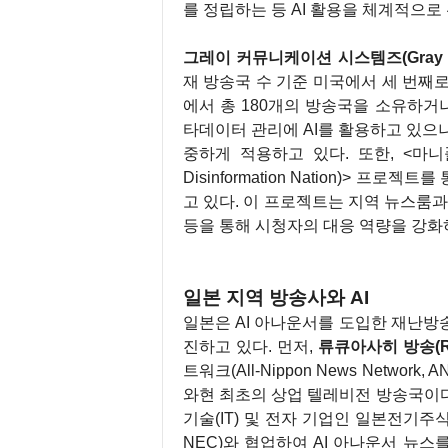
를 정립하는 등 AI 활용을 체계적으로
그레이 커뮤니케이션 시스템즈(Gray Com
재 방송국 수 기준 미국에서 세 번째로
에서 총 180개의 방송국을 소유하거나
타데이터 관리에 AI를 활용하고 있으
중하게 적용하고 있다. 또한, <마니퓰
Disinformation Nation)> 
고 있다. 이 프로젝트는 지역 뉴스룸과
등을 통해 시청자의 대응 역량을 강화
1
일본 지역 방송사와 AI
일본은 AI 아나운서를 도입한 재난방
진하고 있다. 먼저,
류큐아사히 방송(Ryuk
트워크(All-Nippon News Netw
와현 최초의 상업 텔레비전 방송국이다.
기술(IT) 및 전자 기업인 일본전기주식회사
NEC)와 협업하여 AI 아나운서 뉴