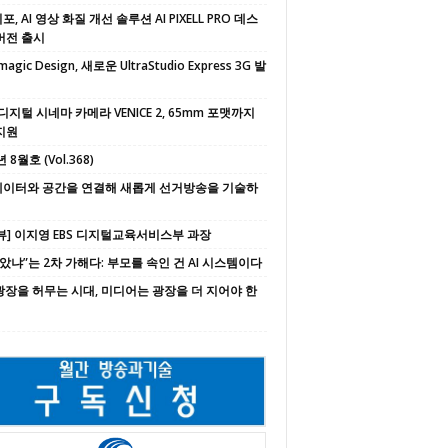
, AI 영상 화질 개선 솔루션 AI PIXELL PRO 데스
버전 출시
magic Design, 새로운 UltraStudio Express 3G 발
디지털 시네마 카메라 VENICE 2, 65mm 포맷까지
지원
 8월호 (Vol.368)
 데이터와 공간을 연결해 새롭게 선거방송을 기술하
뷰] 이지영 EBS 디지털교육서비스부 과장
속았냐”는 2차 가해다: 부모를 속인 건 AI 시스템이다
 광장을 허무는 시대, 미디어는 광장을 더 지어야 한