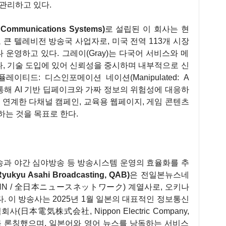
 관리하고 있다.
munications Systems)
로 설립된 이 회사는 현
 큰 텔레비전 방송국 사업자로, 미국 전역 113개 시장
 운영하고 있다. 그레이(Gray)는 다국어 서비스와 메
나, 기술 도입에 있어 신뢰성을 중시하며 내부적으로 신
레이티드: 디스인포메이션 네이션(Manipulated: A
프로젝트를 통해 AI 기반 딥페이크와 가짜 정보의 위험성에 대응하
 연계한 다채널 캠페인, 교육용 웹페이지, 게임 콘텐츠
하는 것을 목표로 한다.
송과 야간 심야방송 등 방송시스템 운영의 효율화를 추
yu Asahi Broadcasting, QAB)
은 전일본뉴스네
ork, ANN / 全日本ニュースネットワーク) 계열사로, 오키나
 이 방송사는 2025년 1월 일본의 대표적인 정보통신
(日本電気株式会社, Nippon Electric Company,
스를 론칭했으며, 일본어와 영어 뉴스를 낭독하는 서비스