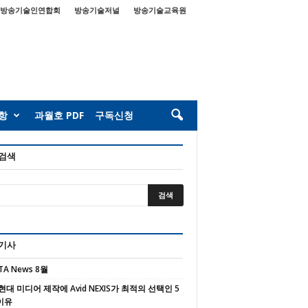
방송기술인연합회
방송기술저널
방송기술교육원
항
과월호 PDF
구독신청
 검색
 기사
TA News 8월
현대 미디어 제작에 Avid NEXIS가 최적의 선택인 5
이유