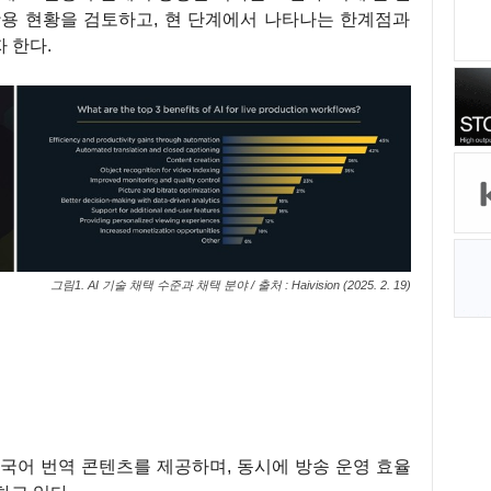
활용 현황을 검토하고, 현 단계에서 나타나는 한계점과
 한다.
그림1. AI 기술 채택 수준과 채택 분야 / 출처 : Haivision (2025. 2. 19)
국어 번역 콘텐츠를 제공하며, 동시에 방송 운영 효율