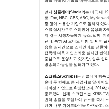
화를 위해 AI 기술을 적극적으로 도입
먼저
싱클레어(Sinclair)
는 미국 내 
로, Fox, NBC, CBS, ABC, MyNet
장 많이 소유한 기업으로 알려져 있다.
스를 실시간으로 스페인어 음성과 자
지 않는 시청자들에게 뉴스, 날씨, 
닌다. 특히 AI 오디오 더빙 및 번역 플
송을 실시간으로 스페인어로 전환하여 송출하
접목해 더욱 자연스러운 실시간 번역
중심으로 운영하고 있지만, 향후 힌디
방송의 가능성을 넓혀가고 있다.
스크립스(Scripps)
는 싱클레어 방송 그룹(
운데 두 번째로 큰 사업자로 알려져 있
레비전 사업으로 확장했으며, 2014년
종료했다. 현재 스크립스는 KRIS-TV를
번역 송출을 도입하여 뉴스를 즉시 스
관한 내부 가이드라인을 마련하고, 스