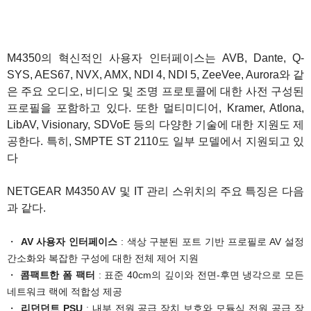
1
M4350의 혁신적인 사용자 인터페이스는 AVB, Dante, Q-
SYS, AES67, NVX, AMX, NDI 4, NDI 5, ZeeVee, Aurora와 같
은 주요 오디오, 비디오 및 조명 프로토콜에 대한 사전 구성된
프로필을 포함하고 있다. 또한 멀티미디어, Kramer, Atlona,
LibAV, Visionary, SDVoE 등의 다양한 기술에 대한 지원도 제
공한다. 특히, SMPTE ST 2110도 일부 모델에서 지원되고 있
다
NETGEAR M4350 AV 및 IT 관리 스위치의 주요 특징은 다음
과 같다.
・
AV 사용자 인터페이스
: 색상 구분된 포트 기반 프로필로 AV 설정
간소화와 복잡한 구성에 대한 전체 제어 지원
・
콤팩트한 폼 팩터
: 표준 40cm의 깊이와 전면-후면 냉각으로 모든
네트워크 랙에 적합성 제공
・
리던던트 PSU
: 내부 전원 공급 장치 보호와 모듈식 전원 공급 장