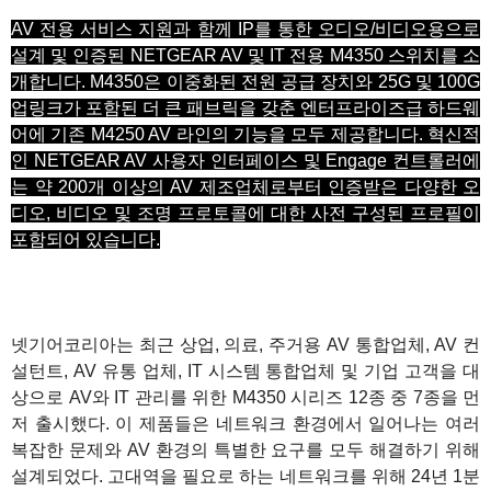
AV 전용 서비스 지원과 함께 IP를 통한 오디오/비디오용으로
설계 및 인증된 NETGEAR AV 및 IT 전용 M4350 스위치를 소
개합니다. M4350은 이중화된 전원 공급 장치와 25G 및 100G
업링크가 포함된 더 큰 패브릭을 갖춘 엔터프라이즈급 하드웨
어에 기존 M4250 AV 라인의 기능을 모두 제공합니다. 혁신적
인 NETGEAR AV 사용자 인터페이스 및 Engage 컨트롤러에
는 약 200개 이상의 AV 제조업체로부터 인증받은 다양한 오
디오, 비디오 및 조명 프로토콜에 대한 사전 구성된 프로필이
포함되어 있습니다.
1
넷기어코리아는 최근 상업, 의료, 주거용 AV 통합업체, AV 컨
설턴트, AV 유통 업체, IT 시스템 통합업체 및 기업 고객을 대
상으로 AV와 IT 관리를 위한 M4350 시리즈 12종 중 7종을 먼
저 출시했다. 이 제품들은 네트워크 환경에서 일어나는 여러
복잡한 문제와 AV 환경의 특별한 요구를 모두 해결하기 위해
설계되었다. 고대역을 필요로 하는 네트워크를 위해 24년 1분