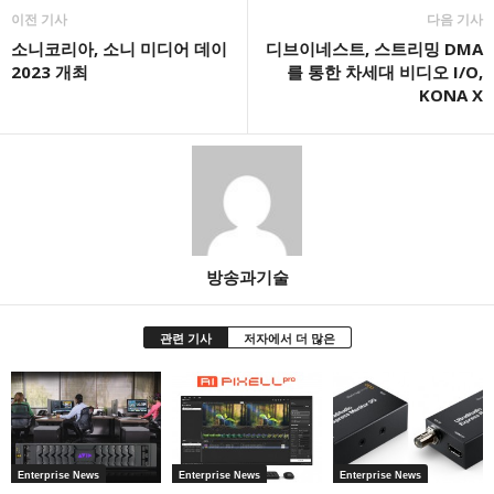
이전 기사
다음 기사
소니코리아, 소니 미디어 데이
디브이네스트, 스트리밍 DMA
2023 개최
를 통한 차세대 비디오 I/O,
KONA X
방송과기술
관련 기사
저자에서 더 많은
Enterprise News
Enterprise News
Enterprise News