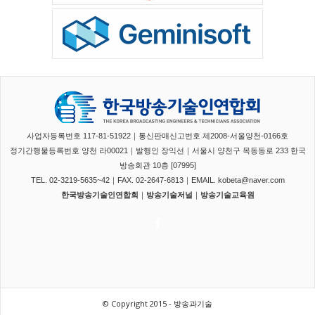
사업자등록번호 117-81-51922｜통신판매신고번호 제2008-서울양천-0166호
정기간행물등록번호 양천 라00021｜발행인 장익선｜서울시 양천구 목동동로 233 한국
방송회관 10층 [07995]
TEL. 02-3219-5635~42｜FAX. 02-2647-6813｜EMAIL. kobeta@naver.com
한국방송기술인연합회
｜
방송기술저널
｜
방송기술교육원
© Copyright 2015 - 방송과기술