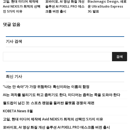
고일, 현대 미디어 제작에
포바이포, AI 영상 화질 개선
Blackmagic Design, 새로
Avid NEXIS가 최적의 선택
솔루션 AI PIXELL PRO 데스
운 UltraStudio Express
인 5가지 이유
크톱 버전 출시
3G 발표
댓글 없음
기사 검색
최신 기사
“나는 안 속아”가 가장 위험하다: 확신이라는 이름의 함정
AI는 격차를 벌리기도 하고 좁히기도 한다, 미디어는 좁히는 쪽을 도와야 한다
월드컵이 남긴 것: 스포츠 팬덤을 둘러싼 플랫폼 경쟁의 재편
KOBETA News 8월
고일, 현대 미디어 제작에 Avid NEXIS가 최적의 선택인 5가지 이유
포바이포, AI 영상 화질 개선 솔루션 AI PIXELL PRO 데스크톱 버전 출시