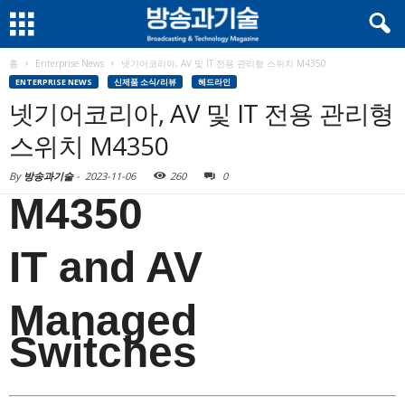
홈
Enterprise News
넷기어코리아, AV 및 IT 전용 관리형 스위치 M4350
ENTERPRISE NEWS
신제품 소식/리뷰
헤드라인
넷기어코리아, AV 및 IT 전용 관리형
스위치 M4350
By
방송과기술
-
2023-11-06
260
0
M4350
IT and AV
Managed
Switches