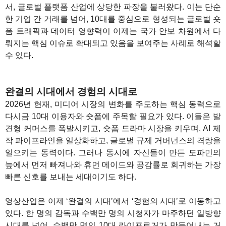
서, 글로벌 플랫폼 산업에 상당한 파장을 불러왔다. 이는 단순
한 기업 간 거래를 넘어, 10대를 중심으로 형성되는 글로벌 숏
폼 트래픽과 데이터 영향력이 이제는 국가 안보 차원에서 다
뤄지는 핵심 이슈로 확대되고 있음을 보여주는 사례로 해석할
수 있다.
완결의 시대에서 경험의 시대로
2026년 현재, 미디어 시장의 변화를 주도하는 핵심 동력으로
다시금 10대 이용자와 숏폼에 주목할 필요가 있다. 이들은 발
견형 커머스를 폭발시키고, 숏폼 드라마 시장을 키우며, AI 제
작 파이프라인을 일상화하고, 글로벌 규제 거버넌스의 격랑을
일으키는 동력이다. 그러나 동시에 자신들이 만든 도파민의
늪에서 먼저 빠져나와 휴먼 메이드와 공감률로 회귀하는 가장
빠른 신호를 보내는 세대이기도 하다.
영상산업은 이제 ‘완결의 시대’에서 ‘경험의 시대’로 이동하고
있다. 한 명의 감독과 수백만 명의 시청자가 마주하던 일방향
시대를 넘어, 수백만 명의 10대 라이프로거가 만들어내는 거