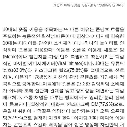
그림 2. 10대의 숏폼 이용 / 출처 : 메조미디어(2026).
10대의 숏폼 이용을 주목하는 또 다른 이유는 콘텐츠 흐름을
주도하는 능동적인 확산성 때문이다. 영상과 이미지에 익숙한
10대는 미디어를 단순한 소비재가 아닌 하나의 놀이터로 인
식하며 숏폼을 이용한다. 이들은 숏폼을 이용해 새로운 밈
(Meme)이나 챌린지를 가장 먼저 촉발하고 확산시키는 핵심
적인 바이럴 이니시에이터(Viral Initiator)이다. 10대는 유튜브
쇼츠(83.0%)와 인스타그램 릴스(75.8%)를 절대적으로 선호
하며, 이용자의 78.6%가 자신의 관심 콘텐츠를 지인에게 적
극적으로 공유한다. 이들에게 숏폼은 단순한 킬링타임 소비재
가 아니라 또래 집단과 관계를 맺고 정체성을 대변하는 핵심
매개체다. 소통 채널을 다루는 방식에서도 영리한 분리 전략
이 돋보인다. 일상적인 대화는 인스타그램 DM(77.9%)으로,
은밀한 취향이나 덕질은 익명성이 보장되는 카카오톡 오픈채
팅(52.5%)으로 철저히 이원화한다. 이처럼 10대 미디어 이용
자는 콘텐츠의 스킵과 배속을 넘어 짧은 영상에 자신만의 서