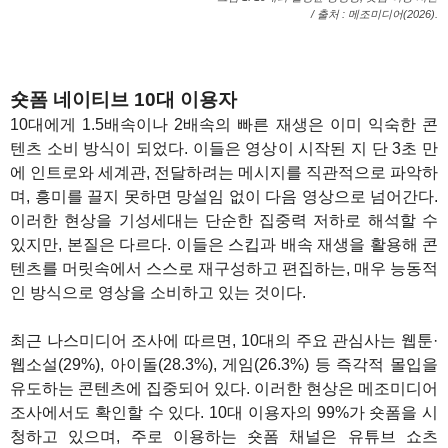
/ 출처 : 메조미디어(2026).
숏폼 네이티브 10대 이용자
10대에게 1.5배속이나 2배속의 빠른 재생은 이미 익숙한 콘
텐츠 소비 방식이 되었다. 이들은 영상이 시작된 지 단 3초 만
에 인트로와 세계관, 전달하려는 메시지를 직관적으로 파악하
며, 흥미를 끌지 못하면 망설임 없이 다음 영상으로 넘어간다.
이러한 현상을 기성세대는 단순한 집중력 저하로 해석할 수
있지만, 본질은 다르다. 이들은 스킵과 배속 재생을 활용해 콘
텐츠를 머릿속에서 스스로 재구성하고 편집하는, 매우 능동적
인 방식으로 영상을 소비하고 있는 것이다.
최근 나스미디어 조사에 따르면, 10대의 주요 관심사는 웹툰·
웹소설(29%), 아이돌(28.3%), 게임(26.3%) 등 즉각적 몰입을
유도하는 콘텐츠에 집중되어 있다. 이러한 현상은 메조미디어
조사에서도 확인할 수 있다. 10대 이용자의 99%가 숏폼을 시
청하고 있으며, 주로 이용하는 숏폼 채널은 유튜브 쇼츠