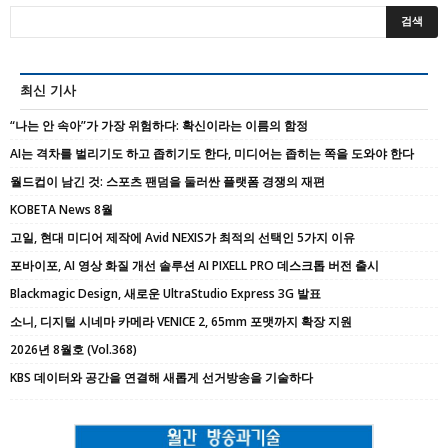
최신 기사
“나는 안 속아”가 가장 위험하다: 확신이라는 이름의 함정
AI는 격차를 벌리기도 하고 좁히기도 한다, 미디어는 좁히는 쪽을 도와야 한다
월드컵이 남긴 것: 스포츠 팬덤을 둘러싼 플랫폼 경쟁의 재편
KOBETA News 8월
고일, 현대 미디어 제작에 Avid NEXIS가 최적의 선택인 5가지 이유
포바이포, AI 영상 화질 개선 솔루션 AI PIXELL PRO 데스크톱 버전 출시
Blackmagic Design, 새로운 UltraStudio Express 3G 발표
소니, 디지털 시네마 카메라 VENICE 2, 65mm 포맷까지 확장 지원
2026년 8월호 (Vol.368)
KBS 데이터와 공간을 연결해 새롭게 선거방송을 기술하다