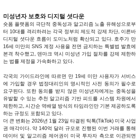
미성년자 보호와 디지털 셧다운
숏폼 플랫폼의 극단적 중독성과 알고리즘 노출 유해성으로부
터 10대를 격리하려는 각국 정부의 제도적 강제 차단, 이른바
디지털 셧다운 흐름이 도미노처럼 확산되고 있다. 호주가 만
16세 미만의 SNS 계정 사용을 전면 금지하는 특별법 발효에
본격 착수했고, 덴마크 역시 미성년 가입 절차를 강제 제한하
는 법률 제정을 가속화하고 있다.
각국의 가이드라인에 따르면 만 19세 미만 사용자가 서비스
에 가입할 경우 법정대리인의 명시적인 사전 동의가 필수로
요구된다. 또한 동의를 받지 않은 미성년자에게는 중독성을
유발할 수 있는 추천 알고리즘 기반 피드를 시스템 차원에서
제한하고, 시간순 역배열 방식의 타임라인만 기본 제공하도록
하는 규정도 포함되고 있다.
더 큰 변화는 2026년 1월 23일 타결된 틱톡(TikTok) 미국 사업
권 매각이다. 약 140억 달러 규모로 진행된 이번 거래를 통해
데이터 및 알고리즘 제어권이 미국 투자자 측으로 이관되면