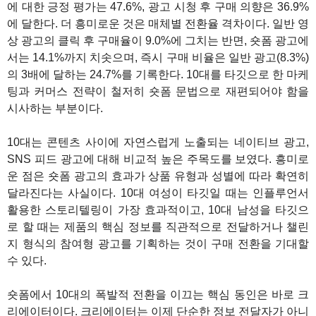
에 대한 긍정 평가는 47.6%, 광고 시청 후 구매 의향은 36.9%
에 달한다. 더 흥미로운 것은 매체별 전환율 격차이다. 일반 영
상 광고의 클릭 후 구매율이 9.0%에 그치는 반면, 숏폼 광고에
서는 14.1%까지 치솟으며, 즉시 구매 비율은 일반 광고(8.3%)
의 3배에 달하는 24.7%를 기록한다. 10대를 타깃으로 한 마케
팅과 커머스 전략이 철저히 숏폼 문법으로 재편되어야 함을
시사하는 부분이다.
10대는 콘텐츠 사이에 자연스럽게 노출되는 네이티브 광고,
SNS 피드 광고에 대해 비교적 높은 주목도를 보였다. 흥미로
운 점은 숏폼 광고의 효과가 상품 유형과 성별에 따라 확연히
달라진다는 사실이다. 10대 여성이 타깃일 때는 인플루언서
활용한 스토리텔링이 가장 효과적이고, 10대 남성을 타깃으
로 할 때는 제품의 핵심 정보를 직관적으로 전달하거나 챌린
지 형식의 참여형 광고를 기획하는 것이 구매 전환을 기대할
수 있다.
숏폼에서 10대의 폭발적 전환을 이끄는 핵심 동인은 바로 크
리에이터이다. 크리에이터는 이제 단순한 정보 전달자가 아니