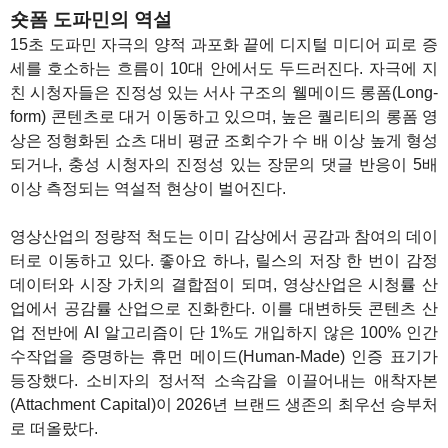
숏폼 도파민의 역설
15초 도파민 자극의 양적 과포화 끝에 디지털 미디어 피로 증
세를 호소하는 흐름이 10대 안에서도 두드러진다. 자극에 지
친 시청자들은 진정성 있는 서사 구조의 웰메이드 롱폼(Long-
form) 콘텐츠로 대거 이동하고 있으며, 높은 퀄리티의 롱폼 영
상은 정형화된 쇼츠 대비 평균 조회수가 수 배 이상 높게 형성
되거나, 충성 시청자의 진정성 있는 장문의 댓글 반응이 5배
이상 측정되는 역설적 현상이 벌어진다.
영상산업의 정량적 척도는 이미 감상에서 공감과 참여의 데이
터로 이동하고 있다. 좋아요 하나, 릴스의 저장 한 번이 감정
데이터와 시장 가치의 결합점이 되며, 영상산업은 시청률 산
업에서 공감률 산업으로 진화한다. 이를 대변하듯 콘텐츠 산
업 전반에 AI 알고리즘이 단 1%도 개입하지 않은 100% 인간
수작업을 증명하는 휴먼 메이드(Human-Made) 인증 표기가
등장했다. 소비자의 정서적 소속감을 이끌어내는 애착자본
(Attachment Capital)이 2026년 브랜드 생존의 최우선 승부처
로 떠올랐다.