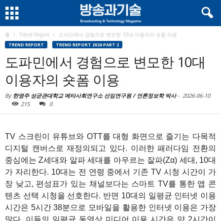
홈
Trend Report
도파민에서 경험으로 변모한 10대 이용자의 숏폼 이용
TREND REPORT
TREND REPORT 2026 PART 2
도파민에서 경험으로 변모한 10대
이용자의 숏폼 이용
By
한영주 성균관대학교 메타사회연구소 선임연구원 / 언론정보학 박사
-
2026-06-10
215
0
TV 스크린이 유튜브와 OTT를 대형 화면으로 즐기는 다목적
디지털 캔버스로 재정의되고 있다. 이러한 패러다임 전환의
중심에는 Z세대와 알파 세대를 아우르는 잘파(Zα) 세대, 10대
가 자리한다. 10대는 전 연령 중에서 기존 TV 시청 시간이 가
장 낮고, 편성표가 있는 채널보다는 스마트 TV를 통한 앱 콘
텐츠 선택 시청을 선호한다. 반면 10대의 일평균 인터넷 이용
시간은 5시간 38분으로 모바일을 활용한 인터넷 이용은 가장
많다. 이들의 일평균 동영상 미디어 이용 시간은 약 2시간이