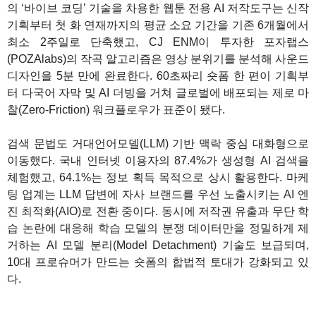
의 ‘바이브 코딩’ 기술을 차용한 웹툰 전용 AI 저작도구는 신작
기획부터 첫 화 연재까지의 평균 소요 기간을 기존 6개월에서
최소 2주일로 단축했고, CJ ENM이 투자한 포자랩스
(POZAlabs)의 작곡 알고리즘은 영상 분위기를 분석해 사운드
디자인을 5분 만에 완료한다. 60초짜리 숏폼 한 편이 기획부
터 다국어 자막 및 AI 더빙을 거쳐 글로벌에 배포되는 제로 마
찰(Zero-Friction) 워크플로우가 표준이 됐다.
검색 문법도 거대언어모델(LLM) 기반 맥락 중심 대화형으로
이동했다. 국내 인터넷 이용자의 87.4%가 생성형 AI 검색을
체험했고, 64.1%는 정보 획득 목적으로 상시 활용한다. 마케
팅 업계는 LLM 답변에 자사 브랜드를 우선 노출시키는 AI 엔
진 최적화(AIO)로 전환 중이다. 동시에 저작권 유출과 무단 학
습 논란에 대응해 학습 모델의 분쟁 데이터만을 정밀하게 제
거하는 AI 모델 분리(Model Detachment) 기술도 보급되며,
10대 프로슈머가 만드는 숏폼의 합법적 토대가 강화되고 있
다.