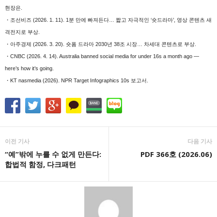
현장은.
・조선비즈 (2026. 1. 11). 1분 만에 빠져든다… 짧고 자극적인 ‘숏드라마’, 영상 콘텐츠 새
격전지로 부상.
・아주경제 (2026. 3. 20). 숏폼 드라마 2030년 38조 시장… 차세대 콘텐츠로 부상.
・CNBC (2026. 4. 14). Australia banned social media for under 16s a month ago —
here’s how it’s going.
・KT nasmedia (2026). NPR Target Infographics 10s 보고서.
이전 기사
다음 기사
“예”밖에 누를 수 없게 만든다:
PDF 366호 (2026.06)
합법적 함정, 다크패턴