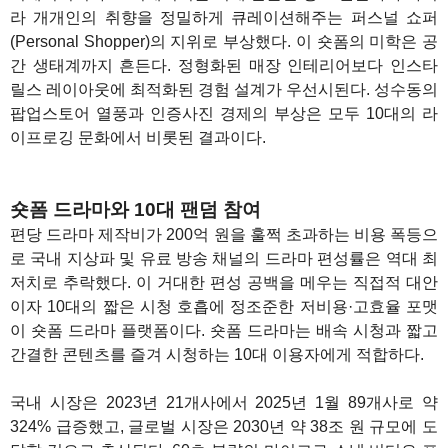
라 개개인의 취향을 정밀하게 큐레이션해주는 퍼스널 쇼퍼
(Personal Shopper)의 지위로 부상했다. 이 숏폼의 미학은 공
간 생태계까지 흔든다. 정형화된 매장 인테리어보다 인스타
릴스 레이아웃에 최적화된 경험 설계가 우선시된다. 성수동의
팝업스토어 열풍과 인증사진 경제의 부상은 모두 10대의 라
이프로깅 문화에서 비롯된 결과이다.
숏폼 드라마와 10대 팬덤 참여
편당 드라마 제작비가 200억 원을 훌쩍 초과하는 비용 폭등으
로 국내 지상파 및 유료 방송 채널의 드라마 편성률은 역대 최
저치로 추락했다. 이 거대한 편성 공백을 메우는 직접적 대안
이자 10대의 짧은 시청 호흡에 정조준한 저비용·고효율 포맷
이 숏폼 드라마 플랫폼이다. 숏폼 드라마는 배속 시청과 짧고
간결한 콘텐츠를 즐겨 시청하는 10대 이용자에게 적합하다.
국내 시장은 2023년 21개사에서 2025년 1월 89개사로 약
324% 급증했고, 글로벌 시장은 2030년 약 38조 원 규모에 도