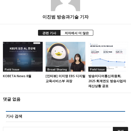
이진범 방송과기술 기자
관련 기사
저자에서 더 많은
Field Issue
Broad Sharing
Field Issue
KOBETA News 8월
[인터뷰] 이지영 EBS 디지털
방송미디어통신위원회,
교육서비스부 과장
2025 회계연도 방송사업자
재산상황 공표
댓글 없음
기사 검색