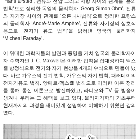
‘Hans Ørsted’, 전류와 전압 그리고 저항 사이의 관계를 ‘옴의
법칙’으로 정리한 독일의 물리학자 ‘Georg Simon Ohm’, 전류
와 자기장 사이의 관계를 ‘오른나사법칙’으로 정리한 프랑스
의 물리학자 ‘André-Marie Ampère’, 전류와 자기장의 상호작
용으로 ‘전자기 유도 법칙’을 밝혀낸 영국의 물리학자
‘Micheal Faraday’.
이 위대한 과학자들의 발견과 증명을 거쳐 영국의 물리학자이
자 수학자인 J. C. Maxwell은 이러한 법칙을 집대성하여 맥스
웰 방정식으로 전기와 자기 현상을 4개의 수식으로 만들어 냈
다. 바로 가우스의 전기 법칙, 가우스의 자기 법칙, 패러데이의
전자기유도 법칙, 앙페르-맥스웰 법칙으로 이러한 이론 정리
를 통해 통신 이론으로 발전하였고, 라디오와 TV 등 방송이
생겨나 우리는 그 혜택을 보고 있다. 물리자기학의 기초부터
현재까지의 과정을 재미있게 설명하여 이해하기 쉬웠던 강의
였다.