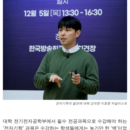
전자기학의 발전에 대해 강의한 이효종 저널리스트
대학 전기전자공학부에서 필수 전공과목으로 수강해야 하는
‘전자기학’ 과목은 수강하는 학생들에게는 높기만 한 ‘벽’이었