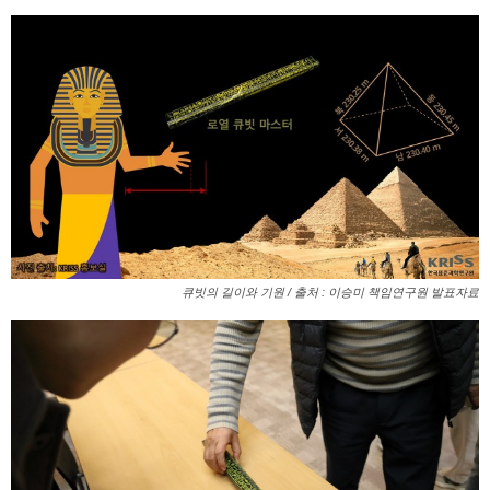
큐빗의 길이와 기원 / 출처 : 이승미 책임연구원 발표자료