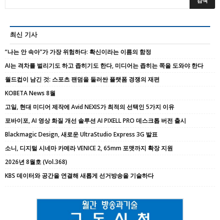
최신 기사
“나는 안 속아”가 가장 위험하다: 확신이라는 이름의 함정
AI는 격차를 벌리기도 하고 좁히기도 한다, 미디어는 좁히는 쪽을 도와야 한다
월드컵이 남긴 것: 스포츠 팬덤을 둘러싼 플랫폼 경쟁의 재편
KOBETA News 8월
고일, 현대 미디어 제작에 Avid NEXIS가 최적의 선택인 5가지 이유
포바이포, AI 영상 화질 개선 솔루션 AI PIXELL PRO 데스크톱 버전 출시
Blackmagic Design, 새로운 UltraStudio Express 3G 발표
소니, 디지털 시네마 카메라 VENICE 2, 65mm 포맷까지 확장 지원
2026년 8월호 (Vol.368)
KBS 데이터와 공간을 연결해 새롭게 선거방송을 기술하다