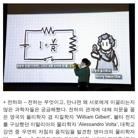
+ 전하와 – 전하는 무엇이고, 만나면 왜 서로에게 이끌리는지
많은 과학자들은 궁금해했다. 전하의 관계에 대해 의문을 품
은 영국의 물리학자 겸 지질학자 ‘William Gilbert’, 볼타 전지
를 구상했던 이탈리아의 물리학자 ‘Alessandro Volta’, 대학교
강연 중 우연히 자침의 움직임을 발견한 덴마크의 물리학자