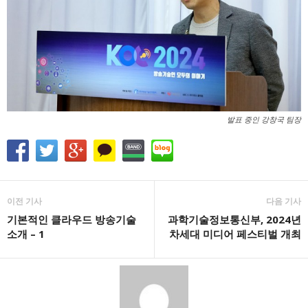
발표 중인 강창국 팀장
이전 기사
다음 기사
기본적인 클라우드 방송기술
과학기술정보통신부, 2024년
소개 – 1
차세대 미디어 페스티벌 개최