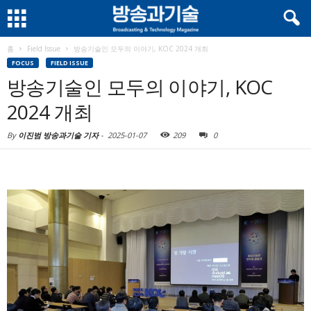
홈
Field Issue
방송기술인 모두의 이야기, KOC 2024 개최
FOCUS
FIELD ISSUE
방송기술인 모두의 이야기, KOC
2024 개최
By
이진범 방송과기술 기자
-
2025-01-07
209
0