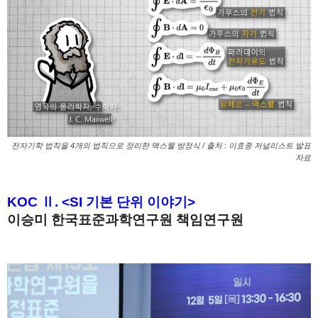
전자기학 법칙을 4개의 법칙으로 정리한 맥스웰 방정식 / 출처 : 이효종 저널리스트 발표
자료
1
KOC Ⅱ. <SI 기본 단위 이야기>
이승미 한국표준과학연구원 책임연구원