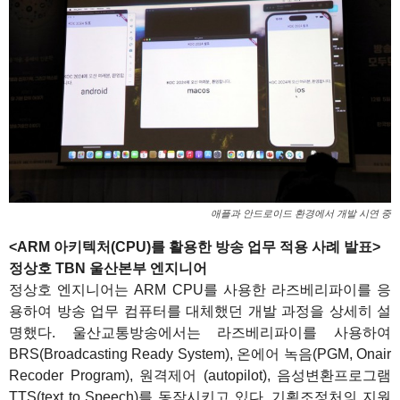
애플과 안드로이드 환경에서 개발 시연 중
<ARM 아키텍처(CPU)를 활용한 방송 업무 적용 사례 발표>
정상호 TBN 울산본부 엔지니어
정상호 엔지니어는 ARM CPU를 사용한 라즈베리파이를 응
용하여 방송 업무 컴퓨터를 대체했던 개발 과정을 상세히 설
명했다. 울산교통방송에서는 라즈베리파이를 사용하여
BRS(Broadcasting Ready System), 온에어 녹음(PGM, Onair
Recoder Program), 원격제어 (autopilot), 음성변환프로그램
TTS(text to Speech)를 동작시키고 있다. 기획조정처의 지원