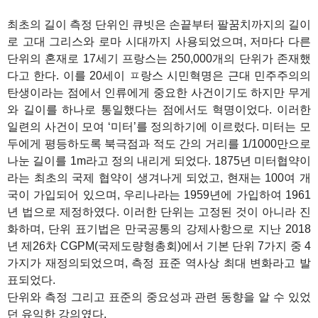
최초의 길이 측정 단위인 큐빗은 손끝부터 팔꿈치까지의 길이
로 고대 그리스와 로마 시대까지 사용되었으며, 저마다 다른
단위의 혼재로 17세기 프랑스는 250,000개의 단위가 존재했
다고 한다. 이를 20세이 ㅍ랑스 시민혁명은 근대 민주주의의
탄생이라는 점에서 인류에게 중요한 사건이기도 하지만 무게
와 길이를 하나로 통일했다는 점에서도 혁명이었다. 이러한
일련의 사건이 모여 ‘미터’를 정의하기에 이르렀다. 미터는 모
두에게 평등하도록 북극점과 적도 간의 거리를 1/1000만으로
나눈 길이를 1m라고 정의 내리게 되었다. 1875년 미터협약이
라는 최초의 국제 협약이 생겨나게 되었고, 현재는 100여 개
국이 가입되어 있으며, 우리나라는 1959년에 가입하여 1961
년 법으로 제정하였다. 이러한 단위는 고정된 것이 아니라 진
화하며, 단위 표기법은 만국공통의 강제사항으로 지난 2018
년 제26차 CGPM(국제도량형총회)에서 기본 단위 7가지 중 4
가지가 재정의되었으며, 측정 표준 역사상 최대 변화라고 발
표되었다.
단위와 측정 그리고 표준의 중요성과 관련 동향을 알 수 있었
던 유익한 강의였다.