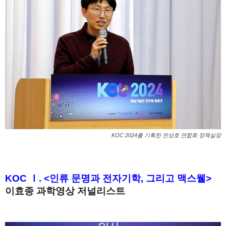
KOC 2024를 기획한 전성호 연합회 정책실장
KOC Ⅰ. <인류 문명과 전자기학, 그리고 맥스웰>
이효종 과학영상 저널리스트