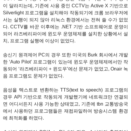
이 달라지는데, 기존에 사용 중인 CCTV는 Active X 기반으로
Silverlight 프로그램을 설치해야 작동되기에 크롬 브라우저에
서는 실행이 되지 않아 리눅스 환경에서는 전혀 쓸 수가 없었
다. CCTV를 바꾼 이후에는 .NET 기반 소프트웨어로 운영이
되어 라즈베리파이에 윈도우 운영체제를 설치한 상황에서 설
치, 프로그램 실행에 이상이 없었다.
송신기 원격제어 PC의 경우 또한 미국의 Burk 회사에서 개발
한 ‘Auto Pilot’ 프로그램이 있는데 윈도우 운영체제에서만 작
동되어 ‘라즈베리파이 + 윈도우’에선 문제가 없었고, Onair 녹
음 프로그램도 문제가 없었다.
음성을 텍스트로 변환하는 TTS(text to speech) 프로그램의
경우 API 기반으로 작동되게 개발했기에 네트워크만 연결되
면 어디서든지 사용 가능한 상태였고, 기존에 tbn 교통방송국
에서 사용하던 프로그램들은 재컴파일하여 방송시스템 환경
에 최적화를 하였다.