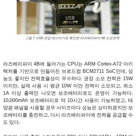
그림 7. USB 전압 테스터기로 확인한 라즈베리파이 4B 소모전력
라즈베리파이 4B에 들어가는 CPU는 ARM Cortex-A72 아키
텍처를 기반으로 만들어진 브로드컴 BCM2711 SoC인데, 성
능도 좋지만 전력효율성이 우수하다. 권장 소모 전력은 15W
이지만, 실제 사용 시 평균 10W 미만 전력이 소모되고, 최소
1A 이상 출력만 나오면 보조배터리로도 운영이 가능하다.
10,000mAh 보조배터리로 약 10시간 사용이 가능하였고, 태
양광 패널을 사용할 경우 사이즈마다 성능은 상이하겠지만 보
조배터리를 충전하고, 다시 라즈베리파이에 전력을 공급할 수
도 있다.