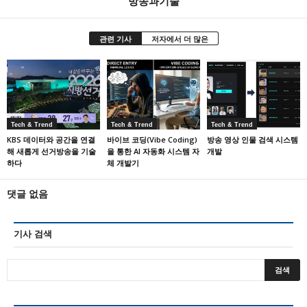
방송과기술
관련 기사
저자에서 더 많은
Tech & Trend
Tech & Trend
Tech & Trend
KBS 데이터와 공간을 연결
바이브 코딩(Vibe Coding)
방송 영상 인물 검색 시스템
해 새롭게 선거방송을 기술
을 통한 AI 자동화 시스템 자
개발
하다
체 개발기
댓글 없음
기사 검색