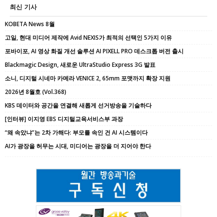
최신 기사
KOBETA News 8월
고일, 현대 미디어 제작에 Avid NEXIS가 최적의 선택인 5가지 이유
포바이포, AI 영상 화질 개선 솔루션 AI PIXELL PRO 데스크톱 버전 출시
Blackmagic Design, 새로운 UltraStudio Express 3G 발표
소니, 디지털 시네마 카메라 VENICE 2, 65mm 포맷까지 확장 지원
2026년 8월호 (Vol.368)
KBS 데이터와 공간을 연결해 새롭게 선거방송을 기술하다
[인터뷰] 이지영 EBS 디지털교육서비스부 과장
“왜 속았냐”는 2차 가해다: 부모를 속인 건 AI 시스템이다
AI가 광장을 허무는 시대, 미디어는 광장을 더 지어야 한다