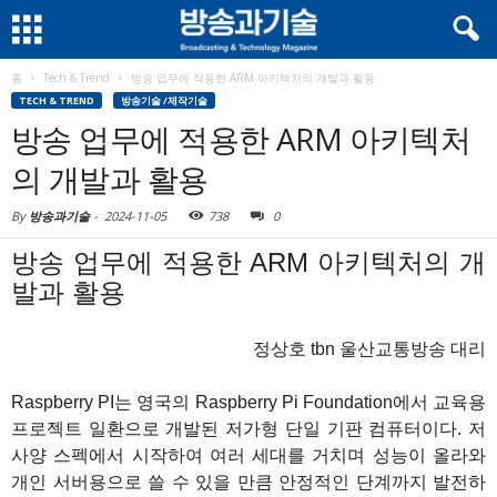
홈
Tech & Trend
방송 업무에 적용한 ARM 아키텍처의 개발과 활용
TECH & TREND
방송기술 /제작기술
방송 업무에 적용한 ARM 아키텍처
의 개발과 활용
By
방송과기술
-
2024-11-05
738
0
방송 업무에 적용한 ARM 아키텍처의 개
발과 활용
정상호 tbn 울산교통방송 대리
Raspberry PI는 영국의 Raspberry Pi Foundation에서 교육용
프로젝트 일환으로 개발된 저가형 단일 기판 컴퓨터이다. 저
사양 스펙에서 시작하여 여러 세대를 거치며 성능이 올라와
개인 서버용으로 쓸 수 있을 만큼 안정적인 단계까지 발전하