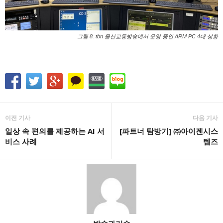
그림 8. tbn 울산교통방송에서 운영 중인 ARM PC 4대 상황
이전 기사
다음 기사
일상 속 편의를 제공하는 AI 서
[파트너 탐방기] ㈜아이젠시스
비스 사례
템즈