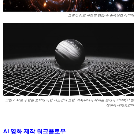
그림 6. AI로 구현한 영화 속 중력렌즈 이미지
그림 7. AI로 구현한 중력에 의한 시공간의 표현, 격자무늬가 깨지는 문제가 지속해서 발
생하여 배제되었다
AI 영화 제작 워크플로우