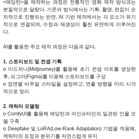
<에딩턴>을 제작하는 과정은 전통적인 영화 제작 방식과는
본질적으로 달랐다. 기존의 방식에서는 기획, 촬영, 편집이 순
차적으로 진행되는 반면, AI 기반 제작에서는 각 요소가 유기
적으로 연결되며, 수정과 재생성이 훨씬 유연하게 이루어진
다.
AI를 활용한 주요 제작 과정은 다음과 같다.
1. 스토리보드 및 컨셉 기획
o 미드저니(Midjourney)를 활용해 초기 컨셉 아트를 생성한
후, 피그마(Figma)를 이용해 스토리보드를 구성
o 장면별 비주얼 스타일을 설정하고, 연출 방향을 미리 시각
적으로 정리
2. 캐릭터 모델링
o ComfyUI를 활용해 에딩턴과 아인슈타인의 일관된 인물 모
델 구축
o Deepfake 및 LoRA(Low-Rank Adaptation) 기법을 적용해,
캐릭터의 표정과 분위기를 자연스럽게 유지