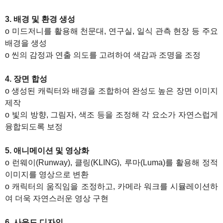
3. 배경 및 환경 생성
o 미드저니를 활용해 천문대, 연구실, 일식 관측 현장 등 주요
배경을 생성
o 씬의 감정과 연출 의도를 고려하여 색감과 조명을 조정
4. 장면 합성
o 생성된 캐릭터와 배경을 조합하여 완성도 높은 장면 이미지
제작
o 빛의 방향, 그림자, 색조 등을 조정해 각 요소가 자연스럽게
융합되도록 보정
5. 애니메이션 및 영상화
o 런웨이(Runway), 클링(KLING), 루마(Luma)를 활용해 정적
이미지를 영상으로 변환
o 캐릭터의 움직임을 조정하고, 카메라 워크를 시뮬레이션하
여 더욱 자연스러운 영상 구현
6. 사운드 디자인