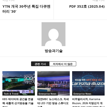
YTN 개국 30주년 특집 다큐멘
PDF 352호 (2025.04)
터리 ‘30’
방송과기술
관련 기사
저자에서 더 많은
Tech & Trend
Enterprise News
Enterprise News
KBS 데이터와 공간을 연결
대전MBC 뉴스데스크, 차세
비주얼리서치, Karisma
해 새롭게 선거방송을 기술
대 LED 기반 방송 스튜디오
Illuzon, 2026 지방선거 개