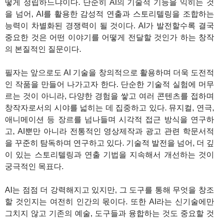
떻게 정립하느냐이다. 단순히 AI의 기술적 기능을 익히는 것
을 넘어, AI를 활용한 감성적 연출과 스토리텔링을 조합하는
능력이 차별화된 경쟁력이 될 것이다. AI가 발전할수록 결국
중요한 것은 어떤 이야기를 어떻게 전달할 것인가 하는 창작
의 본질적인 질문이다.
필자는 앞으로도 AI 기술을 창의적으로 활용하며 더욱 도전적
인 작품을 만들어 나가고자 한다. 단순한 기술적 실험에 머무
르는 것이 아니라, 다양한 경험을 쌓고 여러 콘텐츠를 접하며
창작자로서의 시야를 넓히는 데 집중하고 있다. 뮤지컬, 연극,
애니메이션 등 장르를 넘나들며 시각적 접근 방식을 연구하
고, AI뿐만 아니라 전통적인 영상제작과 광고 관련 학문서적
을 꾸준히 탐독하며 연구하고 있다. 기술적 발전을 넘어, 더 깊
이 있는 스토리텔링과 연출 기법을 지속해서 개선하는 것이
궁극적인 목표다.
AI는 점점 더 강력해지고 있지만, 그 도구를 통해 무엇을 창조
할 것인지는 여전히 인간의 몫이다. 또한 AI라는 신기술에만
그치지 않고 기존의 예술, 도구들과 융합하는 것도 중요할 것