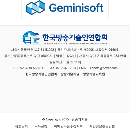
사업자등록번호 117-81-51922｜통신판매신고번호 제2008-서울양천-0166호
정기간행물등록번호 양천 라00021｜발행인 장익선｜서울시 양천구 목동동로 233 한국
방송회관 10층 [07995]
TEL. 02-3219-5635~42｜FAX. 02-2647-6813｜EMAIL. kobeta@naver.com
한국방송기술인연합회
｜
방송기술저널
｜
방송기술교육원
© Copyright 2015 - 방송과기술
광고문의
구독신청
이메일무단수집거부
개인정보취급방침