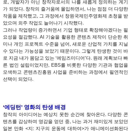
로, 개발자가 아닌 창작자로서의 나를 새롭게 정의하는 계기
가 되었다. 창작의 즐거움에 몰입하면서, 나는 점점 더 다양한
작품을 제작했고, 그 과정에서 창원국제민주영화제 초청을 받
았으며 외주 작업도 늘어나기 시작했다.
그러나 작업량이 증가하면서 기업 형태로 확장해야겠다는 필
요성을 절감했다. AI 기술을 활용한 콘텐츠 제작이 단순한 취
미나 개인 프로젝트 수준을 넘어, 새로운 산업적 가치를 지닐
수 있다는 가능성을 보았기 때문이다. 그렇게 탄생한 것이 바
로 지금 내가 몸담고 있는 ‘에임즈미디어’다. 원래 계획보다 빠
른 법인 설립이었지만, EBS를 비롯한 다양한 기관과 협업을
모색하고 콘텐츠진흥원 사업을 준비하는 과정에서 필연적인
선택이 되었다.
‘에딩턴’ 영화의 탄생 배경
창작의 아이디어는 예상치 못한 순간에 찾아온다. 다양한 콘
텐츠를 감상하며 영감을 얻던 중, 나는 과거 재미있게 보았던
일본 만화 <지: 지구의 운동에 대하여>가 애니메이션화된다