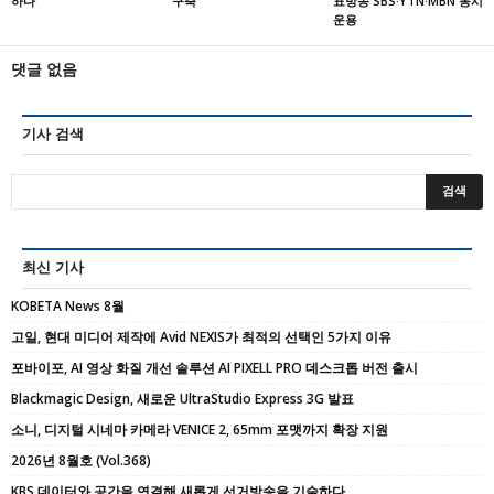
하다
구축
표방송 SBS·YTN·MBN 동시
운용
댓글 없음
기사 검색
최신 기사
KOBETA News 8월
고일, 현대 미디어 제작에 Avid NEXIS가 최적의 선택인 5가지 이유
포바이포, AI 영상 화질 개선 솔루션 AI PIXELL PRO 데스크톱 버전 출시
Blackmagic Design, 새로운 UltraStudio Express 3G 발표
소니, 디지털 시네마 카메라 VENICE 2, 65mm 포맷까지 확장 지원
2026년 8월호 (Vol.368)
KBS 데이터와 공간을 연결해 새롭게 선거방송을 기술하다