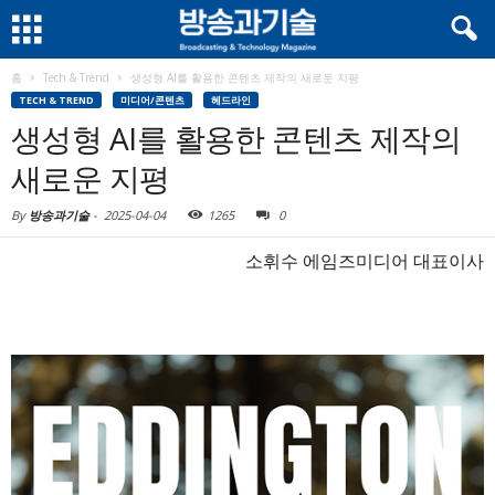
홈
Tech & Trend
생성형 AI를 활용한 콘텐츠 제작의 새로운 지평
TECH & TREND
미디어/콘텐츠
헤드라인
생성형 AI를 활용한 콘텐츠 제작의
새로운 지평
By
방송과기술
-
2025-04-04
1265
0
소휘수 에임즈미디어 대표이사