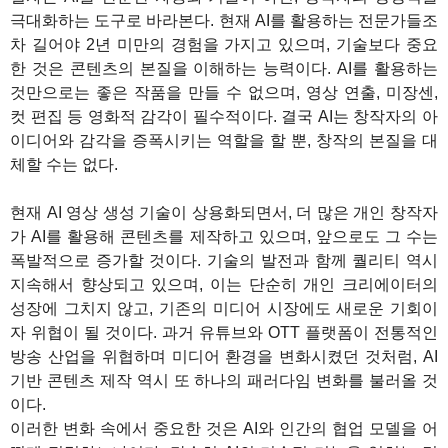
극대화하는 도구로 바라본다. 현재 AI를 활용하는 전문가들조
차 길어야 2년 미만의 경험을 가지고 있으며, 기술보다 중요
한 것은 콘텐츠의 본질을 이해하는 능력이다. AI를 활용하는
것만으로는 좋은 작품을 만들 수 없으며, 영상 연출, 미장센,
컷 편집 등 영화적 감각이 필수적이다. 결국 AI는 창작자의 아
이디어와 감각을 증폭시키는 역할을 할 뿐, 창작의 본질을 대
체할 수는 없다.
현재 AI 영상 생성 기술이 상용화되면서, 더 많은 개인 창작자
가 AI를 활용해 콘텐츠를 제작하고 있으며, 앞으로도 그 수는
폭발적으로 증가할 것이다. 기술의 발전과 함께 퀄리티 역시
지속해서 향상되고 있으며, 이는 단순히 개인 크리에이터의
성장에 그치지 않고, 기존의 미디어 시장에도 새로운 기회이
자 위협이 될 것이다. 과거 유튜브와 OTT 플랫폼이 전통적인
방송 산업을 위협하며 미디어 환경을 변화시켰던 것처럼, AI
기반 콘텐츠 제작 역시 또 하나의 패러다임 변화를 불러올 것
이다.
이러한 변화 속에서 중요한 것은 AI와 인간의 협업 모델을 어