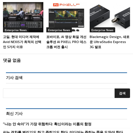
Enterprise News
Enterprise News
Enterprise News
고일, 현대 미디어 제작에
포바이포, AI 영상 화질 개선
Blackmagic Design, 새로
Avid NEXIS가 최적의 선택
솔루션 AI PIXELL PRO 데스
운 UltraStudio Express
인 5가지 이유
크톱 버전 출시
3G 발표
댓글 없음
기사 검색
최신 기사
“나는 안 속아”가 가장 위험하다: 확신이라는 이름의 함정
AI는 격차를 벌리기도 하고 좁히기도 한다, 미디어는 좁히는 쪽을 도와야 한다