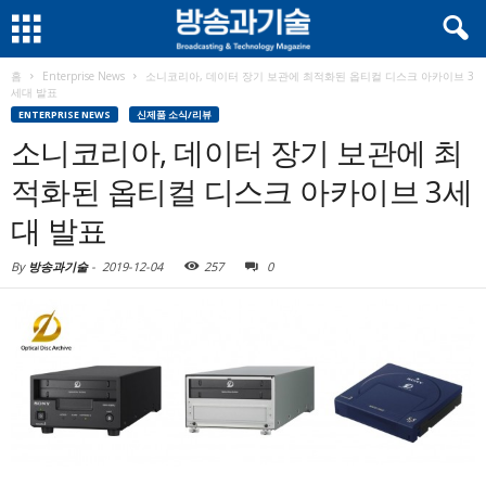
홈
Enterprise News
소니코리아, 데이터 장기 보관에 최적화된 옵티컬 디스크 아카이브 3
세대 발표
ENTERPRISE NEWS
신제품 소식/리뷰
소니코리아, 데이터 장기 보관에 최
적화된 옵티컬 디스크 아카이브 3세
대 발표
By
방송과기술
-
2019-12-04
257
0