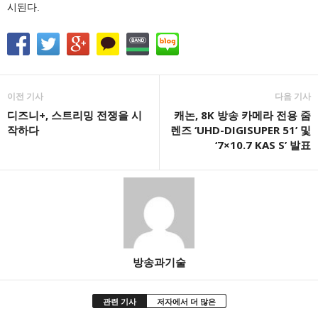
시된다.
이전 기사
다음 기사
디즈니+, 스트리밍 전쟁을 시
캐논, 8K 방송 카메라 전용 줌
작하다
렌즈 ‘UHD-DIGISUPER 51’ 및
‘7×10.7 KAS S’ 발표
방송과기술
관련 기사
저자에서 더 많은