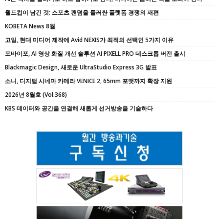
월드컵이 남긴 것: 스포츠 팬덤을 둘러싼 플랫폼 경쟁의 재편
KOBETA News 8월
고일, 현대 미디어 제작에 Avid NEXIS가 최적의 선택인 5가지 이유
포바이포, AI 영상 화질 개선 솔루션 AI PIXELL PRO 데스크톱 버전 출시
Blackmagic Design, 새로운 UltraStudio Express 3G 발표
소니, 디지털 시네마 카메라 VENICE 2, 65mm 포맷까지 확장 지원
2026년 8월호 (Vol.368)
KBS 데이터와 공간을 연결해 새롭게 선거방송을 기술하다