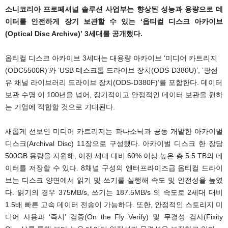
소니코리아 프로페셔널 솔루션 사업부는 향상된 성능과 용량으로 데
이터를 안전하게 장기 보관할 수 있는 ‘옵티컬 디스크 아카이브
(Optical Disc Archive)’ 3세대를 공개했다.
옵티컬 디스크 아카이브 3세대는 대용량 아카이브 ‘미디어 카트리지
(ODC5500R)’와 ‘USB 데스크톱 드라이브 장치(ODS-D380U)’, ‘광섬
유 채널 라이브러리 드라이브 장치(ODS-D380F)’를 포함한다. 데이터
보관 수명 이 100년을 넘어, 장기적이고 안정적인 데이터 보관을 원하
는 기업에 적합할 것으로 기대된다.
새롭게 선보인 미디어 카트리지는 파나소닉과 공동 개발한 아카이벌
디스크(Archival Disc) 11장으로 구성됐다. 아카이벌 디스크 한 장당
500GB 용량을 지원해, 이전 세대 대비 60% 이상 높은 총 5.5 TB의 데
이터를 저장할 수 있다. 8채널 구성의 엔터프라이즈급 옵티컬 드라이
브는 디스크 양면에서 읽기 및 쓰기를 실행해 속도 및 안전성을 높였
다. 읽기의 경우 375MB/s, 쓰기는 187.5MB/s 의 속도로 2세대 대비
1.5배 빠른 고속 데이터 전송이 가능하다. 또한, 안정적인 스토리지 미
디어 사용과 ‘즉시’ 검증(On the Fly Verify) 및 무결성 검사(Fixity