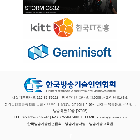
사업자등록번호 117-81-51922｜통신판매신고번호 제2008-서울양천-0166호
정기간행물등록번호 양천 라00021｜발행인 장익선｜서울시 양천구 목동동로 233 한국
방송회관 10층 [07995]
TEL. 02-3219-5635~42｜FAX. 02-2647-6813｜EMAIL. kobeta@naver.com
한국방송기술인연합회
｜
방송기술저널
｜
방송기술교육원