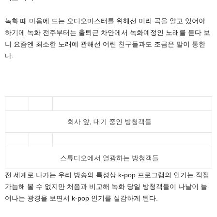
녹화 때 마음에 드는 오디오마스터를 위해선 미리 곡을 알고 있어야
하기에 녹화 전주부터는 출퇴근 차안에서 녹화예정인 노래를 듣다 보
니 요즘엔 최소한 노래에 관해선 어린 친구들과도 조금은 말이 통한
다.
회사 앞, 대기 중인 방청객들
스튜디오에서 열광하는 방청객들
전 세계로 나가는 우리 방송의 특성상 k-pop 프로그램의 인기는 직접
가늠해 볼 수 없지만 처음과 비교해 녹화 당일 방청객들이 나날이 늘
어나는 광경을 보면서 k-pop 인기를 실감하게 된다.