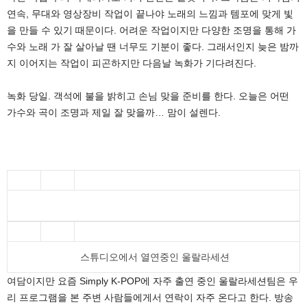
연속, 무대와 영상장비 작업이 끝나야 노래의 느낌과 템포에 맞게 빛
을 만들 수 있기 때문이다. 어려운 작업이지만 다양한 조명을 통해 가
수와 노래 가 잘 살아날 땐 너무도 기분이 좋다. 그래서인지 늦은 밤까
지 이어지는 작업이 피곤하지만 다음날 녹화가 기다려진다.
녹화 당일. 객석에 불을 밝히고 손님 맞을 준비를 한다. 오늘은 어떤
가수와 곡이 조명과 제일 잘 맞을까… 맘이 설렌다.
스튜디오에서 열연중인 울랄라세션
여담이지만 요즘 Simply K-POP에 자주 출연 중인 울랄라세션팀은 우
리 프로그램을 본 주변 사람들에게서 연락이 자주 온다고 한다. 방송