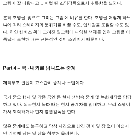
그림이 잘 나왔다고… 이럴 땐 조명감독으로서 뿌듯함을 느낀다.
흔히 조명을 ‘빛으로 그리는 그림’에 비유를 한다. 조명을 어떻게 하느
냐에 따라 스테이지의 분위기를 바꿀 수도, 입체감을 조절할 수도 있
다. 하얀 캔버스 위에 그려진 밑그림에 다양한 색채를 입혀 그림을 아
름답게 표현해 내는 근본적인 것이 조명이기 때문이다.
Part 4 – 국 ‧ 내외를 넘나드는 중계
제작부조 인원이 고스란히 중계차 스텝이다.
국가 중요 행사 및 각종 공연 등 현지 생방송 중계 및 녹화제작을 담당
하고 있다. 외국현지 녹화 때는 현지 중계차를 임대하고, 우리 스텝이
가서 제작하거나 현지 총괄감독을 한다.
많은 중계에도 불구하고 막상 사진으로 남긴 것이 몇 장 없어 아쉽지
만 기억에 남는 몇 장을 첨부해 올려본다.