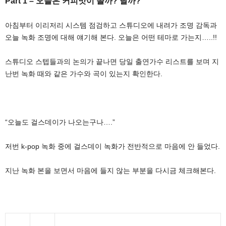
Part 1 – 오늘은 커피맛이 쓸까? 달까?
아침부터 이리저리 시스템 점검하고 스튜디오에 내려가 조명 감독과
오늘 녹화 조명에 대해 얘기해 본다. 오늘은 어떤 테마로 가는지…..!!
스튜디오 스텝들과의 논의가 끝나면 당일 출연가수 리스트를 보며 지
난번 녹화 때와 같은 가수와 곡이 있는지 확인한다.
“오늘도 걸스데이가 나오는구나….”
저번 k-pop 녹화 중에 걸스데이 녹화가 전반적으로 마음에 안 들었다.
지난 녹화 본을 보면서 마음에 들지 않는 부분을 다시금 체크해본다.