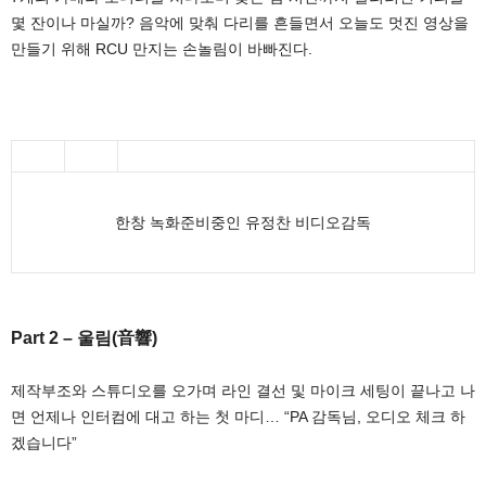
몇 잔이나 마실까? 음악에 맞춰 다리를 흔들면서 오늘도 멋진 영상을
만들기 위해 RCU 만지는 손놀림이 바빠진다.
한창 녹화준비중인 유정찬 비디오감독
Part 2 – 울림(音響)
제작부조와 스튜디오를 오가며 라인 결선 및 마이크 세팅이 끝나고 나
면 언제나 인터컴에 대고 하는 첫 마디… “PA 감독님, 오디오 체크 하
겠습니다”