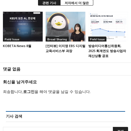
관련 기사
저자에서 더 많은
Field Issue
Broad Sharing
Field Issue
KOBETA News 8월
[인터뷰] 이지영 EBS 디지털
방송미디어통신위원회,
교육서비스부 과장
2025 회계연도 방송사업자
재산상황 공표
댓글 없음
회신을 남겨주세요
죄송합니다,
로그인
을 해야 댓글을 남길 수 있습니다.
기사 검색