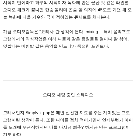
시작이 반이라고 하루의 시작이자 녹화에 반은 끝난 것 같은 라인별
오디오 체크가 끝나면 한숨 돌리며 콘솔 앞 의자에 45도로 기댄 채 오
늘 녹화에 나올 가수와 곡이 적혀있는 큐시트를 쳐다본다.
가끔 오디오감독은 “요리사”란 생각이 든다. mixing… 특히 음악프로
그램에서의 믹싱작업은 여러 나물과 같은 음원들을 얼마나 잘 섞어,
맛깔나는 비빔밥 같은 음악을 만드냐가 중요한 포인트다.
오디오 세팅 중인 스튜디오
그래서인지 Simply k-pop은 매번 신선한 재료를 주는 재미있는 프로
그램이란 생각이 든다. 또한 나이를 점차 먹어가면서 언제부턴가 아이
돌 노래에 무관심해지던 나를 다시금 회춘? 하게끔 만든 프로그램이
기도 하다.