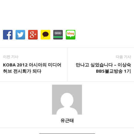
이전 기사
다음 기사
KOBA 2012 아시아의 미디어
만나고 싶었습니다 – 이상숙
허브 전시회가 되다
BBS불교방송 1기
유근태