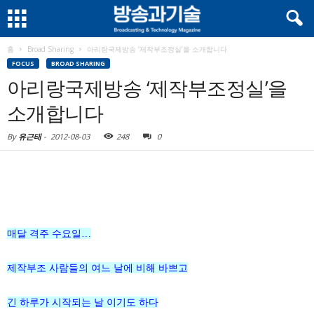
홈
Broad Sharing
아리랑국제방송 ‘제작부조정실’을 소개합니다
FOCUS
BROAD SHARING
아리랑국제방송 ‘제작부조정실’을
소개합니다
By
유근태
-
2012-08-03
248
0
매달 격주 수요일…
제작부조 사람들의 여느 날에 비해 바쁘고
긴 하루가 시작되는 날 이기도 하다