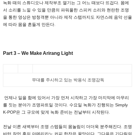
녹화 때의 스튜디오나 제작부조 열기는 그 어느 때보다 뜨겁다. 몸에
서 소리를 느낄 수 있을 만큼의 파워풀한 스피커 소리와 현란한 조명
을 통한 영상은 방청객뿐 아니라 제작 스텝까지도 자연스레 음악 선율
에 따라 몸을 흔들게 만든다.
Part 3 – We Make Arirang Light
무대를 주시하고 있는 박용식 조명감독
언제나 일을 함에 있어서 가장 먼저 시작하고 가장 마지막에 마무리
를 짓는 분야가 조명파트일 것이다. 수요일 녹화가 진행되는 Simply
K-POP은 그 규모에 맞게 녹화 준비는 전날부터 시작된다.
전날
이른 새벽부터 조명 스텝들의 몸놀림이 더더욱 분주해진다. 조명
바턴 작업 후의 아메리카노 커피 한잔은 꿀맛이다. 그다음은 기다림의