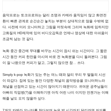
음악프로는 토크프로와는 달리 조명과 카메라 움직임이 많고 화면전
환이 빠른 관계로 순간순간 놓치는 부분이 상대적으로 많을 수밖에 없
다. 사전에 미리 모니터하고 그림을 머릿속에 그리며 녹화에 임하지만
고화질의 HD제작에 있어 비디오감독은 언제나 영상에 대한 아쉬움이
조금씩 남는 것 같다.
녹화 중간 중간에 무대를 바꾸는 시간이 잠시 쉬는 시간이다. 그 짧은
시간 동안 커피 한잔을 마시며 바로 전 녹화분을 다시 돌려본다. 그림
이 잘 나왔으면 커피가 달고, 그렇지 않으면 참… 쓰다.
Simply k-pop 녹화가 있는 주는 여느 때와 달리 우리 두 딸들의 시선
이 따갑다. 집에 있는 동안 다양한 채널의 음악방송을 모니터하느라
채널을 선점하고 있는 시간이 많아지기 때문이다. 귀여운 공주님들이
아빠의 직업병(?)을 이해하기엔 아직 어린 나이 이지만 언젠가는 이해
해줄 날도 오지 않을까 싶다.
7개의 카메라 모니터를 쳐다보며 늦은 밤 시간까지 달리려면 커피를