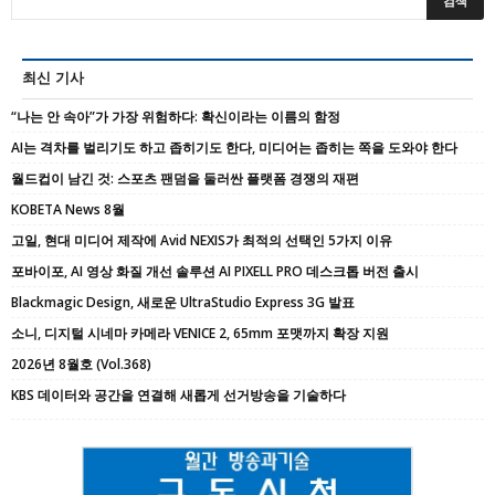
최신 기사
“나는 안 속아”가 가장 위험하다: 확신이라는 이름의 함정
AI는 격차를 벌리기도 하고 좁히기도 한다, 미디어는 좁히는 쪽을 도와야 한다
월드컵이 남긴 것: 스포츠 팬덤을 둘러싼 플랫폼 경쟁의 재편
KOBETA News 8월
고일, 현대 미디어 제작에 Avid NEXIS가 최적의 선택인 5가지 이유
포바이포, AI 영상 화질 개선 솔루션 AI PIXELL PRO 데스크톱 버전 출시
Blackmagic Design, 새로운 UltraStudio Express 3G 발표
소니, 디지털 시네마 카메라 VENICE 2, 65mm 포맷까지 확장 지원
2026년 8월호 (Vol.368)
KBS 데이터와 공간을 연결해 새롭게 선거방송을 기술하다