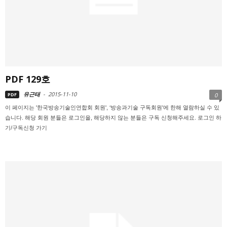
PDF 129호
유근태
-
2015-11-10
PDF
0
이 페이지는 '한국방송기술인연합회 회원', ‘방송과기술 구독회원'에 한해 열람하실 수 있
습니다. 해당 회원 분들은 로그인을, 해당하지 않는 분들은 구독 신청해주세요. 로그인 하
기/구독신청 가기