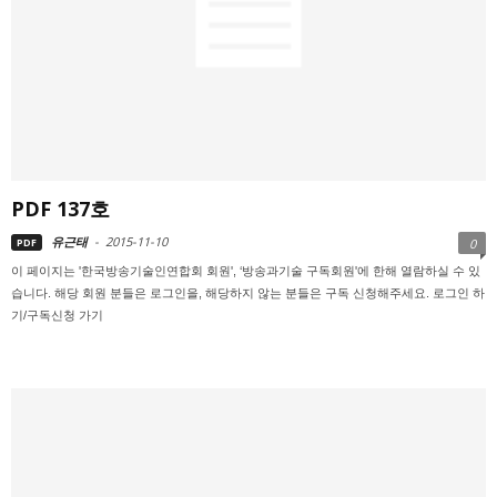
PDF 137호
유근태
-
2015-11-10
PDF
0
이 페이지는 '한국방송기술인연합회 회원', ‘방송과기술 구독회원'에 한해 열람하실 수 있
습니다. 해당 회원 분들은 로그인을, 해당하지 않는 분들은 구독 신청해주세요. 로그인 하
기/구독신청 가기