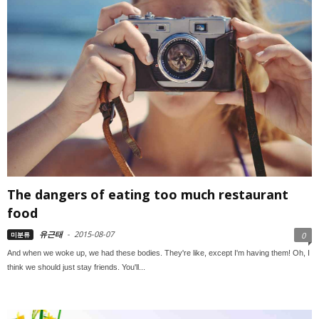
The dangers of eating too much restaurant
food
유근태
-
2015-08-07
미분류
0
And when we woke up, we had these bodies. They're like, except I'm having them! Oh, I
think we should just stay friends. You'll...