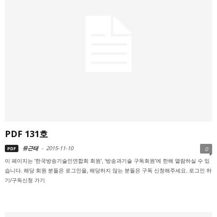
PDF 131호
유근태
-
2015-11-10
PDF
0
이 페이지는 '한국방송기술인연합회 회원', ‘방송과기술 구독회원'에 한해 열람하실 수 있
습니다. 해당 회원 분들은 로그인을, 해당하지 않는 분들은 구독 신청해주세요. 로그인 하
기/구독신청 가기