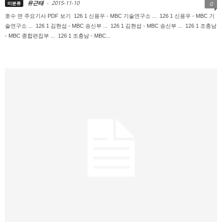
유근태
-
2015-11-10
미분류
0
호수 면 주요기사 PDF 보기 126 1 신용우 - MBC 기술연구소 ... 126 1 신용우 - MBC 기
술연구소 ... 126 1 김현섭 - MBC 송신부 ... 126 1 김현섭 - MBC 송신부 ... 126 1 조충남
- MBC 종합편집부 ... 126 1 조충남 - MBC...