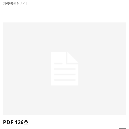
기/구독신청 가기
PDF 126호