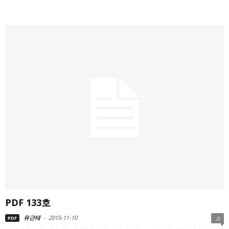
PDF 133호
유근태
-
2015-11-10
PDF
0