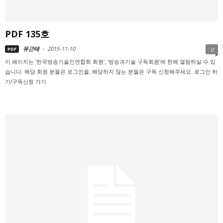
PDF 135호
유근태
-
2015-11-10
PDF
0
이 페이지는 '한국방송기술인연합회 회원', ‘방송과기술 구독회원'에 한해 열람하실 수 있
습니다. 해당 회원 분들은 로그인을, 해당하지 않는 분들은 구독 신청해주세요. 로그인 하
기/구독신청 가기