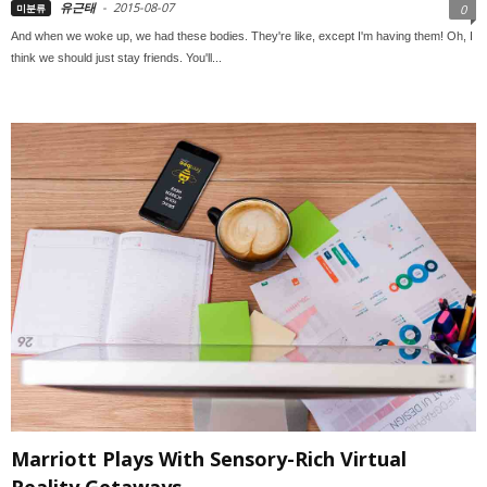
유근태
-
2015-08-07
미분류
0
And when we woke up, we had these bodies. They're like, except I'm having them! Oh, I
think we should just stay friends. You'll...
Marriott Plays With Sensory-Rich Virtual