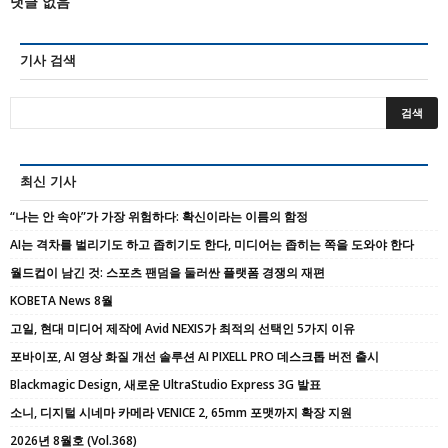
댓글 없음
기사 검색
최신 기사
“나는 안 속아”가 가장 위험하다: 확신이라는 이름의 함정
AI는 격차를 벌리기도 하고 좁히기도 한다, 미디어는 좁히는 쪽을 도와야 한다
월드컵이 남긴 것: 스포츠 팬덤을 둘러싼 플랫폼 경쟁의 재편
KOBETA News 8월
고일, 현대 미디어 제작에 Avid NEXIS가 최적의 선택인 5가지 이유
포바이포, AI 영상 화질 개선 솔루션 AI PIXELL PRO 데스크톱 버전 출시
Blackmagic Design, 새로운 UltraStudio Express 3G 발표
소니, 디지털 시네마 카메라 VENICE 2, 65mm 포맷까지 확장 지원
2026년 8월호 (Vol.368)