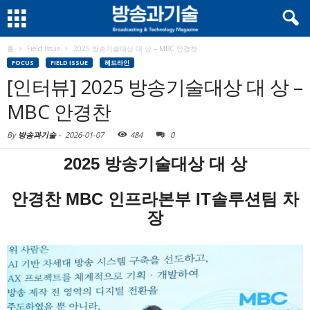
홈
Field Issue
2025 방송기술대상 대 상 – MBC 안경찬
FOCUS
FIELD ISSUE
헤드라인
[인터뷰] 2025 방송기술대상 대 상 –
MBC 안경찬
By
방송과기술
-
2026-01-07
484
0
2025 방송기술대상 대 상
안경찬 MBC 인프라본부 IT솔루션팀 차
장