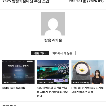
2025 방송기술대상 수상 소감
PDF 361호 (2026.01)
방송과기술
관련 기사
저자에서 더 많은
Field Issue
Tech & Trend
Broad Sharing
KOBETA News 8월
KBS 데이터와 공간을 연결
[인터뷰] 이지영 EBS 디지털
해 새롭게 선거방송을 기술
교육서비스부 과장
하다