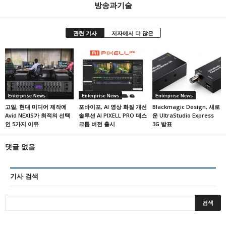
방송과기술
관련 기사
저자에서 더 많은
Enterprise News
Enterprise News
Enterprise News
고일, 현대 미디어 제작에
포바이포, AI 영상 화질 개선
Blackmagic Design, 새로
Avid NEXIS가 최적의 선택
솔루션 AI PIXELL PRO 데스
운 UltraStudio Express
인 5가지 이유
크톱 버전 출시
3G 발표
댓글 없음
기사 검색