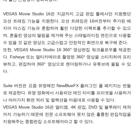
VEGAS Movie Studio 16은 지금까지 고급 편집 툴에서만 지원했던
모션 트래킹 기능을 지원한다. 모션 트래킹은 16버전부터 추가된 베
지어 마스킹 기능과 혼합하여 훨씬 다양한 이펙트를 추가할 수 있으
며, 흔들린 영상의 떨림을 제거해 주는 스태빌라이징 엔진으로 사용할
수 없을 것 같은 영상도 고급스럽고 안정적인 화면으로 복구해 준다.
또한, VEGAS Movie Studio 16 360° 영상편집 워크플로우를 제공한
다. Fisheye 또는 멀티카메라로 촬영된 360° 영상을 스티치하여 프리
뷰하고, 편집하여 360° 영상으로 렌더링하거나 유튜브에 올릴 수 있
다.
Suite 버전은 요즘 유명해진 NewBlueFX 플러그인 풀 패키지는 번들
로 제공한다. 유명 영화에서 사용되던 메인 타이틀 프리셋을 사용하거
나 여러가지 화면 처리 및 컬렉션을 마음대로 사용할 수 있다.
VEGAS Movie Studio 16은 멀티캠, 4K 편집, DVD 및 블루레이 제작
까지 가능하기 때문에 전문 소프트웨어 못지 않은 훌륭한 편집작업을
지원해주는 종합편집 소프트웨어라고 할 수 있다.