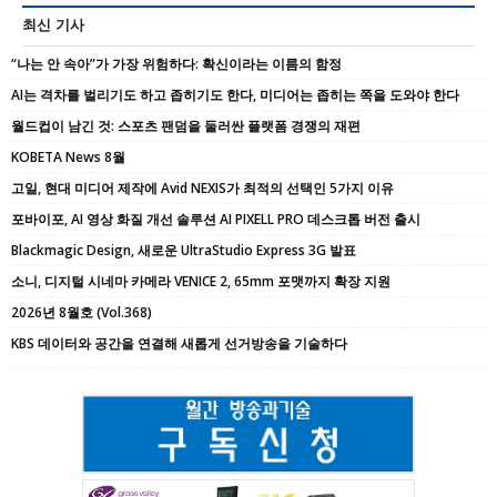
최신 기사
“나는 안 속아”가 가장 위험하다: 확신이라는 이름의 함정
AI는 격차를 벌리기도 하고 좁히기도 한다, 미디어는 좁히는 쪽을 도와야 한다
월드컵이 남긴 것: 스포츠 팬덤을 둘러싼 플랫폼 경쟁의 재편
KOBETA News 8월
고일, 현대 미디어 제작에 Avid NEXIS가 최적의 선택인 5가지 이유
포바이포, AI 영상 화질 개선 솔루션 AI PIXELL PRO 데스크톱 버전 출시
Blackmagic Design, 새로운 UltraStudio Express 3G 발표
소니, 디지털 시네마 카메라 VENICE 2, 65mm 포맷까지 확장 지원
2026년 8월호 (Vol.368)
KBS 데이터와 공간을 연결해 새롭게 선거방송을 기술하다