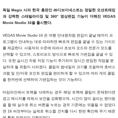
독일 Magix 사의 한국 총판인 ㈜디브이네스트는 정밀한 모션트래킹
과 강력한 스태빌라이징 및 360° 영상편집 기능이 더해진 VEGAS
Movie Studio 16을 출시했다.
VEGAS Movie Studio 16 은 여행 안내원처럼 편집이 끝날 때까지 프
로그램이 안내하는 대로 따라하면 빠르게 편집을 끝낼 수 있는 가이드
를 제공한다. 사용자의 수준에 따라서 초보자 모드와 전문가 모드를
선택할 수 있으며, 스토리보드 방식으로 빠르게 가편집을 끝낼 수 있
다. 또한 실시간 자동 저장 기능이 추가되어 장시간 편집한 작업을 분
실하게 될 위험이 사라졌다. 클립의 썸네일의 크기를 조절하여 호버스
크랩 및 인/아웃 포인트 편집을 편리하게 할 수 있으며 여러 개의 클립
을 한꺼번에 선택하여 가편집하는 것이 가능하다.
타임라인에서 트랙을 삭제하는 경우 해당 트랙에 클립이 존재한다면
경고 메시지를 띄워서 보안을 강화했으며, 시간이 많이 걸리는 렌더링
을 할 때 실수로 취소 버튼을 누르는 경우 기존에는 되돌릴 수 없었다
면 16 버전부터는 실제로 취소할 건지를 다시 한번 확인해 주기 때문
에 훨씬 안정성이 강화되었다.