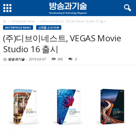
홈
Enterprise News
(주)디브이네스트, VEGAS Movie Studio 16 출시
ENTERPRISE NEWS
신제품 소식/리뷰
(주)디브이네스트, VEGAS Movie
Studio 16 출시
By
방송과기술
-
2019-03-07
395
0