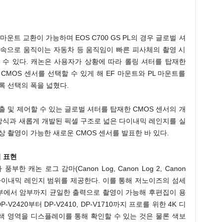
L 마운트 교환이 가능하며 EOS C700 GS PL의 경우 글로벌 셔
고속으로 움직이는 자동차 등 움직임이 빠른 피사체의 촬영 시
 수 있다. 캐논은 사용자가 상황에 따라 롤링 셔터를 탑재한
CMOS 센서를 선택할 수 있게 해 EF 마운트와 PL 마운트를
록 선택의 폭을 넓혔다.
노출 및 제어할 수 있는 글로벌 셔터를 탑재한 CMOS 센서의 개
 방식과 새롭게 개발된 픽셀 구조로 넓은 다이내믹 레인지를 실
 촬영이 가능한 새로운 CMOS 센서를 발표한 바 있다.
지 표현
 풍부한 캐논 로그 감마(Canon Log, Canon Log 2, Canon
은 다이내믹 레인지 범위를 제공한다. 이를 통해 저노이즈의 섬세
명부에서 암부까지 균일한 출력으로 촬영이 가능해 후편집이 용
V2420부터 DP-V2410, DP-V1710까지 프로를 위한 4K 디
색 영역을 디스플레이를 통해 확인할 수 있는 것은 물론 색보