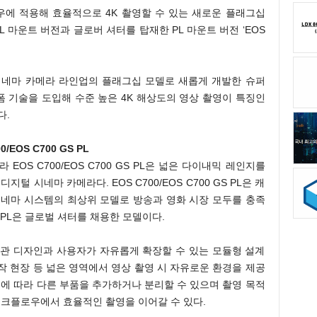
에 적용해 효율적으로 4K 촬영할 수 있는 새로운 플래그십
, PL 마운트 버전과 글로버 셔터를 탑재한 PL 마운트 버전 ‘EOS
디지털 시네마 카메라 라인업의 플래그십 모델로 새롭게 개발한 슈퍼
폼 기술을 도입해 수준 높은 4K 해상도의 영상 촬영이 특징인
다.
EOS C700 GS PL
EOS C700/EOS C700 GS PL은 넓은 다이내믹 레인지를
털 시네마 카메라다. EOS C700/EOS C700 GS PL은 캐
시네마 시스템의 최상위 모델로 방송과 영화 시장 모두를 충족
S PL은 글로벌 셔터를 채용한 모델이다.
새로운 외관 디자인과 사용자가 자유롭게 확장할 수 있는 모듈형 설계
제작 현장 등 넓은 영역에서 영상 촬영 시 자유로운 환경을 제공
요에 따라 다른 부품을 추가하거나 분리할 수 있으며 촬영 목적
워크플로우에서 효율적인 촬영을 이어갈 수 있다.