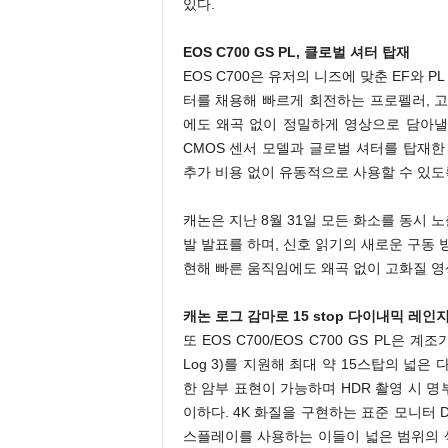
있다.
EOS C700 GS PL, 클로벌 셔터 탑재
EOS C700은 유저의 니즈에 맞춘 EF와 P
터를 채용해 빠르게 회전하는 프로펠러, 
에도 왜곡 없이 정밀하게 영상으로 담아낼
CMOS 센서 모델과 글로벌 셔터를 탑재한 
추가 비용 없이 유동적으로 사용할 수 있도
캐논은 지난 8월 31일 모든 화소를 동시 
발 발표를 하며, 신호 읽기의 새로운 구동
현해 빠른 움직임에도 왜곡 없이 고화질 영상
캐논 로그 감마로 15 stop 다이내믹 레인
또 EOS C700/EOS C700 GS PL은 계조가
Log 3)를 지원해 최대 약 15스탑의 넓
한 암부 표현이 가능하며 HDR 촬영 시 
이하다. 4K 화질을 구현하는 표준 모니터 DP-
스플레이를 사용하는 이들이 넓은 범위의 