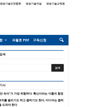
방송기술인연합회
방송기술저널
방송기술교육원
항
과월호 PDF
구독신청
 검색
 기사
 안 속아”가 가장 위험하다: 확신이라는 이름의 함정
 격차를 벌리기도 하고 좁히기도 한다, 미디어는 좁히
을 도와야 한다