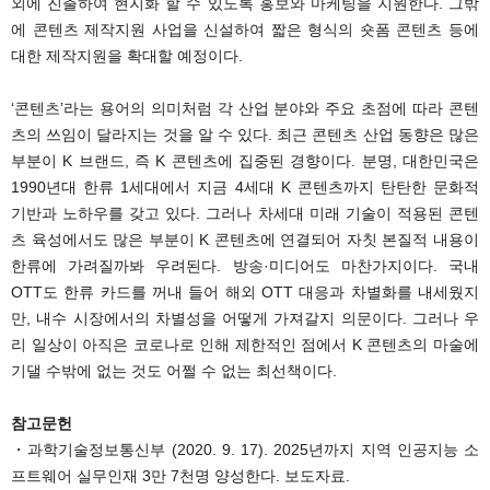
외에 진출하여 현지화 할 수 있도록 홍보와 마케팅을 지원한다. 그밖
에 콘텐츠 제작지원 사업을 신설하여 짧은 형식의 숏폼 콘텐츠 등에
대한 제작지원을 확대할 예정이다.
‘콘텐츠’라는 용어의 의미처럼 각 산업 분야와 주요 초점에 따라 콘텐
츠의 쓰임이 달라지는 것을 알 수 있다. 최근 콘텐츠 산업 동향은 많은
부분이 K 브랜드, 즉 K 콘텐츠에 집중된 경향이다. 분명, 대한민국은
1990년대 한류 1세대에서 지금 4세대 K 콘텐츠까지 탄탄한 문화적
기반과 노하우를 갖고 있다. 그러나 차세대 미래 기술이 적용된 콘텐
츠 육성에서도 많은 부분이 K 콘텐츠에 연결되어 자칫 본질적 내용이
한류에 가려질까봐 우려된다. 방송·미디어도 마찬가지이다. 국내
OTT도 한류 카드를 꺼내 들어 해외 OTT 대응과 차별화를 내세웠지
만, 내수 시장에서의 차별성을 어떻게 가져갈지 의문이다. 그러나 우
리 일상이 아직은 코로나로 인해 제한적인 점에서 K 콘텐츠의 마술에
기댈 수밖에 없는 것도 어쩔 수 없는 최선책이다.
참고문헌
・과학기술정보통신부 (2020. 9. 17). 2025년까지 지역 인공지능 소
프트웨어 실무인재 3만 7천명 양성한다. 보도자료.