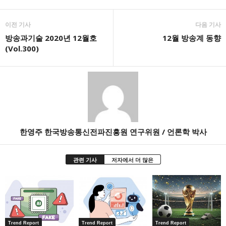
이전 기사
다음 기사
방송과기술 2020년 12월호
12월 방송계 동향
(Vol.300)
한영주 한국방송통신전파진흥원 연구위원 / 언론학 박사
관련 기사
저자에서 더 많은
Trend Report
Trend Report
Trend Report