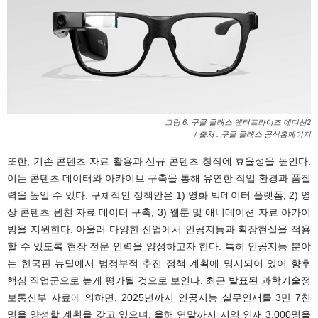
그림 6. 구글 글래스 엔터프라이즈 에디션2
/ 출처 : 구글 글래스 공식홈페이지
또한, 기존 콘텐츠 자료 활용과 신규 콘텐츠 창작에 효율성을 높인다.
이는 콘텐츠 데이터와 아카이브 구축을 통해 유연한 작업 환경과 품질
력을 높일 수 있다. 구체적인 정책안은 1) 영화 빅데이터 플랫폼, 2) 영
상 콘텐츠 원천 자료 데이터 구축, 3) 웹툰 및 애니메이션 자료 아카이
빙을 지원한다. 아울러 다양한 산업에서 인공지능과 확장현실을 적용
할 수 있도록 현장 전문 인력을 양성하고자 한다. 특히 인공지능 분야
는 한국판 뉴딜에서 범정부적 추진 정책 계획에 명시되어 있어 향후
핵심 직업군으로 높게 평가될 것으로 보인다. 최근 발표된 과학기술정
보통신부 자료에 의하면, 2025년까지 인공지능 실무인재를 3만 7천
명을 양성할 계획을 갖고 있으며, 올해 연말까지 지역 인재 3,000명을