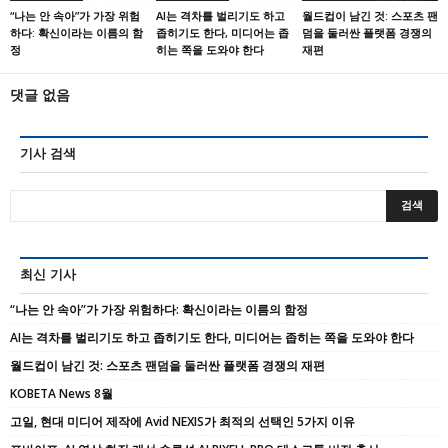
“나는 안 속아”가 가장 위험
AI는 격차를 벌리기도 하고
월드컵이 남긴 것: 스포츠 팬
하다: 확신이라는 이름의 함
좁히기도 한다, 미디어는 좁
덤을 둘러싼 플랫폼 경쟁의
정
히는 쪽을 도와야 한다
재편
댓글 없음
기사 검색
최신 기사
“나는 안 속아”가 가장 위험하다: 확신이라는 이름의 함정
AI는 격차를 벌리기도 하고 좁히기도 한다, 미디어는 좁히는 쪽을 도와야 한다
월드컵이 남긴 것: 스포츠 팬덤을 둘러싼 플랫폼 경쟁의 재편
KOBETA News 8월
고일, 현대 미디어 제작에 Avid NEXIS가 최적의 선택인 5가지 이유