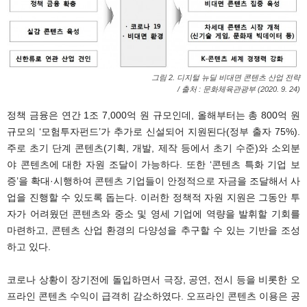
그림 2. 디지털 뉴딜 비대면 콘텐츠 산업 전략
/ 출처 : 문화체육관광부 (2020. 9. 24)
정책 금융은 연간 1조 7,000억 원 규모인데, 올해부터는 총 800억 원
규모의 ‘모험투자펀드’가 추가로 신설되어 지원된다(정부 출자 75%).
주로 초기 단계 콘텐츠(기획, 개발, 제작 등에서 초기 수준)와 소외분
야 콘텐츠에 대한 자원 조달이 가능하다. 또한 ‘콘텐츠 특화 기업 보
증’을 확대·시행하여 콘텐츠 기업들이 안정적으로 자금을 조달해서 사
업을 진행할 수 있도록 돕는다. 이러한 정책적 자원 지원은 그동안 투
자가 어려웠던 콘텐츠와 중소 및 영세 기업에 역량을 발휘할 기회를
마련하고, 콘텐츠 산업 환경의 다양성을 추구할 수 있는 기반을 조성
하고 있다.
코로나 상황이 장기전에 돌입하면서 극장, 공연, 전시 등을 비롯한 오
프라인 콘텐츠 수익이 급격히 감소하였다. 오프라인 콘텐츠 이용은 공