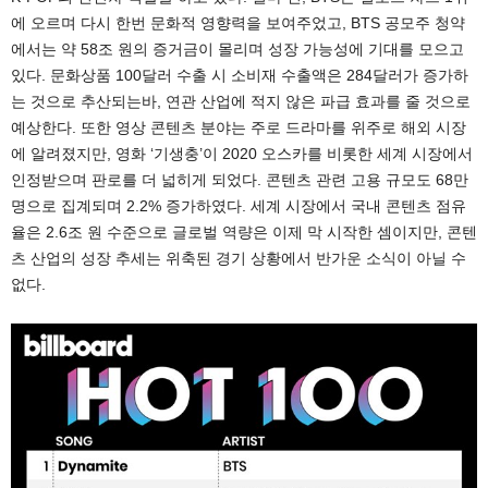
에 오르며 다시 한번 문화적 영향력을 보여주었고, BTS 공모주 청약
에서는 약 58조 원의 증거금이 몰리며 성장 가능성에 기대를 모으고
있다. 문화상품 100달러 수출 시 소비재 수출액은 284달러가 증가하
는 것으로 추산되는바, 연관 산업에 적지 않은 파급 효과를 줄 것으로
예상한다. 또한 영상 콘텐츠 분야는 주로 드라마를 위주로 해외 시장
에 알려졌지만, 영화 ‘기생충’이 2020 오스카를 비롯한 세계 시장에서
인정받으며 판로를 더 넓히게 되었다. 콘텐츠 관련 고용 규모도 68만
명으로 집계되며 2.2% 증가하였다. 세계 시장에서 국내 콘텐츠 점유
율은 2.6조 원 수준으로 글로벌 역량은 이제 막 시작한 셈이지만, 콘텐
츠 산업의 성장 추세는 위축된 경기 상황에서 반가운 소식이 아닐 수
없다.