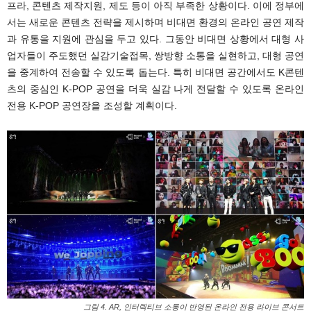
프라, 콘텐츠 제작지원, 제도 등이 아직 부족한 상황이다. 이에 정부에
서는 새로운 콘텐츠 전략을 제시하며 비대면 환경의 온라인 공연 제작
과 유통을 지원에 관심을 두고 있다. 그동안 비대면 상황에서 대형 사
업자들이 주도했던 실감기술접목, 쌍방향 소통을 실현하고, 대형 공연
을 중계하여 전송할 수 있도록 돕는다. 특히 비대면 공간에서도 K콘텐
츠의 중심인 K-POP 공연을 더욱 실감 나게 전달할 수 있도록 온라인
전용 K-POP 공연장을 조성할 계획이다.
그림 4. AR, 인터렉티브 소통이 반영된 온라인 전용 라이브 콘서트