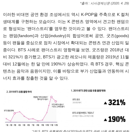
*출처 : 시사경제신문 (2020. 4. 29)
이러한 비대면 공연 환경 조성에서도 역시 K-POP을 주축으로 K 컬처
생태계를 구현하는 모습이다. 이는 K 콘텐츠 영역에서 견고한 팬덤으
로 형성되는 ‘팬더스트리’를 염두한 것이라고 볼 수 있다. 팬더스트리
는 팬덤(fandom)과 산업(industry)의 합성어로써 공연, 굿즈(goods)
등이 팬들을 중심으로 점차 시장에서 확대되는 콘텐츠 연관 산업의 일
종이다. BTS 사례로 팬더스트리 영향력을 보면, 굿즈량은 2018년 대
비 321%가 증가했고, BTS가 광고한 레모나의 제품량은 2019년 11월
대비 12월에는 한 달 만에 190%가 상승하였다. 즉 BTS 경우, 핵심 콘
텐츠는 음악과 음원이지만, 이를 바탕으로 부가 산업들과 연동하여 시
너지 효과를 창출한 것을 알 수 있다.
그림 5. BTS 유통물량 추이(2019년)와 BTS 관련 상품 유통 물량 변화