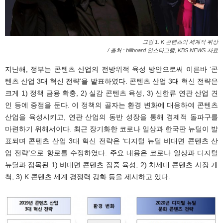
그림 1. K 콘텐츠의 세계적 위상
/ 출처 : billboard 인스타그램, KBS NEWS 자료
지난해, 정부는 콘텐츠 산업의 전방위적 육성 방안으로써 이른바 ‘콘
텐츠 산업 3대 혁신 전략’을 발표하였다. 콘텐츠 산업 3대 혁신 전략은
크게 1) 정책 금융 확충, 2) 실감 콘텐츠 육성, 3) 신한류 연관 산업 견
인 등에 중점을 둔다. 이 정책의 골자는 환경 변화에 대응하여 콘텐츠
산업을 육성시키고, 연관 산업의 동반 성장을 통해 경제적 돌파구를
마련하기 위해서이다. 최근 장기화한 코로나 일상과 한국판 뉴딜이 발
표되며 콘텐츠 산업 3대 혁신 전략은 ‘디지털 뉴딜 비대면 콘텐츠 산
업 전략’으로 항로를 수정하였다. 주요 내용은 코로나 일상과 디지털
뉴딜과 접목된 1) 비대면 콘텐츠 집중 육성, 2) 차세대 콘텐츠 시장 개
척, 3) K 콘텐츠 세계 경쟁력 강화 등을 제시하고 있다.