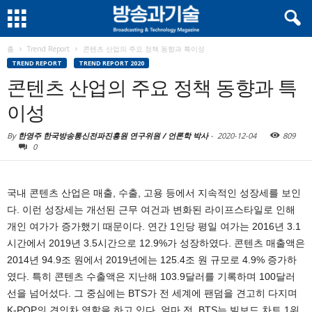
홈
Trend Report
콘텐츠 산업의 주요 정책 동향과 특이성
TREND REPORT
TREND REPORT 2020
콘텐츠 산업의 주요 정책 동향과 특
이성
By
한영주 한국방송통신전파진흥원 연구위원 / 언론학 박사
-
2020-12-04
809
0
국내 콘텐츠 산업은 매출, 수출, 고용 등에서 지속적인 성장세를 보인
다. 이런 성장세는 개선된 근무 여건과 변화된 라이프스타일로 인해
개인 여가가 증가했기 때문이다. 연간 1인당 평일 여가는 2016년 3.1
시간에서 2019년 3.5시간으로 12.9%가 성장하였다. 콘텐츠 매출액은
2014년 94.9조 원에서 2019년에는 125.4조 원 규모로 4.9% 증가하
였다. 특히 콘텐츠 수출액은 지난해 103.9달러를 기록하며 100달러
선을 넘어섰다. 그 중심에는 BTS가 전 세계에 팬덤을 견고히 다지며
K-POP의 견인차 역할을 하고 있다. 얼마 전, BTS는 빌보드 차트 1위