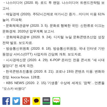
・나스미디어 (2020. 8). 로드 투 팬덤. 나스미디어 트렌드전략팀 보
고서.
・매일경제 (2020). 주52시간제로 여가시간 증가…미디어 이용 61%
늘어. IT/과학.
・문화체육관광부 (2020. 3. 5). 문화로 행복한 국민: 신한류로 이끄는
문화경제. 2020년 업무계획 보고서.
・문화체육관광부 (2020. 9. 24). 디지털 뉴딜 문화콘텐츠산업 성장
전략 발표. 보도자료.
・방송통신위원회 (2020. 8. 18). 방송통신위원장, 국내 인터넷 기반
동영상 서비스(OTT) 사업자와 간담회 개최. 보도자료.
・시사경제신문 (2020. 4. 29). K-POP 온라인 전용 콘서트 “새 시대
열었다” 전 세계 극찬.
・한국콘텐츠진흥원 (2020. 8. 21). 코로나 19와 콘텐츠 이용: 변화와
전망. kocca focus. 128호.
・KBS NEWS (2020. 2. 15).‘기생충’ 수상에 세계도 ‘깜짝’…언론들
“오스카 바꿨다”