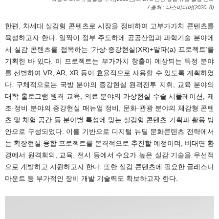
/ 출처 : 나스미디어(2020. 8)
한편, 차세대 실감형 콘텐츠로 시장을 정비하여 고부가가치 콘텐츠를
육성하고자 한다. 일찍이 정부 주도하에 공공산업과 과학기술 분야에
서 실감 콘텐츠를 접목하는 ‘가상·증강현실(XR)+알파(a) 프로젝트’를
기획한 바 있다. 이 프로젝트는 부가가치 창출이 예상되는 특정 분야
를 선별하여 VR, AR, XR 등이 효율적으로 사용할 수 있도록 계획하였
다. 구체적으로는 국방 분야의 증강현실 원격전투 지휘, 교육 분야의
대학 홀로그램 원격 교육, 의료 분야의 가상현실 수술 시뮬레이션, 제
조·정비 분야의 증강현실 매뉴얼 정비, 문화·관광 분야의 체감형 콘텐
츠 및 체험 공간 등 분야별 특성에 맞는 실감형 콘텐츠 기획과 활용 방
안으로 구성되었다. 이를 기반으로 디지털 뉴딜 문화콘텐츠 전략에서
는 확장현실 융합 프로젝트를 본격적으로 추진할 예정이며, 비대면 환
경에서 원격회의, 교육, 전시 등에서 수요가 높은 실감 기술을 우선적
으로 개발하고 지원하고자 한다. 또한 실감 콘텐츠에 필요한 글래스나
마운트 등 부가적인 장비 개발 기술력도 확보하고자 한다.