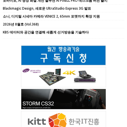
포바이포, AI 영상 화질 개선 솔루션 AI PIXELL PRO 데스크톱 버전 출시
Blackmagic Design, 새로운 UltraStudio Express 3G 발표
소니, 디지털 시네마 카메라 VENICE 2, 65mm 포맷까지 확장 지원
2026년 8월호 (Vol.368)
KBS 데이터와 공간을 연결해 새롭게 선거방송을 기술하다