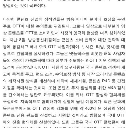
양성하는 것이 목표이다.
다양한 콘텐츠 산업의 정책안들은 방송·미디어 분야에 초점을 두면
주로 OTT에 대한 논의들로 귀결된다. 코로나 일상으로 대부분의 영
상 콘텐츠를 OTT로 소비하면서 시장의 양극화 현상은 더욱 심화하였
다. 지난 8월, 방송통신위원회는 콘텐츠 소비 변화에 대한 전략적 대
응에 통감하고 국내 주요 OTT 사업자(웨이브, 시즌, 티빙, 왓챠)를 대
상으로 간담회를 실시하였다. 그들은 넷플릭스를 비롯한 해외 사업자
들의 성장이 가속화됨에 따라 정부가 주도하는 K OTT 지원 정책의 필
요성에 공감하였다. K OTT 지원의 요구사항은 국내 콘텐츠 경쟁력 제
고에 목적을 두고, 펀드 조성, 수익보장 방식 등 대작 오리지널 콘텐츠
의 제작지원 방식을 개선하며 제작비 세제지원, 콘텐츠 R&D 등 간접
지원을 확대하는 것이다. 또한 콘텐츠 투자 활성화를 위한 M&A 절차
를 간소화하는 방안도 요구되었다. 이를 위해, OTT 활성화 협의체를
구성하여 지속적으로 협의해가며 실행에 옮길 예정이다. 최근 문화체
육관광부에서도 OTT 경쟁력 강화를 위해 약 460억 원 상당의 영상
콘텐츠 전용 펀드를 신설하고 지원할 것이라고 밝혔으며 국내 OTT
해외 진출 협의체를 신설하였다. 또한 그들은 국내 OTT 플랫폼이 해