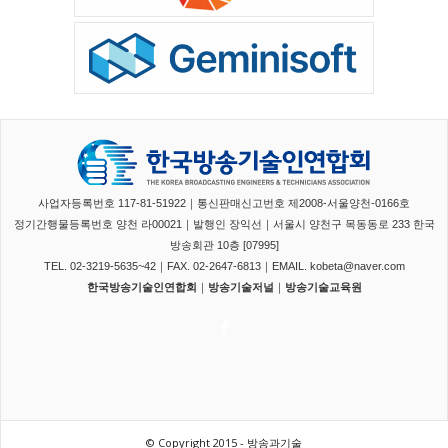
사업자등록번호 117-81-51922｜통신판매신고번호 제2008-서울양천-0166호
정기간행물등록번호 양천 라00021｜발행인 장익선｜서울시 양천구 목동동로 233 한국
방송회관 10층 [07995]
TEL. 02-3219-5635~42｜FAX. 02-2647-6813｜EMAIL. kobeta@naver.com
한국방송기술인연합회
｜
방송기술저널
｜
방송기술교육원
© Copyright 2015 - 방송과기술