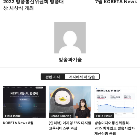
2022 방송통신위원회 방송대
7월 KOBETA News
상 시상식 개최
방송과기술
관련 기사
저자에서 더 많은
Field Issue
Broad Sharing
Field Issue
KOBETA News 8월
[인터뷰] 이지영 EBS 디지털
방송미디어통신위원회,
교육서비스부 과장
2025 회계연도 방송사업자
재산상황 공표