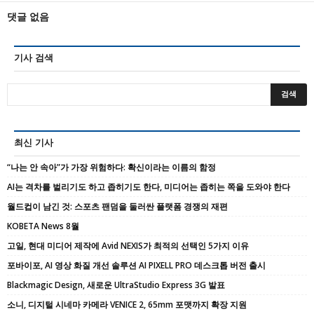
댓글 없음
기사 검색
최신 기사
“나는 안 속아”가 가장 위험하다: 확신이라는 이름의 함정
AI는 격차를 벌리기도 하고 좁히기도 한다, 미디어는 좁히는 쪽을 도와야 한다
월드컵이 남긴 것: 스포츠 팬덤을 둘러싼 플랫폼 경쟁의 재편
KOBETA News 8월
고일, 현대 미디어 제작에 Avid NEXIS가 최적의 선택인 5가지 이유
포바이포, AI 영상 화질 개선 솔루션 AI PIXELL PRO 데스크톱 버전 출시
Blackmagic Design, 새로운 UltraStudio Express 3G 발표
소니, 디지털 시네마 카메라 VENICE 2, 65mm 포맷까지 확장 지원