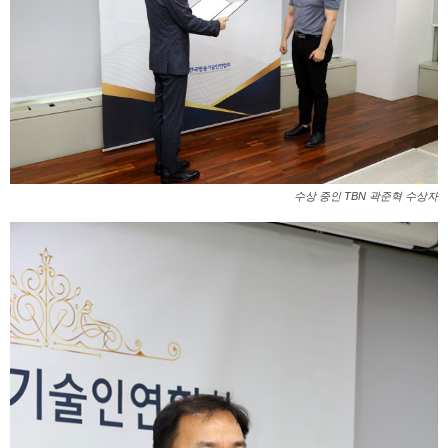
수상 중인 TBN 곽준혁 수상자