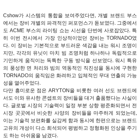
Cshow가 시스템의 통합을 보여주었다면, 개별 브랜드 부스
에서는 장비 개별의 파격적인 퍼포먼스가 돋보였다. 그중에서
도 ACME 부스의 라이팅 쇼는 시선을 단번에 사로잡았다. 특
히 이번 전시에서 가장 인상적이었던 장비는 TORNADO였
다. 이 장비는 기본적으로 부드러운 색감을 내는 워시 조명이
지만, 각각의 유닛이 마치 빔 조명처럼 하나하나 독립적으로
기민하게 움직이는 독특한 구동 방식을 선보였다. 워시 특유
의 풍성한 면 처리와 빔의 역동적인 직진성을 동시에 구현한
TORNADO의 움직임은 화려하고 입체적인 무대 연출의 가능
성을 열어주었다.
다만 흥미로운 점은 ARYTON을 비롯한 여러 선도 브랜드에
서도 이와 유사한 콘셉트의 장비들을 대거 출품했다는 사실이
다. 글로벌 시장의 기술력이 일정 부분 상향 평준화되면서 전
시장 곳곳에서 비슷한 사양의 장비들을 마주하게 되었는데,
이는 기술적 보편화를 실감케 함과 동시에 한편으로는 브랜드
고유의 개성이 다소 희석되어 평범하고 정형화된 인상을 주기
도 하는 아쉬움을 남겼다.