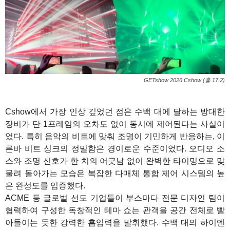
GETshow 2026 Cshow (홀 17.2)
Cshow에서 가장 인상 깊었던 점은 수백 대에 달하는 방대한
장비가 단 1프레임의 오차도 없이 동시에 제어된다는 사실이
었다. 특히 음악의 비트에 맞춰 조명이 기민하게 반응하는, 이
른바 비트 싱크의 정밀함은 경이로운 수준이었다. 오디오 소
스와 조명 신호가 한 치의 어긋남 없이 완벽한 타이밍으로 맞
물려 돌아가는 모습은 복잡한 다매체 통합 제어 시스템의 높
은 완성도를 입증했다.
ACME 등 글로벌 선도 기업들이 부스마다 전문 디자인 팀이
협력하여 구성한 독창적인 테마 쇼는 관객을 공간 전체로 빨
아들이는 듯한 강력한 흡입력을 발휘했다. 수백 대의 하이엔