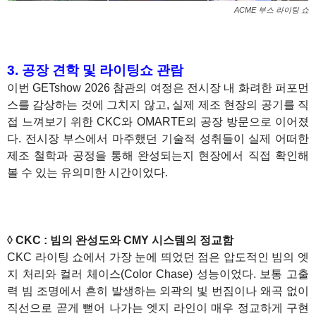
ACME 부스 라이팅 쇼
3. 공장 견학 및 라이팅쇼 관람
이번 GETshow 2026 참관의 여정은 전시장 내 화려한 퍼포먼
스를 감상하는 것에 그치지 않고, 실제 제조 현장의 공기를 직
접 느껴보기 위한 CKC와 OMARTE의 공장 방문으로 이어졌
다. 전시장 부스에서 마주했던 기술적 성취들이 실제 어떠한
제조 철학과 공정을 통해 완성되는지 현장에서 직접 확인해
볼 수 있는 유의미한 시간이었다.
◊ CKC : 빔의 완성도와 CMY 시스템의 정교함
CKC 라이팅 쇼에서 가장 눈에 띄었던 점은 압도적인 빔의 엣
지 처리와 컬러 체이스(Color Chase) 성능이었다. 보통 고출
력 빔 조명에서 흔히 발생하는 외곽의 빛 번짐이나 왜곡 없이
직선으로 곧게 뻗어 나가는 엣지 라인이 매우 정교하게 구현