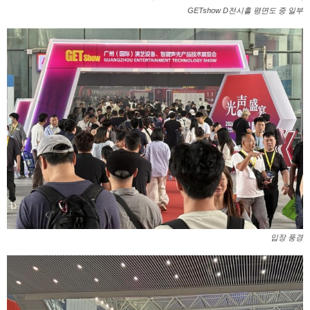
GETshow D전시홀 평면도 중 일부
입장 풍경