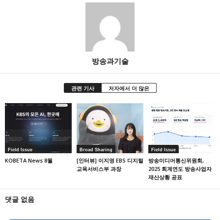
방송과기술
관련 기사
저자에서 더 많은
Field Issue
Broad Sharing
Field Issue
KOBETA News 8월
[인터뷰] 이지영 EBS 디지털
방송미디어통신위원회,
교육서비스부 과장
2025 회계연도 방송사업자
재산상황 공표
댓글 없음