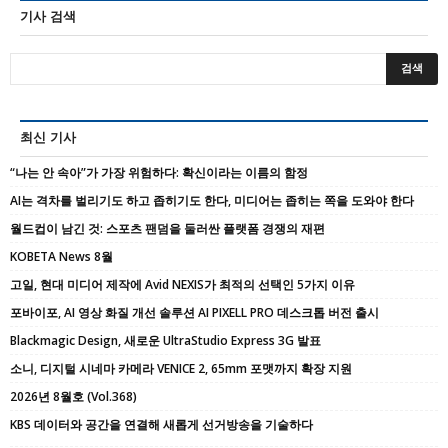
기사 검색
최신 기사
“나는 안 속아”가 가장 위험하다: 확신이라는 이름의 함정
AI는 격차를 벌리기도 하고 좁히기도 한다, 미디어는 좁히는 쪽을 도와야 한다
월드컵이 남긴 것: 스포츠 팬덤을 둘러싼 플랫폼 경쟁의 재편
KOBETA News 8월
고일, 현대 미디어 제작에 Avid NEXIS가 최적의 선택인 5가지 이유
포바이포, AI 영상 화질 개선 솔루션 AI PIXELL PRO 데스크톱 버전 출시
Blackmagic Design, 새로운 UltraStudio Express 3G 발표
소니, 디지털 시네마 카메라 VENICE 2, 65mm 포맷까지 확장 지원
2026년 8월호 (Vol.368)
KBS 데이터와 공간을 연결해 새롭게 선거방송을 기술하다