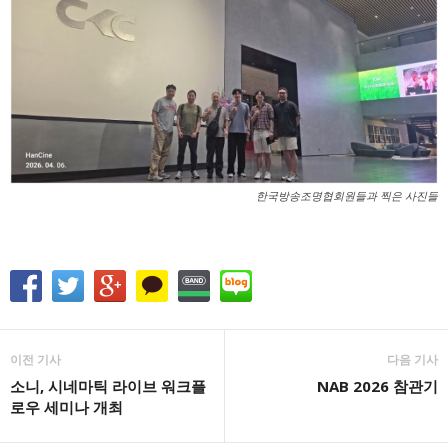
한국방송조명협회원들과 찍은 사진들
이전 기사
다음 기사
소니, 시네마틱 라이브 워크플
NAB 2026 참관기
로우 세미나 개최