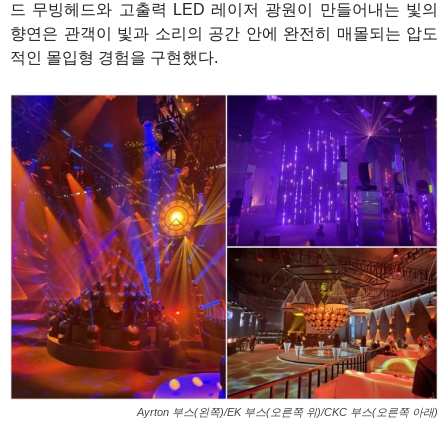
드 무빙헤드와 고출력 LED 레이저 광원이 만들어내는 빛의
향연은 관객이 빛과 소리의 공간 안에 완전히 매몰되는 압도
적인 몰입형 경험을 구현했다.
Ayrton 부스(왼쪽)/EK 부스(오른쪽 위)/CKC 부스(오른쪽 아래)