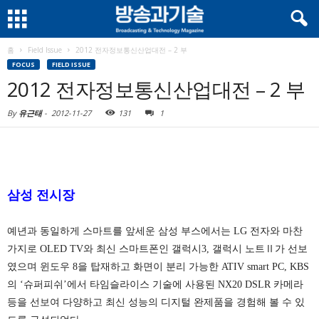
홈
Field Issue
2012 전자정보통신산업대전 – 2 부
FOCUS
FIELD ISSUE
2012 전자정보통신산업대전 – 2 부
By
유근태
-
2012-11-27
131
1
삼성 전시장
예년과 동일하게 스마트를 앞세운 삼성 부스에서는 LG 전자와 마찬
가지로 OLED TV와 최신 스마트폰인 갤럭시3, 갤럭시 노트Ⅱ가 선보
였으며 윈도우 8을 탑재하고 화면이 분리 가능한 ATIV smart PC, KBS
의 ‘슈퍼피쉬’에서 타임슬라이스 기술에 사용된 NX20 DSLR 카메라
등을 선보여 다양하고 최신 성능의 디지털 완제품을 경험해 볼 수 있