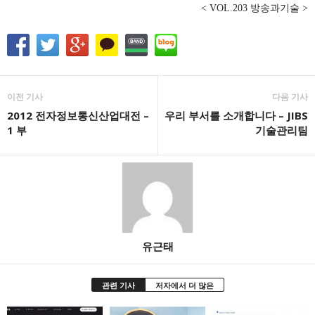
< VOL.203 방송과기술 >
이전 기사
다음 기사
2012 전자정보통신산업대전 –
우리 부서를 소개합니다 – JIBS
1 부
기술관리팀
유근태
관련 기사
저자에서 더 많은