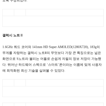
도록 구성되었다.
갤럭시 노트Ⅱ
1.6GHz 쿼드 코어와 141mm HD Super AMOLED(1280X720), 183g의
무게를 자랑하는 갤럭시 노트Ⅱ의 무엇보다 가장 큰 특징으로는 넓은
화면으로 S노트라 불리는 어플로 손쉽게 자필의 정보 저장이 가능했
다. 뛰어난 하드웨어 스펙으로 ‘스마트’폰이라는 이름에 맞게 사용자
에 최적화된 최신 기술을 살펴볼 수 있었다.