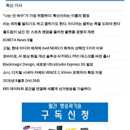
최신 기사
“나는 안 속아”가 가장 위험하다: 확신이라는 이름의 함정
AI는 격차를 벌리기도 하고 좁히기도 한다, 미디어는 좁히는 쪽을 도와야 한다
월드컵이 남긴 것: 스포츠 팬덤을 둘러싼 플랫폼 경쟁의 재편
KOBETA News 8월
고일, 현대 미디어 제작에 Avid NEXIS가 최적의 선택인 5가지 이유
포바이포, AI 영상 화질 개선 솔루션 AI PIXELL PRO 데스크톱 버전 출시
Blackmagic Design, 새로운 UltraStudio Express 3G 발표
소니, 디지털 시네마 카메라 VENICE 2, 65mm 포맷까지 확장 지원
2026년 8월호 (Vol.368)
KBS 데이터와 공간을 연결해 새롭게 선거방송을 기술하다