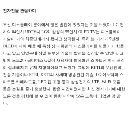
전자전을 관람하며
우선 디스플레이 분야에서 많은 발전이 있었다는 것을 느꼈다. LG 전
자의 84인치 UDTV나 LG와 삼성의 55인치 OLED TV는 디스플레이
기술이 거의 최종단계까지 왔다고 생각한다. 특히 본 기자가 5년전
OLED에 대해 배울 때 특성 상 대화면의 디스플레이를 만들기가 힘들
다고 알고 있었는데 정말 눈부신 기술의 발전을 실감할 수 있었다. 그
밖에 노트2나 옵티머스 G같이 사용자에 최적화된 스마트폰 역시 굉장
히 섬세해지고 유저 지향적이라고 느꼈다. 그밖에 KETI의 무선전력
전송 기술이나 ETRI, KETI의 차세대 방송관련 기술, LG 이노텍의 스
마트폰 카메라모듈, LED 칩 조명 등과 삼성전기의 LTE, Wi-Fi 모듈
등은 눈길을 끌기 충분했다. 짧은 시간이었지만 최신 전자기기에 대한
모든 것을 경험해 볼 수 있어 동향 파악에 많은 도움이 되었던 것 같
다.