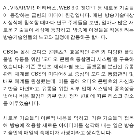
1
AI, VR/AR/MR, 메타버스, WEB 3.0, 챗GPT 등 새로운 기술들
이 등장하는 급변의 미디어 환경입니다. 매년 방송기술대상
시상식에 참석할 때마다 연구 주제들을 보면, 얼마나 많은 새
로운 기술들이 세상에 등장하고, 방송에 이것들을 적용하려는
방송기술인들의 노고와 열정에 감동하곤 합니다.
CBS는 올해 오디오 콘텐츠의 효율적인 관리와 다양한 플랫
폼별 유통을 위한 ‘오디오 콘텐츠 통합관리 시스템’을 구축하
였습니다. 기존 콘텐츠 제작자별 또는 플랫폼별 분산된 유통
관리 체계를 CBS의 미디어허브 중심의 오디오 통합관리 및
배포 체계를 완성했는데, 이를 통해 오디오 콘텐츠의 자산화
기반을 마련하고, 유통을 위한 외부 업체 시스템의 종속성을
벗어나 비용 절감과 외부 업체 정책 변화에 따른 리스크 감소
를 이루었습니다.
새로운 기술들의 이론적 내용을 익히고, 기존 기술들과 접목
해 방송에 적용할 새로운 아이디어를 생각해 내는 일은 방송
기술인의 매일의 숙제이자 사명이라고 생각합니다.