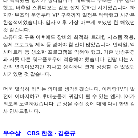
라 막막했던 당시가 생각납니다. 네트워크 부조는 너무 생소
했고, 버추얼 스튜디오는 감도 잡지 못하던 시기였습니다. 하
지만 부조의 운영부터 VP 구축까지 일정은 빡빡했고 시간은
한정적이었습니다. 입사 이후 가장 바쁘게 보냈던 한 해였던
것 같습니다.
스튜디오 구축 이후에도 장비의 최적화, 트래킹 시스템 적용,
실제 프로그램 제작 등 넘어야 할 산이 많았습니다. 언리얼, 엑
시메트리 등 생소한 프로그램을 익혀야 했고, 기존 방송환경
과 사뭇 다른 워크플로우에 적응해야 했습니다. 진땀 나는 시
간의 연속이었지만 지나고 생각하니 크게 성장할 수 있었던
시기였던 것 같습니다.
더욱 열심히 하라는 의미로 생각하겠습니다. 아리랑TV의 발
전에 이바지하고, 후배분들께 귀감이 될 수 있는 엔지니어가
되도록 노력하겠습니다. 큰 상을 주신 것에 대해 다시 한번 감
사 인사드립니다.
1
우수상 _ CBS 한철 · 김준규