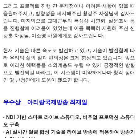
그리고 프로젝트 진행 간 문제점이나 어려운 사항이 있을 때
응원해주시고, 방향성을 제시해주신 황강주 사장님께 감사드
립니다. 마지막으로 교대근무의 특성상 시연회, 설문조사 등
을 진행함에 어려움이 있었는데 이를 묵묵히 지원해 주신 신
광훈 차장님, 이소영 사원에게도 감사드립니다.
현재 기술은 빠른 속도로 발전하고 있고, 기술이 발전함에 따
라 우리의 삶의 질과 편의성은 크게 향상되고 있습니다. 앞으
로 이러한 혜택들을 소외계층도 누릴 수 있게 긍정적인 방향
으로 발전되길 바라고, 이 시스템이 미약하게나마 청각 장애
인 및 난청인에게 도움이 됐으면 합니다.
1
우수상 _ 아리랑국제방송 최재일
· NDI 기반 스마트 라이브 스튜디오, 버추얼 프로덕션 스튜디
오 구축
· AI 실시간 얼굴 합성 기술을 라이브 방송에 적용하여 방송기