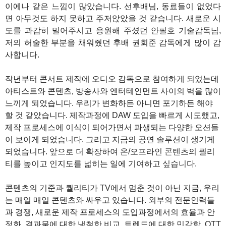
이에나 같은 느낌이 많았습니다. 선후배님, 동료들이 없었다
면 아무것도 하지 못하고 주저앉았을 것 같습니다. 새로운 시
도를 과감히 밀어주시고 응원해 주셨던 안필호 기술감독님,
저의 허술한 부분을 채워줬던 후배 권회준 감독에게 많이 감
사합니다.
작년부터 콘서트 제작에 오디오 감독으로 참여하게 되었는데
아티스트와 콘텐츠, 방송사와 엔터테인먼트 사이의 벽을 많이
느끼게 되었습니다. 우리가 변화하든 아니면 포기하든 해야
할 것 같았습니다. 제작과정에 DAW 도입을 빠르게 시도했고,
제작 프로세스에 이식이 되어가면서 파생되는 다양한 오션들
이 보이게 되었습니다. 그리고 지금의 공연 솔루션이 생기게
되었습니다. 앞으로 더 확장하여 온/오프라인 콘텐츠의 퀄리
티를 높이고 인지도를 넓히는 일에 기여하고 싶습니다.
콘텐츠의 기준과 퀄리티가 TV에서 멈춘 것이 아닌 지금, 우리
는 매일 매일 콘텐츠와 싸우고 있습니다. 외부의 전문인력들
과 경쟁, 새로운 제작 프로세스의 도입과정에서의 효율과 안
정화, 결과물에 대한 냉철한 비교, 트렌드에 대한 민감함, OTT