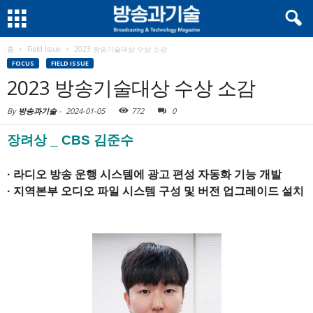
홈
Field Issue
2023 방송기술대상 수상 소감
FOCUS
FIELD ISSUE
2023 방송기술대상 수상 소감
By
방송과기술
-
2024-01-05
772
0
장려상 _ CBS 김준수
· 라디오 방송 운행 시스템에 광고 편성 자동화 기능 개발
· 지역본부 오디오 파일 시스템 구성 및 버전 업그레이드 설치