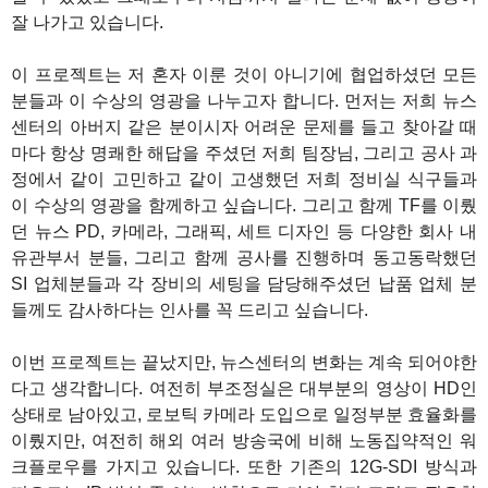
잘 나가고 있습니다.
이 프로젝트는 저 혼자 이룬 것이 아니기에 협업하셨던 모든
분들과 이 수상의 영광을 나누고자 합니다. 먼저는 저희 뉴스
센터의 아버지 같은 분이시자 어려운 문제를 들고 찾아갈 때
마다 항상 명쾌한 해답을 주셨던 저희 팀장님, 그리고 공사 과
정에서 같이 고민하고 같이 고생했던 저희 정비실 식구들과
이 수상의 영광을 함께하고 싶습니다. 그리고 함께 TF를 이뤘
던 뉴스 PD, 카메라, 그래픽, 세트 디자인 등 다양한 회사 내
유관부서 분들, 그리고 함께 공사를 진행하며 동고동락했던
SI 업체분들과 각 장비의 세팅을 담당해주셨던 납품 업체 분
들께도 감사하다는 인사를 꼭 드리고 싶습니다.
이번 프로젝트는 끝났지만, 뉴스센터의 변화는 계속 되어야한
다고 생각합니다. 여전히 부조정실은 대부분의 영상이 HD인
상태로 남아있고, 로보틱 카메라 도입으로 일정부분 효율화를
이뤘지만, 여전히 해외 여러 방송국에 비해 노동집약적인 워
크플로우를 가지고 있습니다. 또한 기존의 12G-SDI 방식과