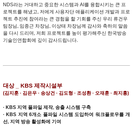
NDS라는 거대하고 중요한 시스템과 AI를 융합시키는 큰 프
로젝트를 해냈고, 저에게 사용자단 애플리케이션 개발과 프로
젝트 추진에 참여라는 큰 경험을 할 기회를 주신 우리 류건우
팀장님, 임종근 차장님, 이상태 차장님께 감사와 축하의 말씀
을 다시 드리며, 저희 프로젝트를 높이 평가해주신 한국방송
기술인연합회에 깊이 감사드립니다.
1
1
대상 _ KBS 제작시설부
(김지훈 · 김은우 · 송상건 · 김도형 · 조성환 · 오재훈 · 최지홍)
· KBS 지역 풀파일 제작, 송출 시스템 구축
· KBS 지역 6개소 풀파일 시스템 도입하여 워크플로우를 개
선, 지역 방송 활성화에 기여