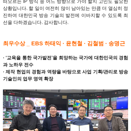
떠오르는 IP 방식 중 어느 방향으로 가야 할지 고민도 필요한
상황입니다. 할 일이 여전히 많이 남아있는 만큼 더 열심히 정
진하여 대한민국 방송 기술의 발전에 이바지할 수 있도록 최
선을 다하겠습니다. 감사합니다.
1
최우수상 _ EBS 하태익 · 윤현철 · 김철범 · 송명근
· ‘교육을 통한 국가발전’을 희망하는 국가에 대한민국의 경험
과 노하우 전수
· 제작 현업의 경험과 역량을 바탕으로 사업 기획/관리로 방송
기술인의 업무 영역 확장