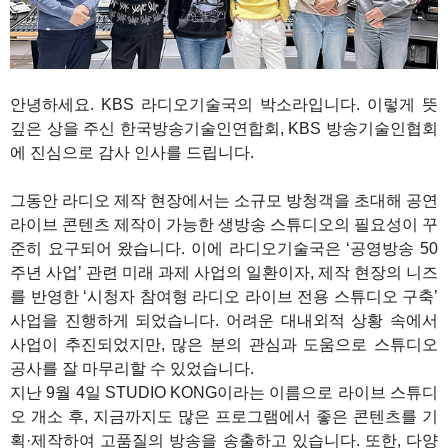
1
안녕하세요. KBS 라디오기술국의 박소라입니다. 이렇게 뜻
깊은 상을 주신 한국방송기술인연합회, KBS 방송기술인협회
에 진심으로 감사 인사를 드립니다.
그동안 라디오 제작 현장에서는 소규모 방청객을 초대해 공연
라이브 콘텐츠 제작이 가능한 생방송 스튜디오의 필요성이 꾸
준히 요구되어 왔습니다. 이에 라디오기술국은 ‘공영방송 50
주년 사업’ 관련 미래 과제 사업의 일환이자, 제작 현장의 니즈
를 반영한 ‘시청자 참여형 라디오 라이브 전용 스튜디오 구축’
사업을 진행하게 되었습니다. 어려운 대내외적 상황 속에서
사업이 추진되었지만, 많은 분의 관심과 도움으로 스튜디오
공사를 잘 마무리할 수 있었습니다.
지난 9월 4일 STUDIO KONG이라는 이름으로 라이브 스튜디
오 개소 후, 지금까지도 많은 프로그램에서 좋은 콘텐츠를 기
획·제작하여 고품질의 방송을 송출하고 있습니다. 또한, 다양