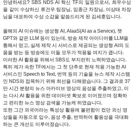
안녕하세요? SBS NDS AI 혁신 TF의 일원으로서, 최우수상
을 같이 수상하신 류건우 팀장님, 임종근 차장님, 이상태 차장
님을 대표하여 수상 소감을 말씀드리게 된 김세훈입니다.
올해의 AI 이슈에는 생성형 AI, AIaaS(AI as a Service), 챗
GPT와 같은 LLM 등이 있는데, 방송 제작 아이디어를 LLM을
통해서 얻고, 실제 제작 시 서비스로 제공되는 생성형 AI의 도
움을 받는 등 방송에도 이들 모두가 적용될 여지가 큽니다.
이러한 AI 활용을 위해서 SBS도 부지런히 노력하였습니다.
특히 제가 속한 TF에서는 그 첫 단추로 현재 적용 가능한 AI
서비스인 Speech to Text, 번역 등의 기술을 뉴스 제작 시스템
인 NDS와 접목하기 위해 최선을 다해왔습니다. 그 결과로 37
만 시간 분량의 뉴스 아카이브 영상의 음성을 추출하였고, 이
는 다시 AI 활용을 위한 데이터셋 확보로 이어졌으며 정확하
고 편리한 뉴스 영상 검색을 가능케 하였습니다.
또한 그간 외국어라는 특성상 활용에 불편함이 컸던 외신 영
상들을 자동으로 입수, 음성 추출, 번역하여 활용성을 극대화
하는 큰 개선도 이루어졌습니다.