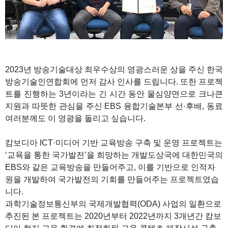
1
2023년 방송기술대상 최우수상의 영광스러운 상을 주신 한국
방송기술인연합회에 먼저 감사 인사를 드립니다. 또한 프로젝
트를 진행하는 3년이라는 긴 시간 동안 물심양면으로 크나큰
지원과 따뜻한 관심을 주신 EBS 융합기술본부 선·후배, 동료
여러분께도 이 영광을 돌리고 싶습니다.
캄보디아 ICT·미디어 기반 교육방송 구축 및 운영 프로젝트는
‘교육을 통한 국가발전’을 희망하는 개발도상국에 대한민국의
EBS와 같은 교육방송을 만들어주고, 이를 기반으로 인적자
원을 개발하여 국가발전의 기회를 만들어주는 프로젝트였습
니다.
과학기술정보통신부의 국제개발협력(ODA) 사업의 일환으로
추진된 본 프로젝트는 2020년부터 2022년까지 3개년간 캄보