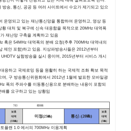
용방안이 어떻게 진행되고 있는 지에 대해 살펴보도록 한다.
해 방송, 통신, 공공 등 여러 사이트에서 수요가 제기되고 있으
되어 운영되고 있는 재난통신망을 통합하여 운영하고, 영상 등
황 대처 및 복구에 신속 대응함을 목적으로 20MHz 대역폭
국가 재난망 구축을 계획하고 있음
Hz 혹은 54MHz 대역폭의 분배 요청(추후 700MHz 대역내의
납 제안 포함)하고 있음. 지상파방송사들은 2012년부터
 UHDTV 실험방송을 실시 중이며, 2015년부터 서비스 개시
 대응하고 국제로밍 등을 원활히 하는 국제적 조화 확보 목적
며, 구 방송통신위원회에서 2012년 1월에 발표한 모바일광
0MHz 폭의 주파수를 이동통신용으로 분배하는 내용이 포함되
 분배를 요구하고 있는 상황임
758 783
803 806
보호
보호
미정
통신
↓
㎒
(20
)
(25
㎒
)
대역
대역
(10
㎒
)
(3
㎒
)
개토플랜
1.0
에서의
700MHz
이용계획