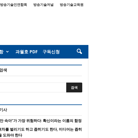
방송기술인연합회
방송기술저널
방송기술교육원
항
과월호 PDF
구독신청
 검색
 기사
 안 속아”가 가장 위험하다: 확신이라는 이름의 함정
 격차를 벌리기도 하고 좁히기도 한다, 미디어는 좁히
을 도와야 한다