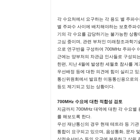
각 수요처에서 요구하는 각 용도 별 주파수
별 주파수 사이에 배치해야하는 보호주파수까지
기의 각 수요를 감당하기는 불가능한 상황이
고심 중이며, 관련 부처인 미래창조과학기술
으로 연구반을 구성하여 700MHz 주파수
근에는 양부처의 차관급 인사들로 구성되는
한편, 지난 4월에 발생한 세월호 참사를 
우선배정 등에 대한 의견에 힘이 실리고 있으
통신위원회에서 발표한 이동통신용으로의 4
등도 제기되고 있는 상황이다.
700MHz 수요에 대한 적합성 검토
지금까지 700MHz 대역에 대한 각 수요별
를 해보도록 한다.
우선 재난통신의 경우 현재 테트라 등 기관
통합이 요구되고 있으며, 음성통화, 문자 및
상전송서비스 등의 요구에 부응하고 상위 