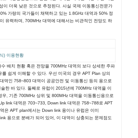
성이 더욱 낮은 것으로 추정된다. 사실 국제 이동통신전문가
% 가량의 국가들이 채택하고 있는 1.8GHz 대역과 50% 정
역이 유력하며, 700MHz 대역에 대해서는 비관적인 전망도 하
방식) 이용현황
파수 배치 현황 혹은 전망을 700MHz 대역의 보다 상세한 주파
쉽게 이해할 수 있다. 우선 미국의 경우 APT Plan 상의
 link 대역인 758~803 대역이 공공안전 및 이동통신 등의 용으로
 바 있다. 둘째로 유럽이 2015년에 700MHz 대역을 이
, 기존 700MHz 상위 및 800MHz 대역을 이동통신용으로
k 대역은 703~733, Down link 대역은 758~788로 APT
대역은 APT plan에서는 Down link 용이나 유럽은 이미
 link 용으로 분배가 되어 있어, 이 대역이 상충되는 문제점도