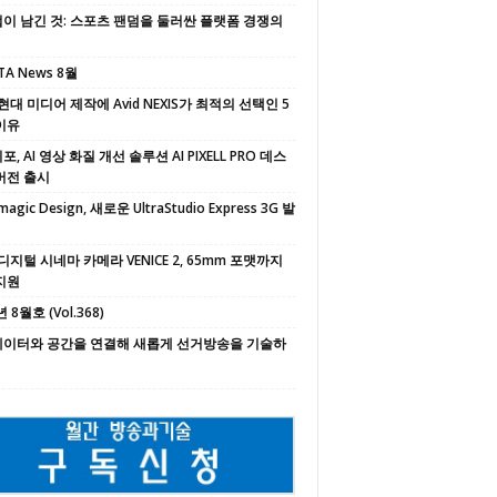
이 남긴 것: 스포츠 팬덤을 둘러싼 플랫폼 경쟁의
TA News 8월
현대 미디어 제작에 Avid NEXIS가 최적의 선택인 5
이유
, AI 영상 화질 개선 솔루션 AI PIXELL PRO 데스
버전 출시
magic Design, 새로운 UltraStudio Express 3G 발
디지털 시네마 카메라 VENICE 2, 65mm 포맷까지
지원
 8월호 (Vol.368)
 데이터와 공간을 연결해 새롭게 선거방송을 기술하