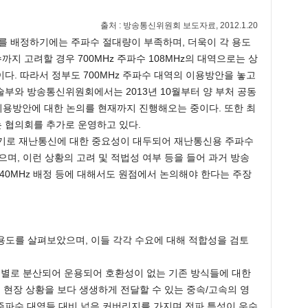
출처
:
방송통신위원회 보도자료
, 2012.1.20
를 배정하기에는 주파수 절대량이 부족하며, 더욱이 각 용도
 고려할 경우 700MHz 주파수 108MHz의 대역으로는 상
다. 따라서 정부도 700MHz 주파수 대역의 이용방안을 놓고
부와 방송통신위원회에서는 2013년 10월부터 양 부처 공동
 이용방안에 대한 논의를 현재까지 진행해오는 중이다. 또한 최
 협의회를 추가로 운영하고 있다.
계기로 재난통신에 대한 중요성이 대두되어 재난통신용 주파수
며, 이런 상황의 고려 및 적법성 여부 등을 들어 과거 방송
0MHz 배정 등에 대해서도 원점에서 논의해야 한다는 주장
 용도를 살펴보았으며, 이들 각각 수요에 대해 적합성을 검토
 별로 분산되어 운용되어 호환성이 없는 기존 방식들에 대한
 현장 상황을 보다 생생하게 전달할 수 있는 중속/고속의 영
주파수 대역들 대비 넓은 커버리지를 가지며 전파 특성이 우수