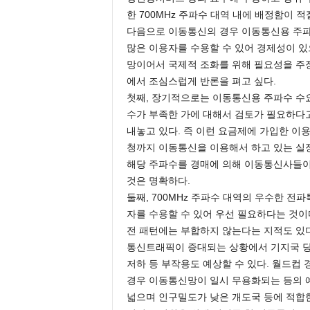
한 700MHz 주파수 대역 내에 배정함이 
다음으로 이동통신의 경우 이동통신용 주파
많은 이용자를 수용할 수 있어 경제성이 있으
망이어서 국제적 조화를 위해 필요성을 주장
에서 조심스럽게 반론을 펴고 싶다.
첫째, 장기적으로는 이동통신용 주파수 수
수가 부족한 가에 대해서 검토가 필요하다고
내놓고 있다. 즉 이런 요금제에 가입한 
청까지 이동통신을 이용해서 하고 있는 실
해당 주파수를 경매에 의해 이동통신사들이
것은 명확하다.
둘째, 700MHz 주파수 대역의 우수한 
자를 수용할 수 있어 우선 필요하다는 것이
전 패턴에는 부합하지 않는다는 지적도 있
통신트래픽이 증대되는 상황에서 기지국 당
저하 등 부작용도 예상할 수 있다. 월드컵 
경우 이동통신망이 일시 무용화되는 등의 예
넓으며 인구밀도가 낮은 개도국 등에 적합한