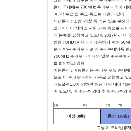
그럼 국내의 경우는 해당 주파수대역의 이
현재 국내에는 700MHz 주파수 대역에 대
며, 각 수요 별 주요 용도는 다음과 같다.
재난통신 : 소방, 경찰 등 기관 별로 분산
멀티미디어 서비스 지원 가능 등으로 재난상
의 분배를 요청하고 있으며, 2017년까지 
방송 : UHDTV 시대에 대응하기 위해 66M
분배 받은 주파수 + ＠ 의 주파수대역폭 반
700MHz 주파수 대역내의 일부 주파수에서
를 희망하고 있음
이동통신 : 이동통신용 주파수 수요 증대에
으로 이 주파수대역의 사용을 요청하고 있으
개토플랜1.0에 의하면 해당 대역 내에 4
어 있으며, 이 주파수 외에 추가 주파수의
698 728 748 
미정
㎒
통신
↑
㎒
(30
)
(20
)
그림
3.
모바일광