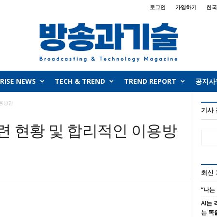
로그인
가입하기
한국
RISE NEWS
TECH & TREND
TREND REPORT
공지사
이용방안
기사
관련 현황 및 합리적인 이용방
최신
“나는
AI는
는 쪽