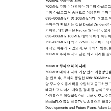
700MHz 주파수의 의미
700MHz 주파수 대역이란 기존의 아날
존의 아날로그 방송용으로 이용되던 주파수
698~806MHz의 총 108MHz이다. 
주파수가 확보되는 것을 Digital Divid
의하면, 대한민국은 Region 3(아시아, 오세
698~806MHz 108MHz 대역이 이에 해당
790~862MHz 대역의 72MHz 대역이 
계적인 이슈가 되었으며, 우리 역시 방송, 
700MHz 주파수 대역 관련 해외 사례를 
700MHz 주파수 해외 사례
700MHz 대역에 대해 가장 먼저 이용방안을
환 완료 후, 우리와 동일한 698~806MHz 대역
당 주파수 이용계획을 수립하고 공표하였으
배치하고 나머지 대역을 경매 등 방식으로 
안전용으로 할당되었으며, 나머지 주파수들
MediaFLO 등의 이동TV 방송용으로 활용이 진행
Developments and Future Plans, Adam La