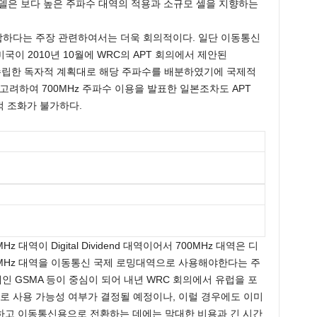
델은 보다 높은 주파수 대역의 적용과 소규모 셀을 지향하는
적합하다는 주장 관련하여서는 더욱 회의적이다. 일단 이동통신
이 2010년 10월에 WRC의 APT 회의에서 제안된
전에 수립한 독자적 계획대로 해당 주파수를 배분하였기에 국제적
름 고려하여 700MHz 주파수 이용을 발표한 일본조차도 APT
적 조화가 불가하다.
대역이 Digital Dividend 대역이어서 700MHz 대역은 디
0MHz 대역을 이동통신 국제 로밍대역으로 사용해야한다는 주
 GSMA 등이 중심이 되어 내년 WRC 회의에서 유럽을 포
으로 사용 가능성 여부가 결정될 예정이나, 이럴 경우에도 이미
하고 이동통신용으로 전환하는 데에는 막대한 비용과 긴 시간