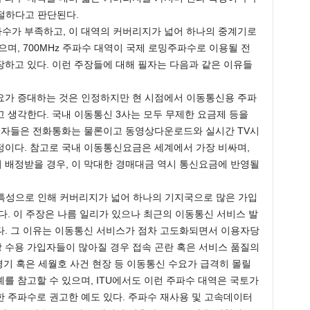
적절하다고 판단된다.
수가 부족하고, 이 대역의 커버리지가 넓어 하나의 중계기로
며, 700MHz 주파수 대역이 국제 로밍주파수로 이용될 전
하고 있다. 이런 주장들에 대해 필자는 다음과 같은 이유들
요가 증대하는 것은 인정하지만 현 시점에서 이동통신용 주파
 생각한다. 국내 이동통신 3사는 모두 무제한 요금제 등을
이용자들은 전화통화는 물론이고 동영상다운로드와 실시간 TV시
정이다. 참고로 국내 이동통신요금은 세계에서 가장 비싸며,
 배정받을 경우, 이 막대한 경매대금 역시 통신요금에 반영될
전파특성으로 인해 커버리지가 넓어 하나의 기지국으로 많은 가입
다. 이 주장은 나름 일리가 있으나 최근의 이동통신 서비스 발
다. 그 이유는 이동통신 서비스가 점차 고도화되면서 이용자당
 수용 가입자들이 많아질 경우 접속 곤란 혹은 서비스 품질의
경기 혹은 세월호 사건 현장 등 이동통신 수요가 급격히 몰릴
를 참고할 수 있으며, ITU에서도 이런 주파수 대역은 국토가
 주파수로 권고한 예도 있다. 주파수 재사용 및 고속데이터