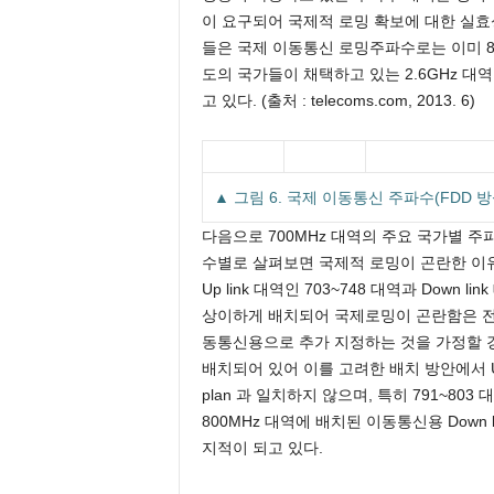
이 요구되어 국제적 로밍 확보에 대한 실효
들은 국제 이동통신 로밍주파수로는 이미 80
도의 국가들이 채택하고 있는 2.6GHz 대
고 있다. (출처 : telecoms.com, 2013. 6)
▲ 그림 6. 국제 이동통신 주파수(FDD 
다음으로 700MHz 대역의 주요 국가별 주
수별로 살펴보면 국제적 로밍이 곤란한 이유를 
Up link 대역인 703~748 대역과 Down
상이하게 배치되어 국제로밍이 곤란함은 전술한
동통신용으로 추가 지정하는 것을 가정할 경우
배치되어 있어 이를 고려한 배치 방안에서 Up lin
plan 과 일치하지 않으며, 특히 791~803 
800MHz 대역에 배치된 이동통신용 Down
지적이 되고 있다.