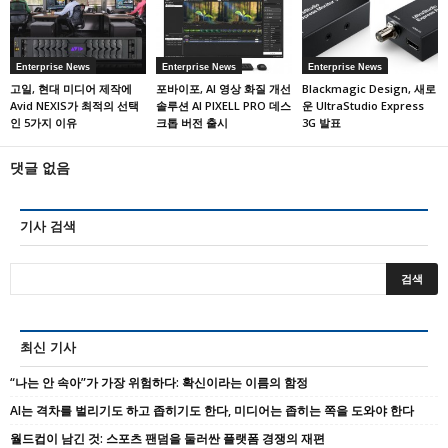
Enterprise News
Enterprise News
Enterprise News
고일, 현대 미디어 제작에
포바이포, AI 영상 화질 개선
Blackmagic Design, 새로
Avid NEXIS가 최적의 선택
솔루션 AI PIXELL PRO 데스
운 UltraStudio Express
인 5가지 이유
크톱 버전 출시
3G 발표
댓글 없음
기사 검색
최신 기사
“나는 안 속아”가 가장 위험하다: 확신이라는 이름의 함정
AI는 격차를 벌리기도 하고 좁히기도 한다, 미디어는 좁히는 쪽을 도와야 한다
월드컵이 남긴 것: 스포츠 팬덤을 둘러싼 플랫폼 경쟁의 재편