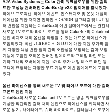
AJA Video Systems는 Color 관리 워크플로우를 위한 컴팩
트한 고성능 컨버터인 ColorBox용 v2.0 펌웨어를 출시했다.
라이브 프로덕션, 라이브 이벤트, 인스튜디오 및 온셋 애플리
케이션을 위한 저지연 인라인 HDR/SDR 알고리즘 및 LUT 컬
러 변환을 지원하는 ColorBox의 이번 업데이트에서는 완전히
새로운 TV 모드와 라이브 모드를 통해 ColorBox의 Colorfront
엔진 비디오 처리 옵션을 확장할 수 있는 애드온 라이선스가
도입되었다. 최신 v1.6 BBC HLG LUT에 대한 지원 추가와 함
께 다양한 색상 변환 철학 간의 호환성을 보장하는 감마 보정
기능이 포함된 오리온-컨버전 업데이트와 프레임 라인 또는
기타 그래픽 오버레이 지원, 5개의 추가 내장 테스트 패턴 등
고객이 요청하는 다양한 무료 기능도 이번 업데이트에 포함되
었다.
옵션 라이선스를 통해 새로운 TV 및 라이브 모드에 대한 컬러
프론트 엔진 지원
ColorBox의 새로운 Colorfront TV 모드는 방송 워크플로우를
겨냥한 직관적인 컬러 처리 엔진으로 라이선스를 취득하면 새
로운 밝기, 하이라이트, 슈퍼 하이라이트, 컬러풀니스 도구에