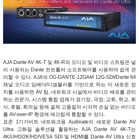
AJA Dante AV 4K-T 및 4K-R의 오디오 및 비디오 스트림은 널
리 사용되는 Dante 컨트롤러 소프트웨어를 사용하여 쉽게 관
리할 수 있다. AJA의 OG-DANTE-12GAM 12G-SDI/Dante 64
채널 오디오 임베더/디셈블러를 기반으로 하는 이 새로운 장
치를 사용하면 AV 팀, 네트워크 시설에서 비디오 배포를 관리
하는 전문가, 시스템 통합 업체가 경기장, 극장, 교회, 학교, 회
사, 호텔, 회의실 등에 걸쳐 고품질의 시각적 손실 없는 비디오
를 AV-over-IP 환경에 매끄럽게 통합할 수 있다.
표준 1기가비트 네트워크용 Audinate의 새로운 Dante AV
Ultra 고화질 솔루션을 활용하는 AJA Dante AV 4K-T는
4K/UHD/2K/HD/VESA SDI 및 HDMI를 Dante AV Ultra 신호