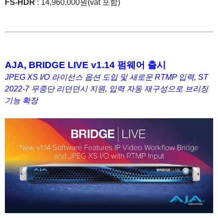
FS-HDR
: 14,960,000원(vat 포함)
1
1
AJA, BRIDGE LIVE v1.14 펌웨어 출시
JPEG XS I/O 라이선스 옵션 도입 및 새로운 RTMP 입력, ST
2022-7 무중단 리던던시 지원, 입력 자동 재구성으로 브리징
기능 확장