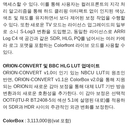
액세스할 수 있다. 이를 통해 사용자는 컬러프론트의 지각 처
리 알고리즘을 통해 하드 클리핑 아티팩트 없이 인지된 색상,
색조 및 채도를 유지하면서 보다 제어된 보정 작업을 수행할
수 있다. 또한 새로운 TV 모드는 라이선스 업그레이드의 일부
로 소니 S-Log3 변환을 도입했고, 동일한 라이선스로 ARRI
Log C4 색 공간과 같은 SDR, HLG, PQ를 넘어서는 여러 카메
라 로그 포맷을 포함하는 Colorfront 라이브 모드를 사용할 수
있다.
ORION-CONVERT 및 BBC HLG LUT 업데이트
ORION-CONVERT v1.0이 인기 있는 NBCU LUT의 원조인
반면, ORION-CONVERT v1.1은 ColorBox v2.0을 통해 지원
되는 ORION의 새로운 감마 보정을 통해 대체 LUT 기반 방송
변환과의 새로운 호환성을 추가한다. 이 감마 보정은 선택적
OOTF(ITU-R BT.2408-5의 섹션 5.1에 설명된 대로)를 적용하
여 SDR과 HDR 사이의 주관적인 외관 변화를 보정한다.
ColorBox
: 3,113,000원(vat 포함)