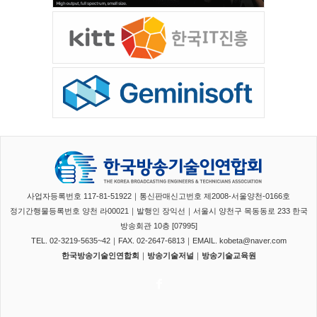
사업자등록번호 117-81-51922｜통신판매신고번호 제2008-서울양천-0166호
정기간행물등록번호 양천 라00021｜발행인 장익선｜서울시 양천구 목동동로 233 한국
방송회관 10층 [07995]
TEL. 02-3219-5635~42｜FAX. 02-2647-6813｜EMAIL. kobeta@naver.com
한국방송기술인연합회
｜
방송기술저널
｜
방송기술교육원