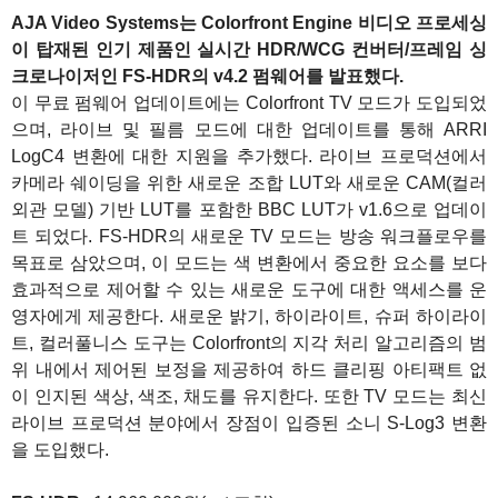
AJA Video Systems는 Colorfront Engine 비디오 프로세싱
이 탑재된 인기 제품인 실시간 HDR/WCG 컨버터/프레임 싱
크로나이저인 FS-HDR의 v4.2 펌웨어를 발표했다.
이 무료 펌웨어 업데이트에는 Colorfront TV 모드가 도입되었
으며, 라이브 및 필름 모드에 대한 업데이트를 통해 ARRI
LogC4 변환에 대한 지원을 추가했다. 라이브 프로덕션에서
카메라 쉐이딩을 위한 새로운 조합 LUT와 새로운 CAM(컬러
외관 모델) 기반 LUT를 포함한 BBC LUT가 v1.6으로 업데이
트 되었다. FS-HDR의 새로운 TV 모드는 방송 워크플로우를
목표로 삼았으며, 이 모드는 색 변환에서 중요한 요소를 보다
효과적으로 제어할 수 있는 새로운 도구에 대한 액세스를 운
영자에게 제공한다. 새로운 밝기, 하이라이트, 슈퍼 하이라이
트, 컬러풀니스 도구는 Colorfront의 지각 처리 알고리즘의 범
위 내에서 제어된 보정을 제공하여 하드 클리핑 아티팩트 없
이 인지된 색상, 색조, 채도를 유지한다. 또한 TV 모드는 최신
라이브 프로덕션 분야에서 장점이 입증된 소니 S-Log3 변환
을 도입했다.