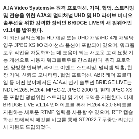
AJA Video Systems는 원격 프로덕션, 기여, 협업, 스트리밍
및 전송을 위한 AJA의 멀티채널 UHD 및 HD 라이브 비디오
솔루션을 위한 강력한 장비인 BRIDGE LIVE의 새 펌웨어인
v1.14를 발표했다.
이 최신 릴리스에는 HD 채널 또는 UHD 채널/HD 4개 채널당
영구 JPEG XS I/O 라이선스 옵션이 포함되어 있으며, 워크플
로우 작업을 자동화하는 데 도움이 되는 새로운 고객 요청 기
능 개선으로 사용자 워크플로우를 간소화한다. 원격 프로덕
션, 양방향 인터뷰, 라이브 이벤트 스트리밍, 멀티캠 백홀, 현
장 기여, 신뢰도 모니터링, 협업 프로덕션, ABR 래더 프로파
일 등 어떤 분야에서든 AJA의 턴키 솔루션 BRIDGE LIVE는
NDI, H.265, H.264, MPEG-2, JPEG 2000 및 현재 JPEG XS
를 포함한 광범위한 스트리밍 및 기여 코덱을 지원한다. 이제
BRIDGE LIVE v.1.14 업데이트를 통해 H.264 4:2:0 8비트를
지원하는 새로운 RTMP 입력을 사용할 수 있으며, RTP 캡슐
화된 트래픽의 패킷별 비교를 통해 ST2022-7 무중단 리던던
시 지원도 도입되었다.
1