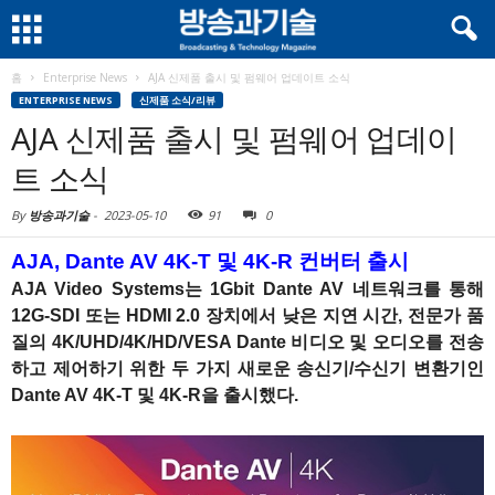
홈
Enterprise News
AJA 신제품 출시 및 펌웨어 업데이트 소식
ENTERPRISE NEWS
신제품 소식/리뷰
AJA 신제품 출시 및 펌웨어 업데이
트 소식
By
방송과기술
-
2023-05-10
91
0
AJA, Dante AV 4K-T 및 4K-R 컨버터 출시
AJA Video Systems는 1Gbit Dante AV 네트워크를 통해
12G-SDI 또는 HDMI 2.0 장치에서 낮은 지연 시간, 전문가 품
질의 4K/UHD/4K/HD/VESA Dante 비디오 및 오디오를 전송
하고 제어하기 위한 두 가지 새로운 송신기/수신기 변환기인
Dante AV 4K-T 및 4K-R을 출시했다.