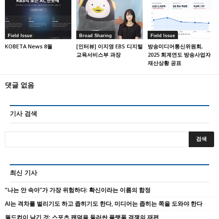
Field Issue
Broad Sharing
Field Issue
KOBETA News 8월
[인터뷰] 이지영 EBS 디지털
방송미디어통신위원회,
교육서비스부 과장
2025 회계연도 방송사업자
재산상황 공표
댓글 없음
기사 검색
최신 기사
“나는 안 속아”가 가장 위험하다: 확신이라는 이름의 함정
AI는 격차를 벌리기도 하고 좁히기도 한다, 미디어는 좁히는 쪽을 도와야 한다
월드컵이 남긴 것: 스포츠 팬덤을 둘러싼 플랫폼 경쟁의 재편