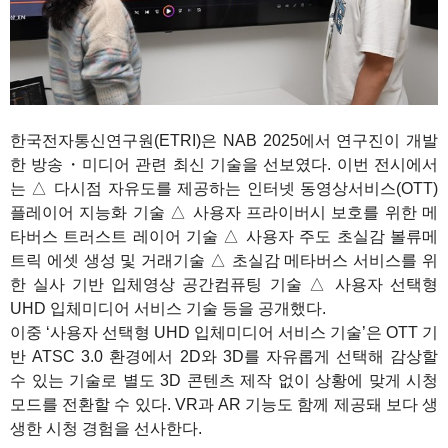
한국전자통신연구원(ETRI)은 NAB 2025에서 연구진이 개발
한 방송・미디어 관련 최신 기술을 선보였다. 이번 전시에서
는 △ 다시점 자유도를 제공하는 인터넷 동영상서비스(OTT)
플레이어 지능화 기술 △ 사용자 프라이버시 보호를 위한 메
타버스 트러스트 레이어 기술 △ 사용자 주도 초실감 볼류메
트릭 에셋 생성 및 거래기술 △ 초실감 메타버스 서비스를 위
한 실사 기반 입체영상 공간컴퓨팅 기술 △ 사용자 선택형
UHD 입체미디어 서비스 기술 등을 공개했다.
이중 ‘사용자 선택형 UHD 입체미디어 서비스 기술’은 OTT 기
반 ATSC 3.0 환경에서 2D와 3D를 자유롭게 선택해 감상할
수 있는 기술로 별도 3D 콘텐츠 제작 없이 상황에 맞게 시청
모드를 전환할 수 있다. VR과 AR 기능도 함께 제공돼 보다 생
생한 시청 경험을 선사한다.