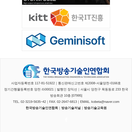
사업자등록번호 117-81-51922｜통신판매신고번호 제2008-서울양천-0166호
정기간행물등록번호 양천 라00021｜발행인 장익선｜서울시 양천구 목동동로 233 한국
방송회관 10층 [07995]
TEL. 02-3219-5635~42｜FAX. 02-2647-6813｜EMAIL. kobeta@naver.com
한국방송기술인연합회
｜
방송기술저널
｜
방송기술교육원