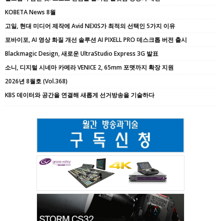
KOBETA News 8월
고일, 현대 미디어 제작에 Avid NEXIS가 최적의 선택인 5가지 이유
포바이포, AI 영상 화질 개선 솔루션 AI PIXELL PRO 데스크톱 버전 출시
Blackmagic Design, 새로운 UltraStudio Express 3G 발표
소니, 디지털 시네마 카메라 VENICE 2, 65mm 포맷까지 확장 지원
2026년 8월호 (Vol.368)
KBS 데이터와 공간을 연결해 새롭게 선거방송을 기술하다