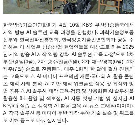
한국방송기술인연합회가 4월 10일 KBS 부산방송총국에서
지역 방송 AI 솔루션 교육 과정을 진행했다. 과학기술정보통
신부와 한국전파진흥협회, 한국방송기술인연합회가 공동 주
최하는 이 사업은 방송산업 현업인들을 대상으로 하는 2025
년 지역 방송 AI 제작 역량 강화 ‘AI 솔루션 교육 과정’으로 1차
부산/경남(4월), 2차 광주/전남(5월), 3차 대구/경북(6월), 4차
제주(7월) 순으로 진행된다. 매주 1회씩 한 달에 걸쳐 진행되
는 교육으로 △ AI 미디어 프로덕션 개론-국내외 AI 활용 콘텐
츠 제작 사례 분석, AI 기반 제작 워크플로 적용 및 최적화 방
법 공유 △ AI 솔루션 제작 교육-검증 및 상용화된 AI 솔루션을
활용한 8K 촬영 및 색보정, AI 자동 컷팅 기법 및 실시간 AI
Keying 실습 △ 생성형 AI 활용 교육-AI 뉴스 그래픽(이미지)‧
AI 작곡 솔루션 등 미디어 후반 제작 분야 기술 실습 및 워크플
로 이해 등으로 나눠 실시된다.
1