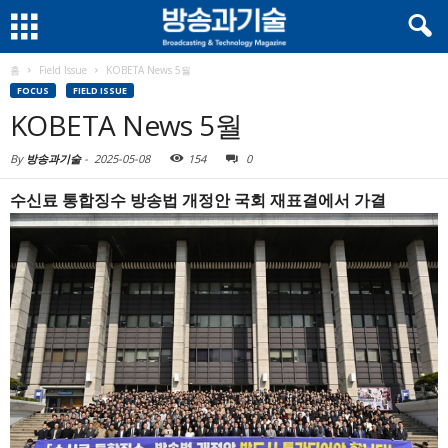
홈
Field Issue
KOBETA News 5월
FOCUS
FIELD ISSUE
KOBETA News 5월
By
방송과기술
-
2025-05-08
154
0
수신료 통합징수 방송법 개정안 국회 재표결에서 가결