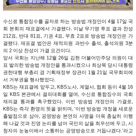
수신료 통합징수를 골자로 하는 방송법 개정안이 4월 17일 국
회 본회의 재표결에서 가결됐다. 이날 무기명 투표 결과 찬성
212표, 반대 81표, 기권 4표, 무효 2표로 방송법 개정안은 가
결됐다. 재표결 법안은 재적의원 과반수 출석, 출석의원 3분
의 2 이상 찬성이 가결 요건이다.
앞서 국회는 지난해 12월 26일 김현 더불어민주당 의원이 대
표 발의한 방송법 개정안을 통과시켰으나 최상목 당시 대통령
권한대행 부총리 겸 기획재정부 장관이 1월 21일 국무회의에
서 거부권을 행사했었다.
KBS는 재표결에 앞두고, KBS노사, 계열사, 협회 등이 4월 16
일 KBS 본관에서 결의대회를 열며, 수신료 통합징수의 국회
재의결 통과를 촉구했었다. 이번 방송법 개정안의 가결로,
KBS는 즉각 환영의 뜻을 밝히며, ‘이번 방송법 개정을 새로운
출발점으로 삼아, 공영방송 본연의 사명을 더욱 충실히 이행
해 나갈 것과 진영 논리를 넘어 국민의 삶을 최우선에 두고, 시
청자의 눈높이에서 소통하는 공영방송으로 거듭나겠다.’라고