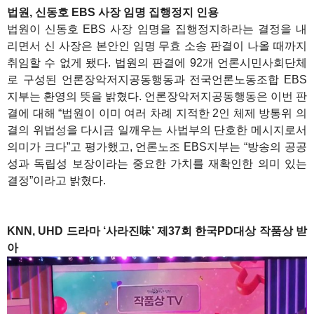
법원, 신동호 EBS 사장 임명 집행정지 인용
법원이 신동호 EBS 사장 임명을 집행정지하라는 결정을 내
리면서 신 사장은 본안인 임명 무효 소송 판결이 나올 때까지
취임할 수 없게 됐다. 법원의 판결에 92개 언론시민사회단체
로 구성된 언론장악저지공동행동과 전국언론노동조합 EBS
지부는 환영의 뜻을 밝혔다. 언론장악저지공동행동은 이번 판
결에 대해 “법원이 이미 여러 차례 지적한 2인 체제 방통위 의
결의 위법성을 다시금 일깨우는 사법부의 단호한 메시지로서
의미가 크다”고 평가했고, 언론노조 EBS지부는 “방송의 공공
성과 독립성 보장이라는 중요한 가치를 재확인한 의미 있는
결정”이라고 밝혔다.
1
KNN, UHD 드라마 ‘사라진味’ 제37회 한국PD대상 작품상 받
아