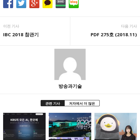
이전 기사
다음 기사
IBC 2018 참관기
PDF 275호 (2018.11)
방송과기술
관련 기사
저자에서 더 많은