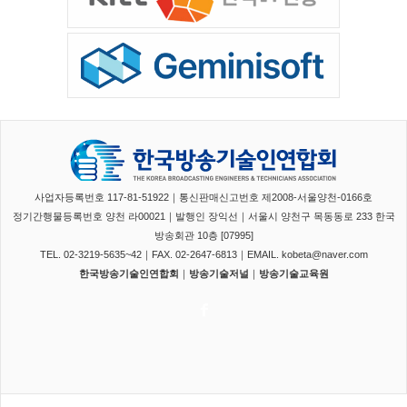
사업자등록번호 117-81-51922｜통신판매신고번호 제2008-서울양천-0166호
정기간행물등록번호 양천 라00021｜발행인 장익선｜서울시 양천구 목동동로 233 한국
방송회관 10층 [07995]
TEL. 02-3219-5635~42｜FAX. 02-2647-6813｜EMAIL. kobeta@naver.com
한국방송기술인연합회
｜
방송기술저널
｜
방송기술교육원