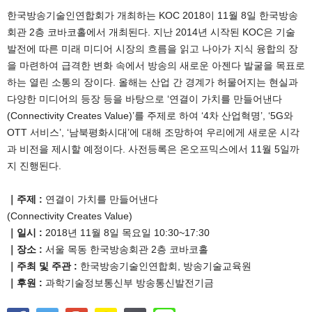
한국방송기술인연합회가 개최하는 KOC 2018이 11월 8일 한국방송
회관 2층 코바코홀에서 개최된다. 지난 2014년 시작된 KOC은 기술
발전에 따른 미래 미디어 시장의 흐름을 읽고 나아가 지식 융합의 장
을 마련하여 급격한 변화 속에서 방송의 새로운 아젠다 발굴을 목표로
하는 열린 소통의 장이다. 올해는 산업 간 경계가 허물어지는 현실과
다양한 미디어의 등장 등을 바탕으로 ‘연결이 가치를 만들어낸다
(Connectivity Creates Value)’를 주제로 하여 ‘4차 산업혁명’, ‘5G와
OTT 서비스’, ‘남북평화시대’에 대해 조망하여 우리에게 새로운 시각
과 비전을 제시할 예정이다. 사전등록은 온오프믹스에서 11월 5일까
지 진행된다.
｜주제 :
연결이 가치를 만들어낸다
(Connectivity Creates Value)
｜일시 :
2018년 11월 8일 목요일 10:30~17:30
｜장소 :
서울 목동 한국방송회관 2층 코바코홀
｜주최 및 주관 :
한국방송기술인연합회, 방송기술교육원
｜후원 :
과학기술정보통신부 방송통신발전기금