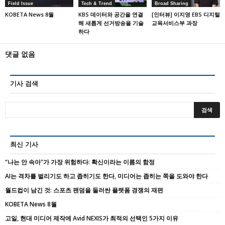
Field Issue
Tech & Trend
Broad Sharing
KOBETA News 8월
KBS 데이터와 공간을 연결
[인터뷰] 이지영 EBS 디지털
해 새롭게 선거방송을 기술
교육서비스부 과장
하다
댓글 없음
기사 검색
최신 기사
“나는 안 속아”가 가장 위험하다: 확신이라는 이름의 함정
AI는 격차를 벌리기도 하고 좁히기도 한다, 미디어는 좁히는 쪽을 도와야 한다
월드컵이 남긴 것: 스포츠 팬덤을 둘러싼 플랫폼 경쟁의 재편
KOBETA News 8월
고일, 현대 미디어 제작에 Avid NEXIS가 최적의 선택인 5가지 이유