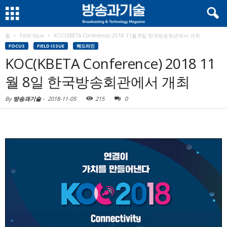
홈
Field Issue
KOC(KBETA Conference) 2018 11월 8일 한국방송회관에서 개최
FOCUS
FIELD ISSUE
헤드라인
KOC(KBETA Conference) 2018 11
월 8일 한국방송회관에서 개최
By
방송과기술
-
2018-11-05
215
0