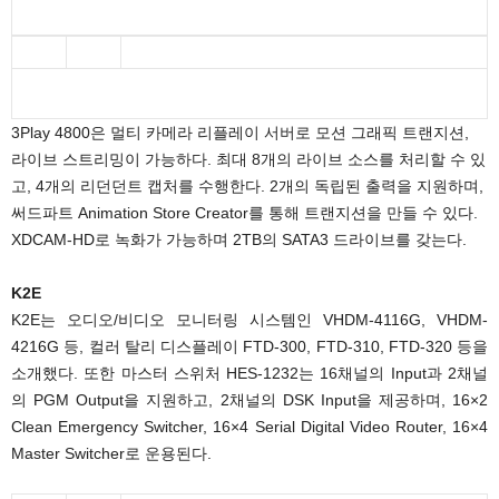
3Play 4800은 멀티 카메라 리플레이 서버로 모션 그래픽 트랜지션,
라이브 스트리밍이 가능하다. 최대 8개의 라이브 소스를 처리할 수 있
고, 4개의 리던던트 캡처를 수행한다. 2개의 독립된 출력을 지원하며,
써드파트 Animation Store Creator를 통해 트랜지션을 만들 수 있다.
XDCAM-HD로 녹화가 가능하며 2TB의 SATA3 드라이브를 갖는다.
K2E
K2E는 오디오/비디오 모니터링 시스템인 VHDM-4116G, VHDM-
4216G 등, 컬러 탈리 디스플레이 FTD-300, FTD-310, FTD-320 등을
소개했다. 또한 마스터 스위처 HES-1232는 16채널의 Input과 2채널
의 PGM Output을 지원하고, 2채널의 DSK Input을 제공하며, 16×2
Clean Emergency Switcher, 16×4 Serial Digital Video Router, 16×4
Master Switcher로 운용된다.