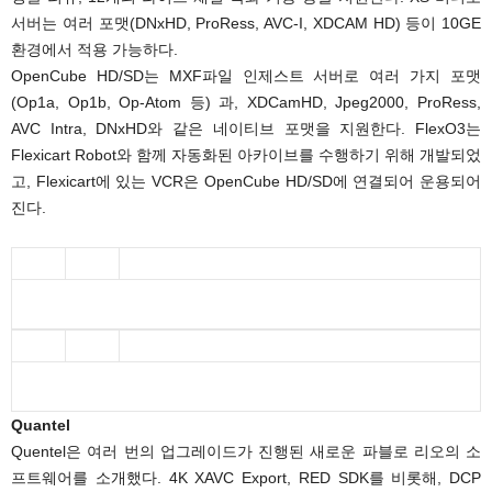
서버는 여러 포맷(DNxHD, ProRess, AVC-I, XDCAM HD) 등이 10GE
환경에서 적용 가능하다.
OpenCube HD/SD는 MXF파일 인제스트 서버로 여러 가지 포맷
(Op1a, Op1b, Op-Atom 등) 과, XDCamHD, Jpeg2000, ProRess,
AVC Intra, DNxHD와 같은 네이티브 포맷을 지원한다. FlexO3는
Flexicart Robot와 함께 자동화된 아카이브를 수행하기 위해 개발되었
고, Flexicart에 있는 VCR은 OpenCube HD/SD에 연결되어 운용되어
진다.
Quantel
Quentel은 여러 번의 업그레이드가 진행된 새로운 파블로 리오의 소
프트웨어를 소개했다. 4K XAVC Export, RED SDK를 비롯해, DCP