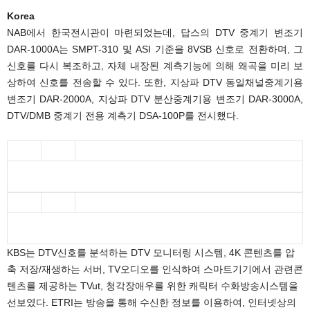
Korea
NAB에서 한국전시관이 마련되었는데, 답스의 DTV 중계기 변조기
DAR-1000A는 SMPT-310 및 ASI 기준을 8VSB 신호로 전환하며, 그
신호를 다시 복조하고, 자체 내장된 계측기능에 의해 왜곡을 미리 보
상하여 신호를 전송할 수 있다. 또한, 지상파 DTV 동일채널중계기용
변조기 DAR-2000A, 지상파 DTV 분산중계기용 변조기 DAR-3000A,
DTV/DMB 중계기 전용 계측기 DSA-100P를 전시했다.
KBS는 DTV신호를 분석하는 DTV 모니터링 시스템, 4K 콘텐츠를 압
축 저장/재생하는 서버, TV오디오를 인식하여 스마트기기에서 관련콘
텐츠를 제공하는 TVut, 청각장애우를 위한 캐릭터 수화방송시스템을
선보였다. ETRI는 방송을 통해 수신한 정보를 이용하여, 인터넷상의