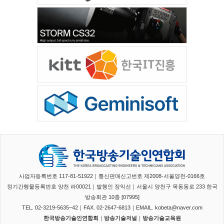
사업자등록번호 117-81-51922｜통신판매신고번호 제2008-서울양천-0166호
정기간행물등록번호 양천 라00021｜발행인 장익선｜서울시 양천구 목동동로 233 한국
방송회관 10층 [07995]
TEL. 02-3219-5635~42｜FAX. 02-2647-6813｜EMAIL. kobeta@naver.com
한국방송기술인연합회
｜
방송기술저널
｜
방송기술교육원