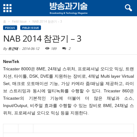
홈
Field Issue
NAB 2014 참관기 – 3
FOCUS
FIELD ISSUE
NAB 2014 참관기 – 3
By
유근태
-
2014-06-12
189
2
NewTek
Tricaster 8000은 8ME, 24채널 스위처, 프로페셔널 오디오 믹싱, 트랜
지션, 타이틀, DSK, DVE를 지원하는 장비로, 4채널 Multi layer Virtual
Set, 매크로 오토매이션 기능, 가상 카메라 줌/패닝을 제공하고, 라이
브 스트리밍과 동시에 멀티녹화를 수행할 수 있다. Tricaster 860은
Tricaster의 기본적인 기능에 더불어 더 많은 채널과 소스,
Input/Output, 비주얼 효과를 수행할 수 있는 장비로 8ME, 24채널 스
위처, 프로페셔널 오디오 믹싱 등을 지원한다.