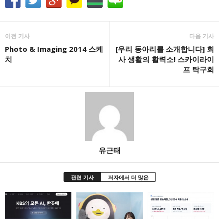
이전 기사
다음 기사
Photo & Imaging 2014 스케
[우리 동아리를 소개합니다] 회
치
사 생활의 활력소! 스카이라이
프 탁구회
유근태
관련 기사
저자에서 더 많은