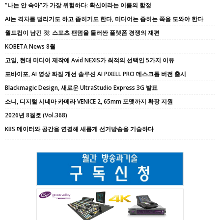
“나는 안 속아”가 가장 위험하다: 확신이라는 이름의 함정
AI는 격차를 벌리기도 하고 좁히기도 한다, 미디어는 좁히는 쪽을 도와야 한다
월드컵이 남긴 것: 스포츠 팬덤을 둘러싼 플랫폼 경쟁의 재편
KOBETA News 8월
고일, 현대 미디어 제작에 Avid NEXIS가 최적의 선택인 5가지 이유
포바이포, AI 영상 화질 개선 솔루션 AI PIXELL PRO 데스크톱 버전 출시
Blackmagic Design, 새로운 UltraStudio Express 3G 발표
소니, 디지털 시네마 카메라 VENICE 2, 65mm 포맷까지 확장 지원
2026년 8월호 (Vol.368)
KBS 데이터와 공간을 연결해 새롭게 선거방송을 기술하다