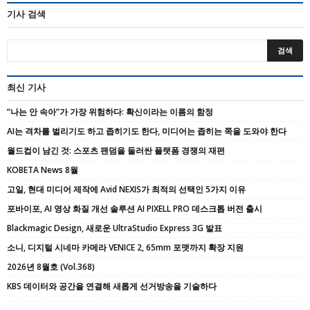
기사 검색
최신 기사
“나는 안 속아”가 가장 위험하다: 확신이라는 이름의 함정
AI는 격차를 벌리기도 하고 좁히기도 한다, 미디어는 좁히는 쪽을 도와야 한다
월드컵이 남긴 것: 스포츠 팬덤을 둘러싼 플랫폼 경쟁의 재편
KOBETA News 8월
고일, 현대 미디어 제작에 Avid NEXIS가 최적의 선택인 5가지 이유
포바이포, AI 영상 화질 개선 솔루션 AI PIXELL PRO 데스크톱 버전 출시
Blackmagic Design, 새로운 UltraStudio Express 3G 발표
소니, 디지털 시네마 카메라 VENICE 2, 65mm 포맷까지 확장 지원
2026년 8월호 (Vol.368)
KBS 데이터와 공간을 연결해 새롭게 선거방송을 기술하다