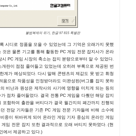
불법복제의 위기, 한글 97 815 특별판
록 시디로 정품을 모을 수 있었는데 그 기억은 오래가지 못했
 것은 물론 기고를 통해 활동한 PC 게임 전문 잡지사가 온라
시 PC 게임 시장의 축소는 잡지 분량으로부터 알 수 있었다.
 소개란이 점점 줄어들고 있었는데 오히려 부록으로 제공된 번
한계가 예상되었다. 다시 말해 콘텐츠의 제값도 못 받고 휘청
어려움으로 작품성을 인정받더라도 미완성된(버그를 잡지 못하
들의 비난과 원성은 제작사의 사기에 영향을 미치게 되는 등의
 점차 줄어들었다. 결국 전통 PC 게임을 다뤘던 해당 잡지
르를 포함하여 출판을 버티다가 결국 월간지의 폐간까지 진행되
던 전담 기자들은 기존 PC 게임 전문 기자들에 비해 소수에
 비중이 뒤바뀌게 되어 온라인 게임 기자 중심의 온라인 게임
 게임 전문 잡지 또한 결과적으로 오래 버티지 못하였다. (현
인에서 제공하고 있다.)