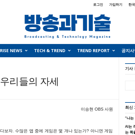
로그인
가입하기
한국
RISE NEWS
TECH & TREND
TREND REPORT
공지사
기사
 우리들의 자세
최신
이승현 OBS 사원
“나는
AI는
다보자. 수많은 앱 중에 게임은 몇 개나 있는가? 아니면 게임
는 쪽