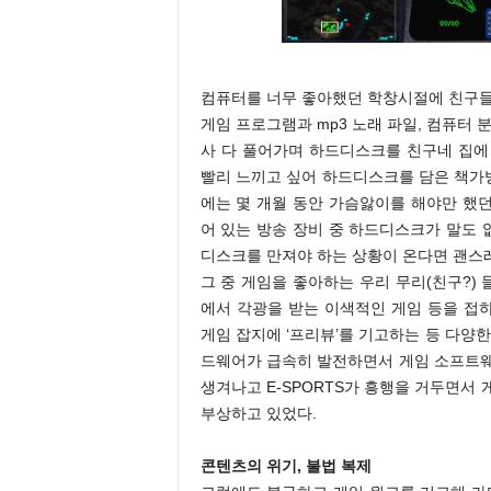
컴퓨터를 너무 좋아했던 학창시절에 친구들
게임 프로그램과 mp3 노래 파일, 컴퓨터 
사 다 풀어가며 하드디스크를 친구네 집에 
빨리 느끼고 싶어 하드디스크를 담은 책가
에는 몇 개월 동안 가슴앓이를 해야만 했던
어 있는 방송 장비 중 하드디스크가 말도 
디스크를 만져야 하는 상황이 온다면 괜스
그 중 게임을 좋아하는 우리 무리(친구?) 
에서 각광을 받는 이색적인 게임 등을 접
게임 잡지에 ‘프리뷰’를 기고하는 등 다양
드웨어가 급속히 발전하면서 게임 소프트웨
생겨나고 E-SPORTS가 흥행을 거두면서
부상하고 있었다.
콘텐츠의 위기, 불법 복제