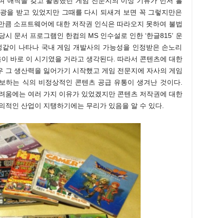
며 애착을 갖고 활동했던 게임 전문지의 이상 기류가 먼저 흘
각광을 받고 있었지만 그때를 다시 되새겨 보면 꼭 그렇지만은
진 만큼 소프트웨어에 대한 저작권 인식은 따라오지 못하여 불법
시 문서 프로그램인 한컴의 MS 인수설로 인한 ‘한글815’ 운
혜성같이 나타나 국내 게임 개발사의 가능성을 인정받은 손노리
움이 바로 이 시기였을 거라고 생각된다. 따라서 콘텐츠에 대한
우 그 생산력을 잃어가기 시작했고 게임 전문지에 자사의 게임
보하는 식의 비정상적인 콘텐츠 공급 유통이 생겨난 것이다.
어려움에는 여러 가지 이유가 있었겠지만 콘텐츠 저작권에 대한
의적인 산업이 지탱하기에는 무리가 있음을 알 수 있다.