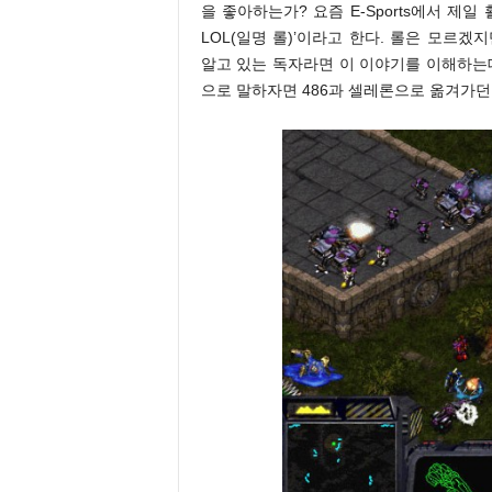
을 좋아하는가? 요즘 E-Sports에서 제
LOL(일명 롤)’이라고 한다. 롤은 모르
알고 있는 독자라면 이 이야기를 이해하는데 
으로 말하자면 486과 셀레론으로 옮겨가던 