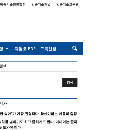
방송기술인연합회
방송기술저널
방송기술교육원
항
과월호 PDF
구독신청
 검색
 기사
 안 속아”가 가장 위험하다: 확신이라는 이름의 함정
 격차를 벌리기도 하고 좁히기도 한다, 미디어는 좁히
을 도와야 한다