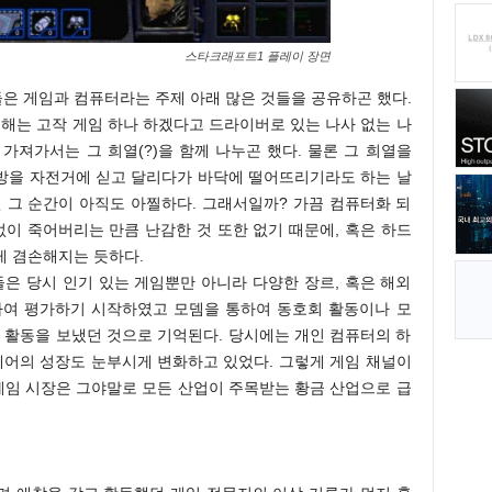
스타크래프트1 플레이 장면
은 게임과 컴퓨터라는 주제 아래 많은 것들을 공유하곤 했다.
분해는 고작 게임 하나 하겠다고 드라이버로 있는 나사 없는 나
가져가서는 그 희열(?)을 함께 나누곤 했다. 물론 그 희열을
방을 자전거에 싣고 달리다가 바닥에 떨어뜨리기라도 하는 날
 그 순간이 아직도 아찔하다. 그래서일까? 가끔 컴퓨터화 되
없이 죽어버리는 만큼 난감한 것 또한 없기 때문에, 혹은 하드
레 겸손해지는 듯하다.
들은 당시 인기 있는 게임뿐만 아니라 다양한 장르, 혹은 해외
하여 평가하기 시작하였고 모뎀을 통하여 동호회 활동이나 모
한 활동을 보냈던 것으로 기억된다. 당시에는 개인 컴퓨터의 하
어의 성장도 눈부시게 변화하고 있었다. 그렇게 게임 채널이
 게임 시장은 그야말로 모든 산업이 주목받는 황금 산업으로 급