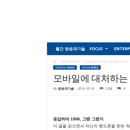
월간 방송과기술
FOCUS
ENTERP
홈
Tech & Trend
모바일에 대처하는 우리들의 자세
TECH & TREND
미디어/콘텐츠
모바일에 대처하는
By
방송과기술
-
2016-10-14
1238
0
응답하라 1998, 그땐 그랬지
이 글을 읽으면서 자신의 핸드폰을 한번 쳐