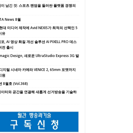
이 남긴 것: 스포츠 팬덤을 둘러싼 플랫폼 경쟁의
TA News 8월
현대 미디어 제작에 Avid NEXIS가 최적의 선택인 5
이유
, AI 영상 화질 개선 솔루션 AI PIXELL PRO 데스
버전 출시
magic Design, 새로운 UltraStudio Express 3G 발
디지털 시네마 카메라 VENICE 2, 65mm 포맷까지
지원
 8월호 (Vol.368)
 데이터와 공간을 연결해 새롭게 선거방송을 기술하