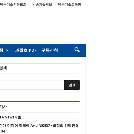
방송기술인연합회
방송기술저널
방송기술교육원
항
과월호 PDF
구독신청
 검색
 기사
TA News 8월
현대 미디어 제작에 Avid NEXIS가 최적의 선택인 5
이유