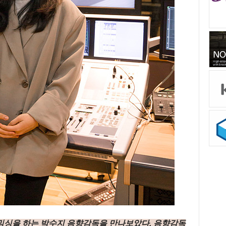
믹싱을 하는 박수지 음향감독을 만나보았다. 음향감독