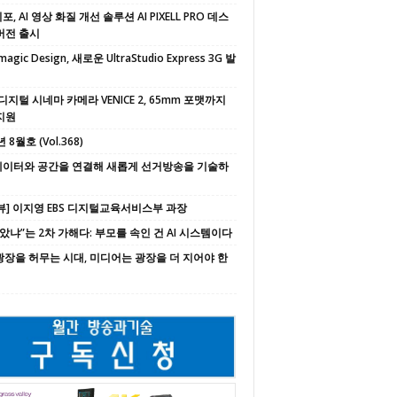
, AI 영상 화질 개선 솔루션 AI PIXELL PRO 데스
버전 출시
magic Design, 새로운 UltraStudio Express 3G 발
디지털 시네마 카메라 VENICE 2, 65mm 포맷까지
지원
 8월호 (Vol.368)
 데이터와 공간을 연결해 새롭게 선거방송을 기술하
뷰] 이지영 EBS 디지털교육서비스부 과장
속았냐”는 2차 가해다: 부모를 속인 건 AI 시스템이다
 광장을 허무는 시대, 미디어는 광장을 더 지어야 한