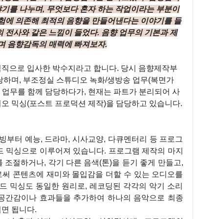
야기를 나누며, 무엇보다 혼자 하는 작업이라는 부분이
험에 의존해 최적의 음향을 만들어낸다는 이야기를 들
 전사와 같은 느낌이 들었다. 음향 업무의 기본과 제
며 음향감독의 매력에 빠져보자.
경력직으로 입사한 박수지라고 합니다. 당시 음향제작부
하며, 부조정실 스튜디오 녹화/생방송 업무(복면가
싱 업무를 함께 담당하다가, 현재는 파트가 분리되어 사
오 믹싱(포스트 프로덕션 제작)을 담당하고 있습니다.
빙부터 예능, 드라마, 시사교양, 다큐멘터리 등 프로그
밴드 믹싱으로 이루어져 있습니다. 프로그램 제작의 마지
를 조절하거나, 각기 다른 음색(톤)을 듣기 좋게 만들고,
써 콘텐츠에 재미와 몰입감을 더할 수 있는 오디오를
드 믹싱도 동일한 원리로, 레코딩된 각각의 악기 소리
, 공간감이나 효과들을 추가하여 하나의 음악으로 최종
면 됩니다.