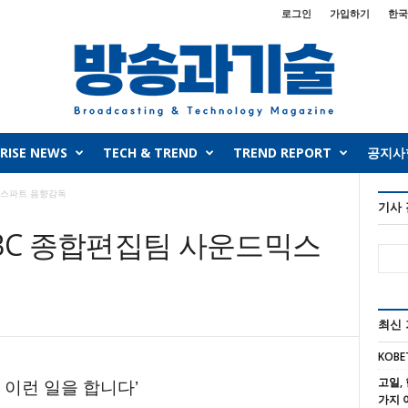
로그인
가입하기
한국
RISE NEWS
TECH & TREND
TREND REPORT
공지사
믹스파트 음향감독
기사
MBC 종합편집팀 사운드믹스
최신
KOBE
고일, 
 이런 일을 합니다’
가지 