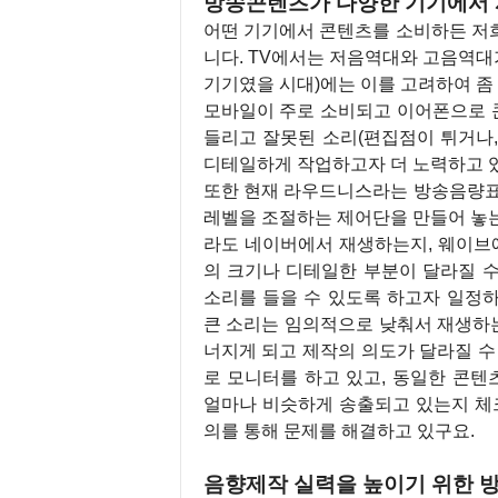
방송콘텐츠가 다양한 기기에서 
어떤 기기에서 콘텐츠를 소비하든 저
니다. TV에서는 저음역대와 고음역대가
기기였을 시대)에는 이를 고려하여 좀 
모바일이 주로 소비되고 이어폰으로 
들리고 잘못된 소리(편집점이 튀거나
디테일하게 작업하고자 더 노력하고 
또한 현재 라우드니스라는 방송음량표준
레벨을 조절하는 제어단을 만들어 놓는
라도 네이버에서 재생하는지, 웨이브
의 크기나 디테일한 부분이 달라질 수
소리를 들을 수 있도록 하고자 일정
큰 소리는 임의적으로 낮춰서 재생하는
너지게 되고 제작의 의도가 달라질 수 
로 모니터를 하고 있고, 동일한 콘텐
얼마나 비슷하게 송출되고 있는지 체크
의를 통해 문제를 해결하고 있구요.
음향제작 실력을 높이기 위한 