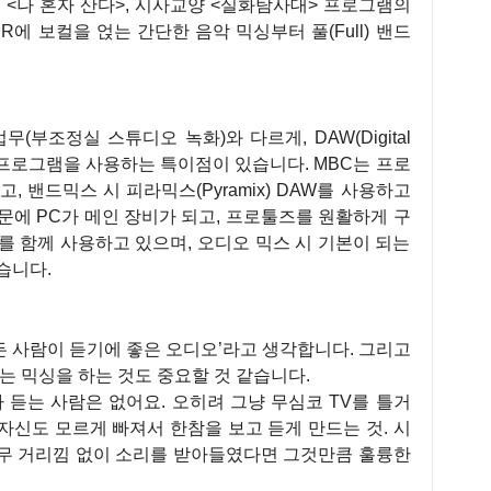
 <나 혼자 산다>, 시사교양 <실화탐사대> 프로그램의
R에 보컬을 얹는 간단한 음악 믹싱부터 풀(Full) 밴드
(부조정실 스튜디오 녹화)와 다르게, DAW(Digital
오 편집 프로그램을 사용하는 특이점이 있습니다. MBC는 프로
하고, 밴드믹스 시 피라믹스(Pyramix) DAW를 사용하고
문에 PC가 메인 장비가 되고, 프로툴즈를 원활하게 구
NC)를 함께 사용하고 있으며, 오디오 믹스 시 기본이 되는
습니다.
 사람이 듣기에 좋은 오디오’라고 생각합니다. 그리고
는 믹싱을 하는 것도 중요할 것 같습니다.
 듣는 사람은 없어요. 오히려 그냥 무심코 TV를 틀거
자신도 모르게 빠져서 한참을 보고 듣게 만드는 것. 시
아무 거리낌 없이 소리를 받아들였다면 그것만큼 훌륭한