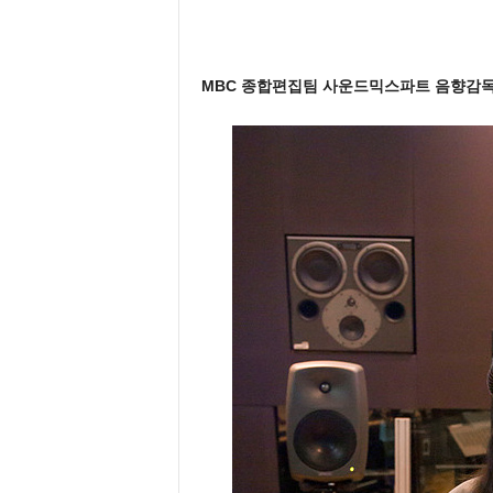
MBC 종합편집팀 사운드믹스파트 음향감