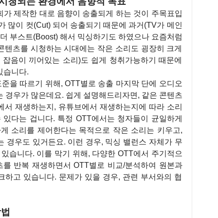
시청되는 환경에서 음향적 목표
희가 제작한 대로 음향이 송출되게 하는 것이 주목표입
 많이 컷(Cut) 되어 송출되기 때문에 과거(TV가 메인
더 부스트(Boost) 해서 믹싱하기도 하였으나 요즘처럼
콘텐츠를 시청하는 시대에는 작은 소리도 굉장히 크게
, 잡음이 끼어있는 소리)도 쉽게 청취가능하기 때문에
있습니다.
을 따르기 위해, OTT별로 송출 마지막 단에 오디오
 경우가 많은데요. 쉽게 설명해드리자면, 같은 콘텐츠
에서 재생하는지, 유튜브에서 재생하는지에 따라 소리
 있다는 겁니다. 특정 OTT에서는 청자들이 균일하게
하게 소리를 제어한다는 목적으로 작은 소리는 키우고,
 경우도 있거든요. 이런 경우, 믹싱 밸런스 자체가 무
있습니다. 이를 막기 위해, 다양한 OTT에서 주기적으
츠를 반복 재생하면서 OTT별로 비교/분석하여 원본과
하고 있습니다. 문제가 있을 경우, 관련 부서와의 협
방법