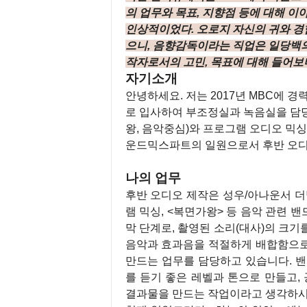
의 업무와 목표, 지향점 등에 대해 이
인상적이었다. 오로지 자신의 귀와 경
으니, 음향감독이라는 직업은 일당백의
작자로서의 고민, 목표에 대해 들어보
자기소개
안녕하세요. 저는 2017년 MBC에 
로 입사하여 부조정실과 녹음실을 담당
왕, 음악중심)와 프로그램 오디오 믹
운드믹스파트의 일원으로서 후반 오디
나의 업무
후반 오디오 제작은 성우/아나운서 더
램 믹싱, <복면가왕> 등 음악 관련 
막 단계로, 촬영된 소리(대사)의 크기
음악과 효과음을 적절하게 배합함으로
만드는 업무를 담당하고 있습니다. 밴
를 듣기 좋은 레벨과 톤으로 만들고
결과물을 만드는 작업이라고 생각하시