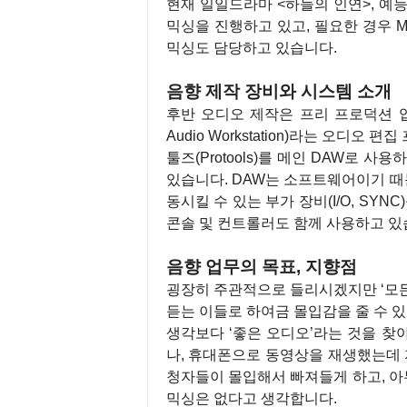
현재 일일드라마 <하늘의 인연>, 예능
믹싱을 진행하고 있고, 필요한 경우 M
믹싱도 담당하고 있습니다.
음향 제작 장비와 시스템 소개
후반 오디오 제작은 프리 프로덕션 업무
Audio Workstation)라는 오디
툴즈(Protools)를 메인 DAW로 사용
있습니다. DAW는 소프트웨어이기 때
동시킬 수 있는 부가 장비(I/O, SY
콘솔 및 컨트롤러도 함께 사용하고 있
음향 업무의 목표, 지향점
굉장히 주관적으로 들리시겠지만 ‘모든
듣는 이들로 하여금 몰입감을 줄 수 있
생각보다 ‘좋은 오디오’라는 것을 찾아
나, 휴대폰으로 동영상을 재생했는데 
청자들이 몰입해서 빠져들게 하고, 
믹싱은 없다고 생각합니다.