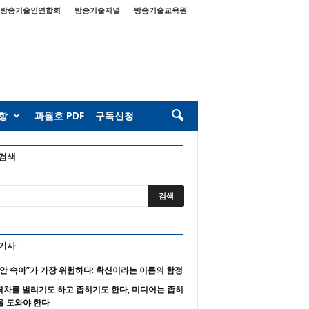
방송기술인연합회
방송기술저널
방송기술교육원
항
과월호 PDF
구독신청
 검색
 기사
 안 속아”가 가장 위험하다: 확신이라는 이름의 함정
 격차를 벌리기도 하고 좁히기도 한다, 미디어는 좁히
을 도와야 한다