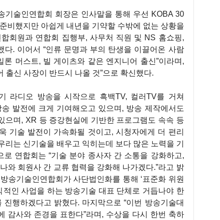
기술인연합회 회장은 인사말을 통해 우선 KOBA 30
 준비했지만 아쉽게 내년을 기약할 수밖에 없는 상황을
합회원과 연합회 집행부, 사무처 직원 및 NS 홈쇼핑,
다. 이어서 “인류 문명과 부의 탄생을 이끌어온 사람
일론 머스트, 빌 게이츠와 같은 엔지니어 출신”이라며,
 출신 사장이 반드시 나올 것”으로 확신했다.
기 라디오 방송을 시작으로 흑백TV, 컬러TV를 거쳐
방송 발전에 크게 기여해오고 있으며, 방송 제작에서도
고 있으며, XR 등 증강현실에 기반한 프로그램도 속속 등
더욱 기술 발전이 가속화될 것이고, 시청자에게 더 편리
우리는 신기술을 배우고 익히는데 보다 많은 노력을 기
으로 연합회는 “기술 분야 종사자 간 소통을 강화하고,
나와 회원사 간 교류 협력을 강화해 나가겠다.”라고 밝
한국방송기술인연합회가 사단법인화를 통해 ‘표준화 위원
 공익적인 사업을 하는 방송기술 대표 단체로 거듭나야 한
를 진행하겠다고 밝혔다. 마지막으로 “이번 방송기술대
 감사와 존경을 표한다”라며, 수상을 다시 한번 축하