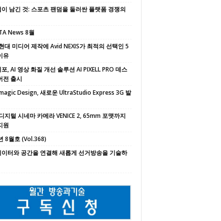
이 남긴 것: 스포츠 팬덤을 둘러싼 플랫폼 경쟁의
TA News 8월
현대 미디어 제작에 Avid NEXIS가 최적의 선택인 5
이유
, AI 영상 화질 개선 솔루션 AI PIXELL PRO 데스
버전 출시
magic Design, 새로운 UltraStudio Express 3G 발
디지털 시네마 카메라 VENICE 2, 65mm 포맷까지
지원
 8월호 (Vol.368)
 데이터와 공간을 연결해 새롭게 선거방송을 기술하