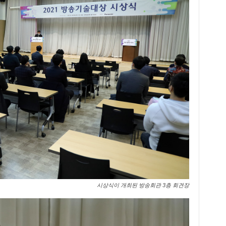
시상식이 개최된 방송회관 3층 회견장