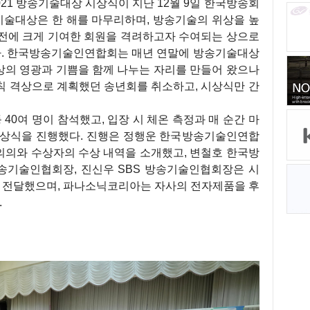
1 방송기술대상 시상식이 지난 12월 9일 한국방송회
기술대상은 한 해를 마무리하며, 방송기술의 위상을 높
발전에 크게 기여한 회원을 격려하고자 수여되는 상으로
았다. 한국방송기술인연합회는 매년 연말에 방송기술대상
상의 영광과 기쁨을 함께 나누는 자리를 만들어 왔으나
칙 격상으로 계획했던 송년회를 취소하고, 시상식만 간
 40여 명이 참석했고, 입장 시 체온 측정과 매 순간 마
시상식을 진행했다. 진행은 정행운 한국방송기술인연합
의의와 수상자의 수상 내역을 소개했고, 변철호 한국방
송기술인협회장, 진신우 SBS 방송기술인협회장은 시
을 전달했으며, 파나소닉코리아는 자사의 전자제품을 후
.