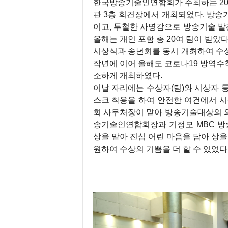
한국방송기술인연합회가 주최하는 202
관 3층 회견장에서 개최되었다. 방송
이고, 투철한 사명감으로 방송기술 
올해는 개인 포함 총 20여 팀이 받
시상식과 송년회를 동시 개최하여 수
작년에 이어 올해도 코로나19 방역수
소하게 개최하였다.
이날 자리에는 수상자(팀)와 시상자 등
스크 착용을 하여 안전한 여건에서 
회 사무처장이 맡아 방송기술대상의 
송기술인연합회장과 기정모 MBC 방
상을 맡아 진심 어린 마음을 담아 상
원하여 수상의 기쁨을 더 할 수 있었다