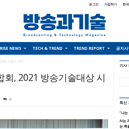
로그인
가입하기
한국
RISE NEWS
TECH & TREND
TREND REPORT
공지사
술대상 시상식 개최
기사
, 2021 방송기술대상 시
0
최신
“나는
AI는
는 쪽