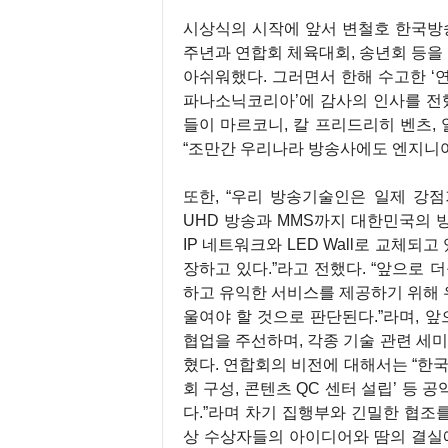
시상식의 시작에 앞서 변철호 한국방송
주년과 연합회 체육대회, 송년회 등을
아쉬워했다. 그러면서 한해 수고한 ‘연
파나소닉코리아’에 감사의 인사를 전했
들이 마르코니, 칼 프리드리히 벤츠, 
“조만간 우리나라 방송사에도 엔지니어
또한, “우리 방송기술인은 일제 강점
UHD 방송과 MMS까지 대한민국의 
IP 네트워크와 LED Wall로 교체되
장하고 있다.”라고 전했다. “앞으로 
하고 유익한 서비스를 제공하기 위해 
울여야 할 것으로 판단된다.”라며, 앞
협업을 주선하며, 각종 기술 관련 세미
혔다. 연합회의 비전에 대해서는 “
회 구성, 콘텐츠 QC 센터 설립’ 등
다.”라며 차기 집행부와 긴밀한 협조
상 수상자들의 아이디어와 땀의 결실에