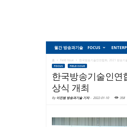
월간 방송과기술
FOCUS
ENTERP
홈
Field Issue
한국방송기술인연합회, 2021 방송기
FOCUS
FIELD ISSUE
한국방송기술인연합회
상식 개최
By
이진범 방송과기술 기자
-
2022-01-10
358