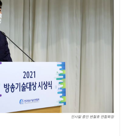
인사말 중인 변철호 연합회장